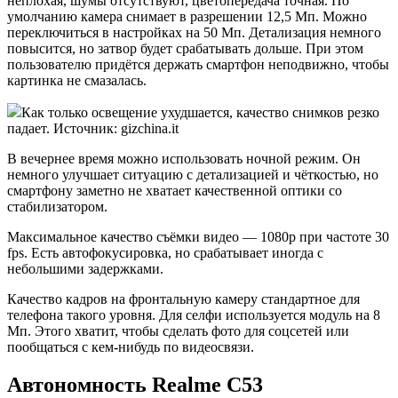
неплохая, шумы отсутствуют, цветопередача точная. По
умолчанию камера снимает в разрешении 12,5 Мп. Можно
переключиться в настройках на 50 Мп. Детализация немного
повысится, но затвор будет срабатывать дольше. При этом
пользователю придётся держать смартфон неподвижно, чтобы
картинка не смазалась.
Как только освещение ухудшается, качество снимков резко
падает. Источник: gizchina.it
В вечернее время можно использовать ночной режим. Он
немного улучшает ситуацию с детализацией и чёткостью, но
смартфону заметно не хватает качественной оптики со
стабилизатором.
Максимальное качество съёмки видео — 1080p при частоте 30
fps. Есть автофокусировка, но срабатывает иногда с
небольшими задержками.
Качество кадров на фронтальную камеру стандартное для
телефона такого уровня. Для селфи используется модуль на 8
Мп. Этого хватит, чтобы сделать фото для соцсетей или
пообщаться с кем-нибудь по видеосвязи.
Автономность Realme C53