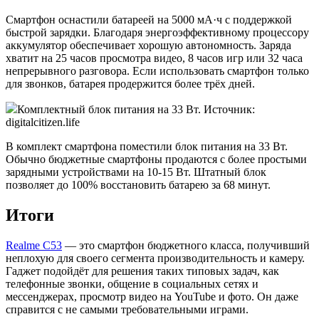
Смартфон оснастили батареей на 5000 мА·ч с поддержкой
быстрой зарядки. Благодаря энергоэффективному процессору
аккумулятор обеспечивает хорошую автономность. Заряда
хватит на 25 часов просмотра видео, 8 часов игр или 32 часа
непрерывного разговора. Если использовать смартфон только
для звонков, батарея продержится более трёх дней.
Комплектный блок питания на 33 Вт. Источник:
digitalcitizen.life
В комплект смартфона поместили блок питания на 33 Вт.
Обычно бюджетные смартфоны продаются с более простыми
зарядными устройствами на 10-15 Вт. Штатный блок
позволяет до 100% восстановить батарею за 68 минут.
Итоги
Realme C53
— это смартфон бюджетного класса, получивший
неплохую для своего сегмента производительность и камеру.
Гаджет подойдёт для решения таких типовых задач, как
телефонные звонки, общение в социальных сетях и
мессенджерах, просмотр видео на YouTube и фото. Он даже
справится с не самыми требовательными играми.