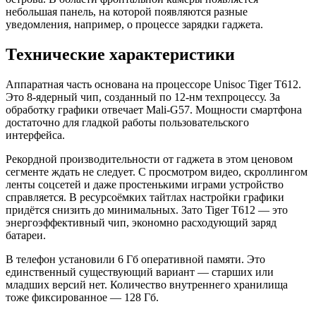
небольшая панель, на которой появляются разные
уведомления, например, о процессе зарядки гаджета.
Технические характеристики
Аппаратная часть основана на процессоре Unisoc Tiger T612.
Это 8-ядерный чип, созданный по 12-нм техпроцессу. За
обработку графики отвечает Mali-G57. Мощности смартфона
достаточно для гладкой работы пользовательского
интерфейса.
Рекордной производительности от гаджета в этом ценовом
сегменте ждать не следует. С просмотром видео, скроллингом
ленты соцсетей и даже простенькими играми устройство
справляется. В ресурсоёмких тайтлах настройки графики
придётся снизить до минимальных. Зато Tiger T612 — это
энергоэффективный чип, экономно расходующий заряд
батареи.
В телефон установили 6 Гб оперативной памяти. Это
единственный существующий вариант — старших или
младших версий нет. Количество внутреннего хранилища
тоже фиксированное — 128 Гб.