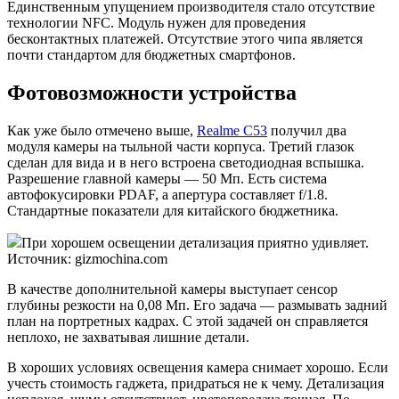
Единственным упущением производителя стало отсутствие
технологии NFC. Модуль нужен для проведения
бесконтактных платежей. Отсутствие этого чипа является
почти стандартом для бюджетных смартфонов.
Фотовозможности устройства
Как уже было отмечено выше,
Realme C53
получил два
модуля камеры на тыльной части корпуса. Третий глазок
сделан для вида и в него встроена светодиодная вспышка.
Разрешение главной камеры — 50 Мп. Есть система
автофокусировки PDAF, а апертура составляет f/1.8.
Стандартные показатели для китайского бюджетника.
При хорошем освещении детализация приятно удивляет.
Источник: gizmochina.com
В качестве дополнительной камеры выступает сенсор
глубины резкости на 0,08 Мп. Его задача — размывать задний
план на портретных кадрах. С этой задачей он справляется
неплохо, не захватывая лишние детали.
В хороших условиях освещения камера снимает хорошо. Если
учесть стоимость гаджета, придраться не к чему. Детализация