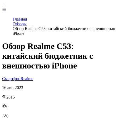
Главная
Обзоры
Обзор Realme C53: китайский бюджетник с внешностью
iPhone
Обзор Realme C53:
китайский бюджетник с
внешностью iPhone
Смартфон
Realme
16 авг. 2023
2815
0
0