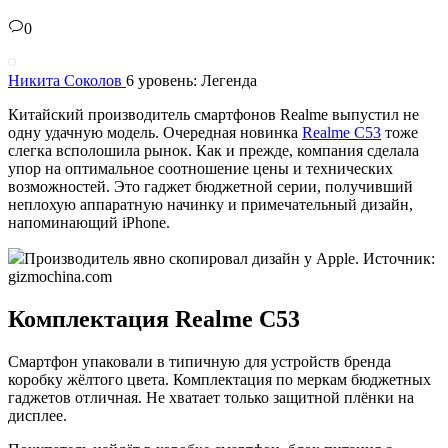
0
Никита Соколов
6 уровень: Легенда
Китайский производитель смартфонов Realme выпустил не
одну удачную модель. Очередная новинка
Realme C53
тоже
слегка всполошила рынок. Как и прежде, компания сделала
упор на оптимальное соотношение цены и технических
возможностей. Это гаджет бюджетной серии, получивший
неплохую аппаратную начинку и примечательный дизайн,
напоминающий iPhone.
Производитель явно скопировал дизайн у Apple. Источник:
gizmochina.com
Комплектация Realme C53
Смартфон упаковали в типичную для устройств бренда
коробку жёлтого цвета. Комплектация по меркам бюджетных
гаджетов отличная. Не хватает только защитной плёнки на
дисплее.