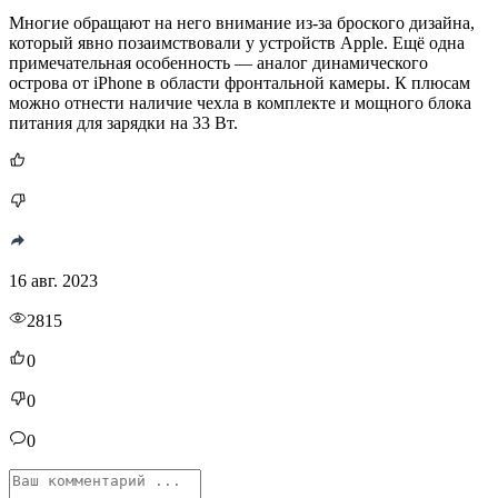
Многие обращают на него внимание из-за броского дизайна,
который явно позаимствовали у устройств Apple. Ещё одна
примечательная особенность — аналог динамического
острова от iPhone в области фронтальной камеры. К плюсам
можно отнести наличие чехла в комплекте и мощного блока
питания для зарядки на 33 Вт.
16 авг. 2023
2815
0
0
0