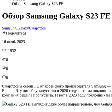
Обзор Samsung Galaxy S23 FE
Обзор Samsung Galaxy S23 FE
Samsung Galaxy
Смартфон
Поделиться
16 нояб. 2023
11932
0
0
0
Смартфоны серии FE от корейского производителя Samsung — э
Edition. Эту линейку запустили в 2020 году — тогда поклонн
компания решила пропустить. И вот в 2023 году поклонникам
Galaxy S23 FE выглядит даже более выразительно, чем Galax