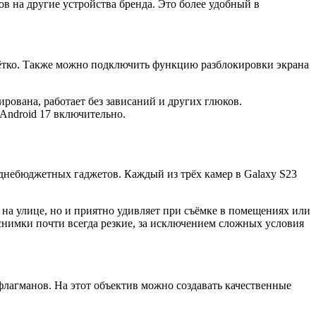
 на другие устройства бренда. Это более удобный в
чётко. Также можно подключить функцию разблокировки экрана
рована, работает без зависаний и других глюков.
Android 17 включительно.
еднебюджетных гаджетов. Каждый из трёх камер в Galaxy S23
к на улице, но и приятно удивляет при съёмке в помещениях или
 снимки почти всегда резкие, за исключением сложных условия
флагманов. На этот объектив можно создавать качественные