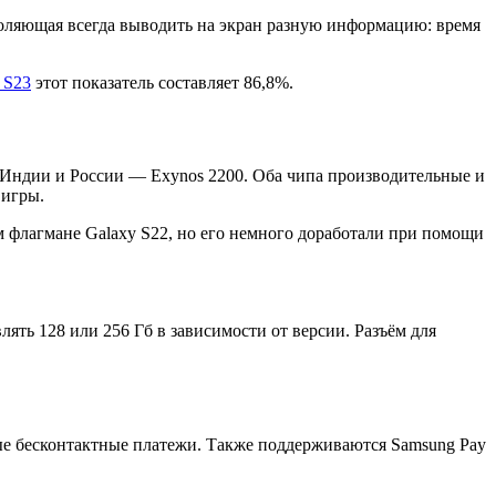
воляющая всегда выводить на экран разную информацию: время
 S23
этот показатель составляет 86,8%.
, Индии и России — Exynos 2200. Оба чипа производительные и
 игры.
м флагмане Galaxy S22, но его немного доработали при помощи
ять 128 или 256 Гб в зависимости от версии. Разъём для
ые бесконтактные платежи. Также поддерживаются Samsung Pay