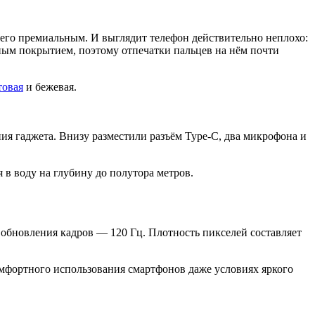
 его премиальным. И выглядит телефон действительно неплохо:
ным покрытием, поэтому отпечатки пальцев на нём почти
товая
и бежевая.
ия гаджета. Внизу разместили разъём Type-С, два микрофона и
я в воду на глубину до полутора метров.
обновления кадров — 120 Гц. Плотность пикселей составляет
комфортного использования смартфонов даже условиях яркого