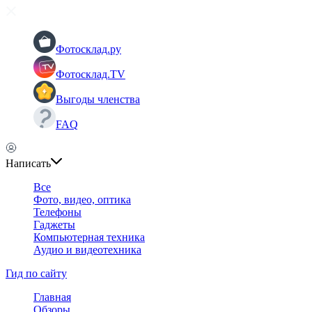
Фотосклад.ру
Фотосклад.TV
Выгоды членства
FAQ
Написать
Все
Фото, видео, оптика
Телефоны
Гаджеты
Компьютерная техника
Аудио и видеотехника
Гид по сайту
Главная
Обзоры