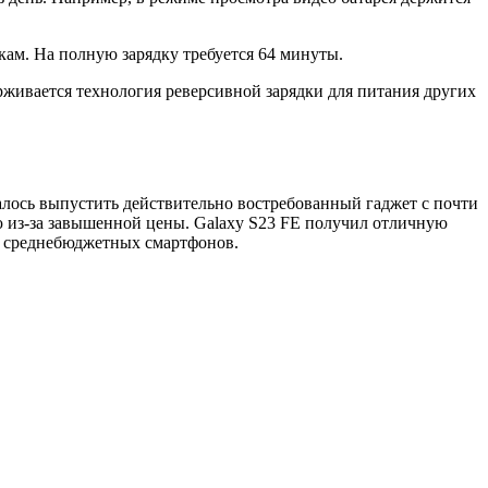
кам. На полную зарядку требуется 64 минуты.
ерживается технология реверсивной зарядки для питания других
лось выпустить действительно востребованный гаджет с почти
ью из-за завышенной цены. Galaxy S23 FE получил отличную
нт среднебюджетных смартфонов.