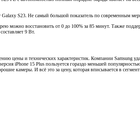
у Galaxy S23. Не самый большой показатель по современным мер
арею можно восстановить от 0 до 100% за 85 минут. Также подд
составляет 9 Вт.
ению цены и технических характеристик. Компании Samsung уда
версия iPhone 15 Plus пользуется гораздо меньшей популярност
ошие камеры. И всё это за цену, которая вписывается в сегме