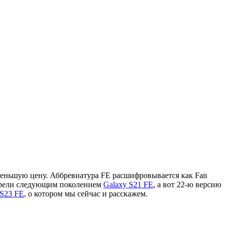
меньшую цену. Аббревиатура FE расшифровывается как Fan
огрели следующим поколением
Galaxy S21 FE
, а вот 22-ю версию
 S23 FE
, о котором мы сейчас и расскажем.