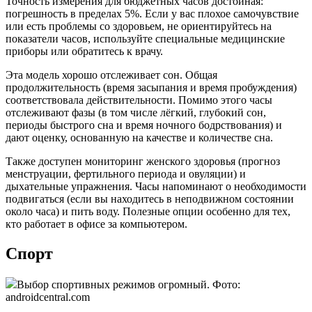
Точность измерения для бюджетных часов достойная:
погрешность в пределах 5%. Если у вас плохое самочувствие
или есть проблемы со здоровьем, не ориентируйтесь на
показатели часов, используйте специальные медицинские
приборы или обратитесь к врачу.
Эта модель хорошо отслеживает сон. Общая
продолжительность (время засыпания и время пробуждения)
соответствовала действительности. Помимо этого часы
отслеживают фазы (в том числе лёгкий, глубокий сон,
периоды быстрого сна и время ночного бодрствования) и
дают оценку, основанную на качестве и количестве сна.
Также доступен мониторинг женского здоровья (прогноз
менструации, фертильного периода и овуляции) и
дыхательные упражнения. Часы напоминают о необходимости
подвигаться (если вы находитесь в неподвижном состоянии
около часа) и пить воду. Полезные опции особенно для тех,
кто работает в офисе за компьютером.
Спорт
Выбор спортивных режимов огромный. Фото:
androidcentral.com