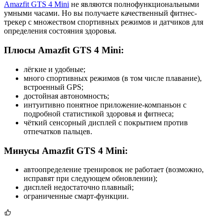
Amazfit GTS 4 Mini
не являются полнофункциональными
умными часами. Но вы получаете качественный фитнес-
трекер с множеством спортивных режимов и датчиков для
определения состояния здоровья.
Плюсы Amazfit GTS 4 Mini:
лёгкие и удобные;
много спортивных режимов (в том числе плавание),
встроенный GPS;
достойная автономность;
интуитивно понятное приложение-компаньон с
подробной статистикой здоровья и фитнеса;
чёткий сенсорный дисплей с покрытием против
отпечатков пальцев.
Минусы Amazfit GTS 4 Mini:
автоопределение тренировок не работает (возможно,
исправят при следующем обновлении);
дисплей недостаточно плавный;
ограниченные смарт-функции.