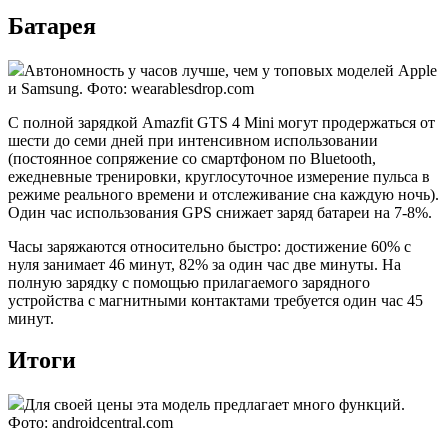
Батарея
Автономность у часов лучше, чем у топовых моделей Apple
и Samsung. Фото: wearablesdrop.com
С полной зарядкой Amazfit GTS 4 Mini могут продержаться от
шести до семи дней при интенсивном использовании
(постоянное сопряжение со смартфоном по Bluetooth,
ежедневные тренировки, круглосуточное измерение пульса в
режиме реального времени и отслеживание сна каждую ночь).
Один час использования GPS снижает заряд батареи на 7-8%.
Часы заряжаются относительно быстро: достижение 60% с
нуля занимает 46 минут, 82% за один час две минуты. На
полную зарядку с помощью прилагаемого зарядного
устройства с магнитными контактами требуется один час 45
минут.
Итоги
Для своей цены эта модель предлагает много функций.
Фото: androidcentral.com