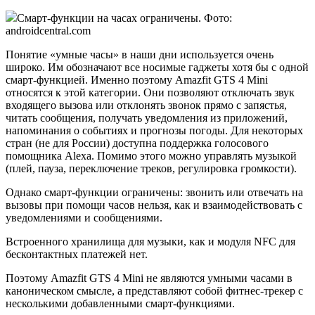
Смарт-функции на часах ограничены. Фото:
androidcentral.com
Понятие «умные часы» в наши дни используется очень
широко. Им обозначают все носимые гаджеты хотя бы с одной
смарт-функцией. Именно поэтому Amazfit GTS 4 Mini
относятся к этой категории. Они позволяют отключать звук
входящего вызова или отклонять звонок прямо с запястья,
читать сообщения, получать уведомления из приложений,
напоминания о событиях и прогнозы погоды. Для некоторых
стран (не для России) доступна поддержка голосового
помощника Alexa. Помимо этого можно управлять музыкой
(плей, пауза, переключение треков, регулировка громкости).
Однако смарт-функции ограничены: звонить или отвечать на
вызовы при помощи часов нельзя, как и взаимодействовать с
уведомлениями и сообщениями.
Встроенного хранилища для музыки, как и модуля NFC для
бесконтактных платежей нет.
Поэтому Amazfit GTS 4 Mini не являются умными часами в
каноническом смысле, а представляют собой фитнес-трекер с
несколькими добавленными смарт-функциями.