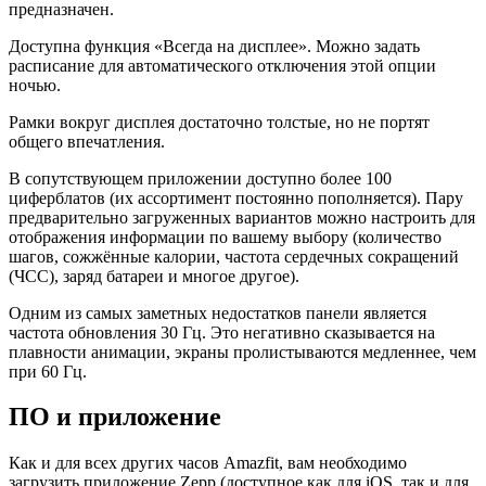
предназначен.
Доступна функция «Всегда на дисплее». Можно задать
расписание для автоматического отключения этой опции
ночью.
Рамки вокруг дисплея достаточно толстые, но не портят
общего впечатления.
В сопутствующем приложении доступно более 100
циферблатов (их ассортимент постоянно пополняется). Пару
предварительно загруженных вариантов можно настроить для
отображения информации по вашему выбору (количество
шагов, сожжённые калории, частота сердечных сокращений
(ЧСС), заряд батареи и многое другое).
Одним из самых заметных недостатков панели является
частота обновления 30 Гц. Это негативно сказывается на
плавности анимации, экраны пролистываются медленнее, чем
при 60 Гц.
ПО и приложение
Как и для всех других часов Amazfit, вам необходимо
загрузить приложение Zepp (доступное как для iOS, так и для