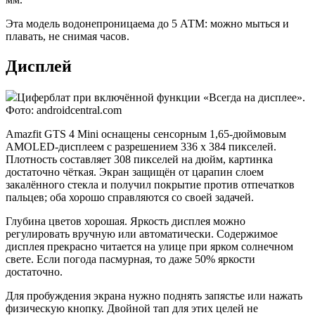
Эта модель водонепроницаема до 5 АТМ: можно мыться и
плавать, не снимая часов.
Дисплей
Циферблат при включённой функции «Всегда на дисплее».
Фото: androidcentral.com
Amazfit GTS 4 Mini оснащены сенсорным 1,65-дюймовым
AMOLED-дисплеем с разрешением 336 x 384 пикселей.
Плотность составляет 308 пикселей на дюйм, картинка
достаточно чёткая. Экран защищён от царапин слоем
закалённого стекла и получил покрытие против отпечатков
пальцев; оба хорошо справляются со своей задачей.
Глубина цветов хорошая. Яркость дисплея можно
регулировать вручную или автоматически. Содержимое
дисплея прекрасно читается на улице при ярком солнечном
свете. Если погода пасмурная, то даже 50% яркости
достаточно.
Для пробуждения экрана нужно поднять запястье или нажать
физическую кнопку. Двойной тап для этих целей не