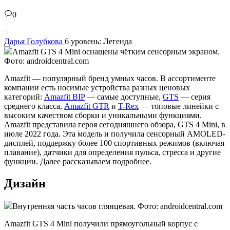
0
Дарья Голубкова
6 уровень: Легенда
Amazfit GTS 4 Mini оснащены чётким сенсорным экраном.
Фото: androidcentral.com
Amazfit — популярный бренд умных часов. В ассортименте
компании есть носимые устройства разных ценовых
категорий:
Amazfit BIP
— самые доступные,
GTS
— серия
среднего класса,
Amazfit GTR
и
T-Rex
— топовые линейки с
высоким качеством сборки и уникальными функциями.
Amazfit представила героя сегодняшнего обзора, GTS 4 Mini, в
июле 2022 года. Эта модель и получила сенсорный AMOLED-
дисплей, поддержку более 100 спортивных режимов (включая
плавание), датчики для определения пульса, стресса и другие
функции. Далее рассказываем подробнее.
Дизайн
Внутренняя часть часов глянцевая. Фото: androidcentral.com
Amazfit GTS 4 Mini получили прямоугольный корпус с