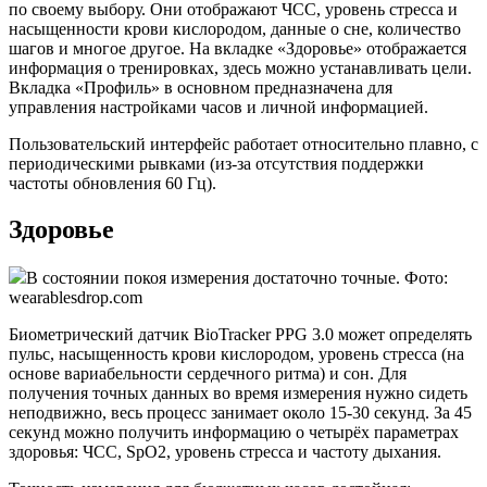
по своему выбору. Они отображают ЧСС, уровень стресса и
насыщенности крови кислородом, данные о сне, количество
шагов и многое другое. На вкладке «Здоровье» отображается
информация о тренировках, здесь можно устанавливать цели.
Вкладка «Профиль» в основном предназначена для
управления настройками часов и личной информацией.
Пользовательский интерфейс работает относительно плавно, с
периодическими рывками (из-за отсутствия поддержки
частоты обновления 60 Гц).
Здоровье
В состоянии покоя измерения достаточно точные. Фото:
wearablesdrop.com
Биометрический датчик BioTracker PPG 3.0 может определять
пульс, насыщенность крови кислородом, уровень стресса (на
основе вариабельности сердечного ритма) и сон. Для
получения точных данных во время измерения нужно сидеть
неподвижно, весь процесс занимает около 15-30 секунд. За 45
секунд можно получить информацию о четырёх параметрах
здоровья: ЧСС, SpO2, уровень стресса и частоту дыхания.