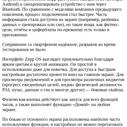
Android) и синхронизировать устройство с ним через
Bluetooth. По сравнению с моделями компании предыдущего
поколения, процесс подключения стал быстрее. Часть
информации стала доступна на экране (например, разбивка
данных о тренировках или сне), но такие вещи, как фитнес-
цели, отчёты и циферблаты по-прежнему есть только в
приложении.
Сопряжение со смартфоном надёжное, разрывов во время
тестирования не было.
Интерфейс Zepp OS выглядит привлекательно благодаря
ярким цветам и крутой анимации. Он простой в
использовании даже для новичка. Для доступа к быстрым
настройкам достаточно провести вниз на главном экране. Для
просмотра уведомлений и для просмотра различных виджетов
(прогресс ежедневных целей, индекс физической активности
PAI, пульс, данные о сне и многое другое) — боковые свайпы.
Физическая кнопка действует как запуск для всех функций
часов, а также выполняет функцию «Домой» на любом
экране.
По бокам от основного экрана расположены наиболее часто
используемые функции, в настройках их можно перетасовать