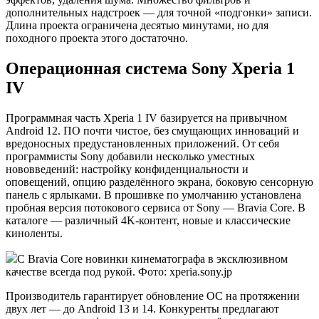
дополнительных надстроек — для точной «подгонки» записи.
Длина проекта ограничена десятью минутами, но для
походного проекта этого достаточно.
Операционная система Sony Xperia 1
IV
Программная часть Xperia 1 IV базируется на привычном
Android 12. ПО почти чистое, без смущающих инноваций и
вредоносных предустановленных приложений. От себя
программисты Sony добавили несколько уместных
нововведений: настройку конфиденциальности и
оповещений, опцию разделённого экрана, боковую сенсорную
панель с ярлыками. В прошивке по умолчанию установлена
пробная версия потокового сервиса от Sony — Bravia Core. В
каталоге — различный 4K-контент, новые и классические
киноленты.
C Bravia Core новинки кинематографа в эксклюзивном
качестве всегда под рукой. Фото: xperia.sony.jp
Производитель гарантирует обновление ОС на протяжении
двух лет — до Android 13 и 14. Конкуренты предлагают