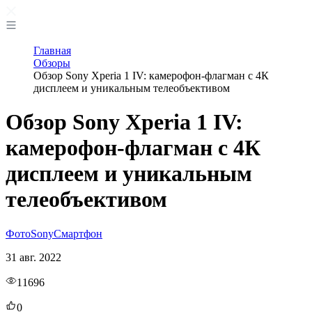
Главная
Обзоры
Обзор Sony Xperia 1 IV: камерофон-флагман с 4К
дисплеем и уникальным телеобъективом
Обзор Sony Xperia 1 IV:
камерофон-флагман с 4К
дисплеем и уникальным
телеобъективом
Фото
Sony
Смартфон
31 авг. 2022
11696
0