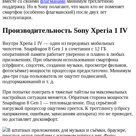
вместе со своими
флагманами
минимум трёхлетнюю
поддержку. Но в Sony полагают, что мало кто не поменяет
смартфон (особенно флагманский) после двух лет
эксплуатации.
Производительность Sony Xperia 1 IV
Внутри Xperia 1 IV — один из передовых мобильных
чипсетов. Snapdragon 8 Gen 1 в сочетании с 12 ГБ
оперативной памяти работает уверенно и плавно в любых
приложениях. При обычном использовании смартфона
(сёрфинге, соцсетях, создании музыки, просмотре фильмов,
фотосъёмке) мощности процессора предостаточно. Минимум
два-три года пользователь не ощутит подвисаний,
подтормаживаний и т. д.
При попытке поиграть в тяжелые тайтлы на максимальных
настройках ситуация меняется. Обратная сторона мощности
Snapdragon 8 Gen 1 — тепловыделение. Под серьёзной
нагрузкой процессор ощутимо греется. К троттлингу (сбросу
напряжения, ошибкам, зависаниям аппарата) это не приводит,
но доставляет дискомфорт.
В штатных приложениях для музыки и съёмки, браузере,
простых играх проблем с нагревом корпуса нет. Фото: