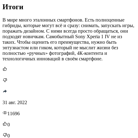
Итоги
В мире много эталонных смартфонов. Есть полноценные
гибриды, которые могут всё и сразу: снимать, запускать игры,
поражать дизайном. С ними всегда просто обращаться, они
подходят новичкам. Самобытный Sony Xperia 1 IV не из
таких. Чтобы оценить его преимущества, нужно быть
энтузиастом или гиком, который не мыслит жизни без
полностью «ручных» фотографий, 4К-контента и
технологичных инноваций в своём смартфоне.
31 авг. 2022
11696
0
0