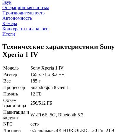
Звук
Операционная система
Производительность
Автономность
Камера
Конкуренты и аналоги
Итоги
Технические характеристики Sony
Xperia 1 IV
Модель
Sony Xperia 1 IV
Размер
165 x 71 x 8.2 мм
Вес
185 г
Процессор
Snapdragon 8 Gen 1
Память
12 ГБ
Объём
256/512 ГБ
хранилища
Навигация и
Wi-Fi 6E, 5G, Bluetooth 5.2
модули
NFC
есть
Дисплей
6,5 дюймов, 4K HDR OLED, 120 Гц, 21:9