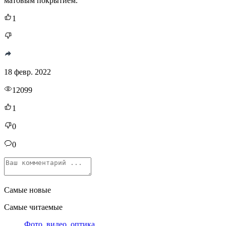
матовым покрытием.
1
18 февр. 2022
12099
1
0
0
Самые новые
Самые читаемые
Фото, видео, оптика