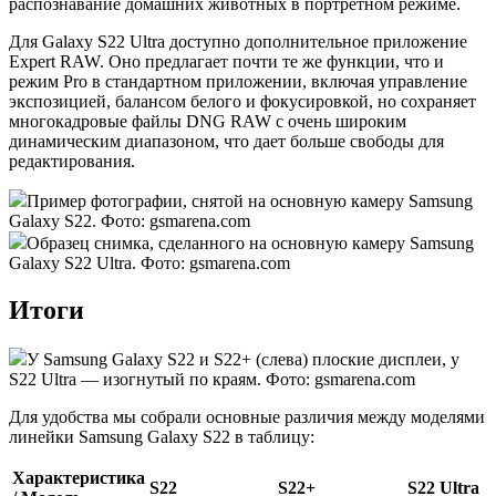
распознавание домашних животных в портретном режиме.
Для Galaxy S22 Ultra доступно дополнительное приложение
Expert RAW. Оно предлагает почти те же функции, что и
режим Pro в стандартном приложении, включая управление
экспозицией, балансом белого и фокусировкой, но сохраняет
многокадровые файлы DNG RAW с очень широким
динамическим диапазоном, что дает больше свободы для
редактирования.
Пример фотографии, снятой на основную камеру Samsung
Galaxy S22. Фото: gsmarena.com
Образец снимка, сделанного на основную камеру Samsung
Galaxy S22 Ultra. Фото: gsmarena.com
Итоги
У Samsung Galaxy S22 и S22+ (слева) плоские дисплеи, у
S22 Ultra — изогнутый по краям. Фото: gsmarena.com
Для удобства мы собрали основные различия между моделями
линейки Samsung Galaxy S22 в таблицу:
Характеристика
S22
S22+
S22 Ultra