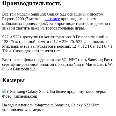
Производительность
Все три модели Samsung Galaxy S22 оснащены чипсетом
Exynos 2200 (7 место в
рейтинге
производительности
мобильных процессоров). Его производительности должно с
лихвой хватить даже на требовательные игры.
S22 и S22+ доступны в конфигурациях 8 Гб оперативной и
128 Гб встроенной памяти и 12 + 256 Гб. S22 Ultra помимо
этих вариантов выпускается в версиях 12 + 512 Гб и 12 Гб + 1
Тбай. Слота для карт памяти нет.
Все три телефона поддерживают 5G, NFC (есть Samsung Pay с
сертифицированной оплатой по картам Visa и MasterCard), Wi-
Fi 6 и Bluetooth 5.2.
Камеры
У Samsung Galaxy S22 Ultra более продвинутые камеры.
Фото: gsmarena.com
На задней панели смартфона Samsung Galaxy S22 Ultra
установлено 4 камеры: