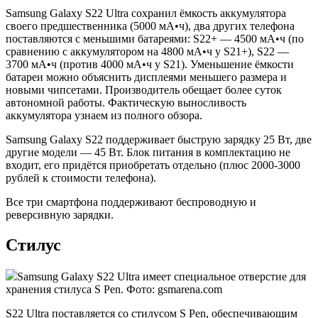
Samsung Galaxy S22 Ultra сохранил ёмкость аккумулятора
своего предшественника (5000 мА•ч), два других телефона
поставляются с меньшими батареями: S22+ — 4500 мА•ч (по
сравнению с аккумулятором на 4800 мА•ч у S21+), S22 —
3700 мА•ч (против 4000 мА•ч у S21). Уменьшение ёмкости
батареи можно объяснить дисплеями меньшего размера и
новыми чипсетами. Производитель обещает более суток
автономной работы. Фактическую выносливость
аккумулятора узнаем из полного обзора.
Samsung Galaxy S22 поддерживает быструю зарядку 25 Вт, две
другие модели — 45 Вт. Блок питания в комплектацию не
входит, его придётся приобретать отдельно (плюс 2000-3000
рублей к стоимости телефона).
Все три смартфона поддерживают беспроводную и
реверсивную зарядки.
Стилус
Samsung Galaxy S22 Ultra имеет специальное отверстие для
хранения стилуса S Pen. Фото: gsmarena.com
S22 Ultra поставляется со стилусом S Pen, обеспечивающим