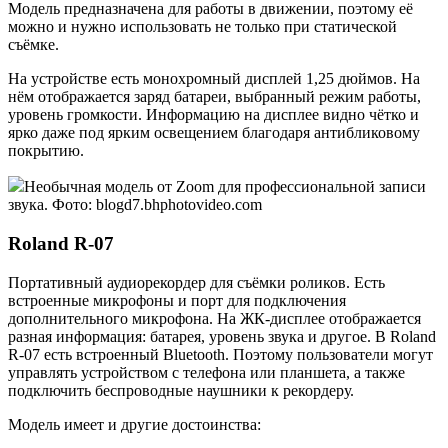
Модель предназначена для работы в движении, поэтому её
можно и нужно использовать не только при статической
съёмке.
На устройстве есть монохромный дисплей 1,25 дюймов. На
нём отображается заряд батареи, выбранный режим работы,
уровень громкости. Информацию на дисплее видно чётко и
ярко даже под ярким освещением благодаря антибликовому
покрытию.
Необычная модель от Zoom для профессиональной записи
звука. Фото: blogd7.bhphotovideo.com
Roland R-07
Портативный аудиорекордер для съёмки роликов. Есть
встроенные микрофоны и порт для подключения
дополнительного микрофона. На ЖК-дисплее отображается
разная информация: батарея, уровень звука и другое. В Roland
R-07 есть встроенный Bluetooth. Поэтому пользователи могут
управлять устройством с телефона или планшета, а также
подключить беспроводные наушники к рекордеру.
Модель имеет и другие достоинства: