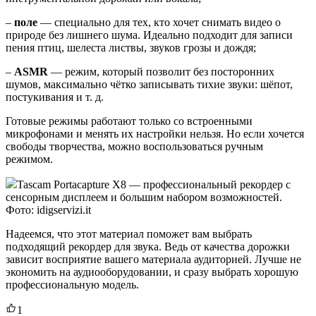
–
поле
— специально для тех, кто хочет снимать видео о
природе без лишнего шума. Идеально подходит для записи
пения птиц, шелеста листвы, звуков грозы и дождя;
–
ASMR
— режим, который позволит без посторонних
шумов, максимально чётко записывать тихие звуки: шёпот,
постукивания и т. д.
Готовые режимы работают только со встроенными
микрофонами и менять их настройки нельзя. Но если хочется
свободы творчества, можно воспользоваться ручным
режимом.
Tascam Portacapture X8 — профессиональный рекордер с
сенсорным дисплеем и большим набором возможностей.
Фото: idigservizi.it
Надеемся, что этот материал поможет вам выбрать
подходящий рекордер для звука. Ведь от качества дорожки
зависит восприятие вашего материала аудиторией. Лучше не
экономить на аудиооборудовании, и сразу выбрать хорошую
профессиональную модель.
1