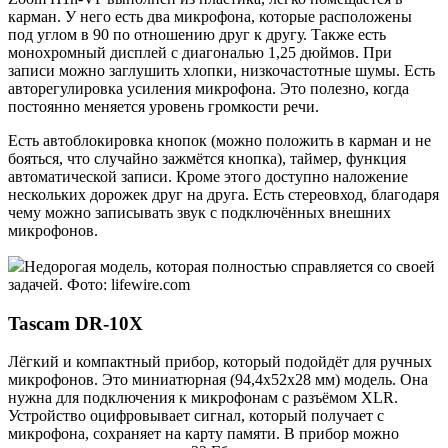
карман. У него есть два микрофона, которые расположены
под углом в 90 по отношению друг к другу. Также есть
монохромный дисплей с диагональю 1,25 дюймов. При
записи можно заглушить хлопки, низкочастотные шумы. Есть
авторегулировка усиления микрофона. Это полезно, когда
постоянно меняется уровень громкости речи.
Есть автоблокировка кнопок (можно положить в карман и не
бояться, что случайно зажмётся кнопка), таймер, функция
автоматической записи. Кроме этого доступно наложение
нескольких дорожек друг на друга. Есть стереовход, благодаря
чему можно записывать звук с подключённых внешних
микрофонов.
Недорогая модель, которая полностью справляется со своей
задачей. Фото: lifewire.com
Tascam DR-10X
Лёгкий и компактный прибор, который подойдёт для ручных
микрофонов. Это миниатюрная (94,4х52х28 мм) модель. Она
нужна для подключения к микрофонам с разъёмом XLR.
Устройство оцифровывает сигнал, который получает с
микрофона, сохраняет на карту памяти. В прибор можно