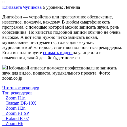
Елизавета Чупикова
6 уровень: Легенда
Диктофон — устройство или программное обеспечение,
известное, пожалуй, каждому. В любом смартфоне есть
программа, с помощью которой можно записать звуки, речь
собеседника. Но качество подобной записи обычно не очень
высокое. А вот если нужно чётко записать вокал,
музыкальные инструменты, голос для озвучки,
журналистский материал, стоит воспользоваться рекордером.
Если вы планируете
снимать видео
на улице или в
помещении, такой девайс будет полезен.
Небольшой аппарат поможет профессионально записать
звук для видео, подкаста, музыкального проекта. Фото:
zoom.co.jp
Что такое рекордер
Топ рекордеров
Zoom H1n
Tascam DR-10X
Zoom H2n
Zoom F1-SP
Roland R-07
Zoom H6