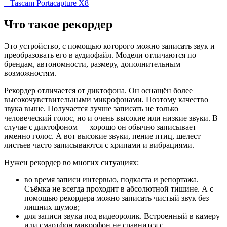
Tascam Portacapture X8
Что такое рекордер
Это устройство, с помощью которого можно записать звук и
преобразовать его в аудиофайл. Модели отличаются по
брендам, автономности, размеру, дополнительным
возможностям.
Рекордер отличается от диктофона. Он оснащён более
высокочувствительными микрофонами. Поэтому качество
звука выше. Получается лучше записать не только
человеческий голос, но и очень высокие или низкие звуки. В
случае с диктофоном — хорошо он обычно записывает
именно голос. А вот высокие звуки, пение птиц, шелест
листьев часто записываются с хрипами и вибрациями.
Нужен рекордер во многих ситуациях:
во время записи интервью, подкаста и репортажа.
Съёмка не всегда проходит в абсолютной тишине. А с
помощью рекордера можно записать чистый звук без
лишних шумов;
для записи звука под видеоролик. Встроенный в камеру
или смартфон микрофон не сравнится с