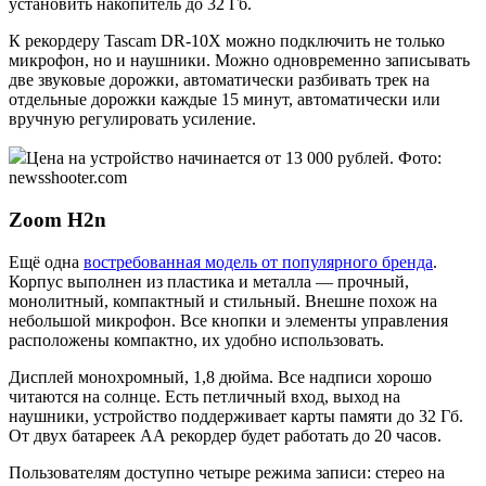
установить накопитель до 32 Гб.
К рекордеру Tascam DR-10X можно подключить не только
микрофон, но и наушники. Можно одновременно записывать
две звуковые дорожки, автоматически разбивать трек на
отдельные дорожки каждые 15 минут, автоматически или
вручную регулировать усиление.
Цена на устройство начинается от 13 000 рублей. Фото:
newsshooter.com
Zoom H2n
Ещё одна
востребованная модель от популярного бренда
.
Корпус выполнен из пластика и металла — прочный,
монолитный, компактный и стильный. Внешне похож на
небольшой микрофон. Все кнопки и элементы управления
расположены компактно, их удобно использовать.
Дисплей монохромный, 1,8 дюйма. Все надписи хорошо
читаются на солнце. Есть петличный вход, выход на
наушники, устройство поддерживает карты памяти до 32 Гб.
От двух батареек АА рекордер будет работать до 20 часов.
Пользователям доступно четыре режима записи: стерео на