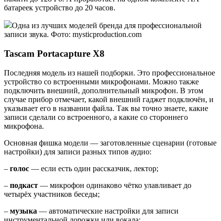
батареек устройство до 20 часов.
Одна из лучших моделей бренда для профессиональной
записи звука. Фото: mysticproduction.com
Tascam Portacapture X8
Последняя модель из нашей подборки. Это профессиональное
устройство со встроенными микрофонами. Можно также
подключить внешний, дополнительный микрофон. В этом
случае прибор отмечает, какой внешний гаджет подключён, и
указывает его в названии файла. Так вы точно знаете, какие
записи сделали со встроенного, а какие со стороннего
микрофона.
Основная фишка модели — заготовленные сценарии (готовые
настройки) для записи разных типов аудио:
–
голос
— если есть один рассказчик, лектор;
–
подкаст
— микрофон одинаково чётко улавливает до
четырёх участников беседы;
–
музыка
— автоматические настройки для записи
инструментальной дорожки или вокала;