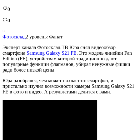
0
0
Фотосклад
2 уровень: Фанат
Эксперт канала Фотосклад.ТВ Юра снял видеообзор
смартфона
Samsung Galaxy S21 FE
. Это модель линейки Fan
Edition (FE), устройствам которой традиционно дают
популярные функции флагманов, убирая ненужные фишки
ради более низкой цены.
Юра разобрался, чем может похвастать смартфон, и
пристально изучил возможности камеры Samsung Galaxy S21
FE в фото и видео. А результатами делится с вами.