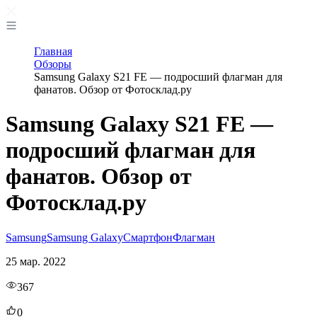
Главная
Обзоры
Samsung Galaxy S21 FE — подросший флагман для
фанатов. Обзор от Фотосклад.ру
Samsung Galaxy S21 FE —
подросший флагман для
фанатов. Обзор от
Фотосклад.ру
Samsung
Samsung Galaxy
Смартфон
Флагман
25 мар. 2022
367
0