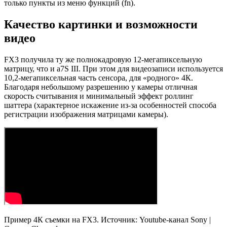
только пункты из меню функций (fn).
Качество картинки и возможности
видео
FX3 получила ту же полнокадровую 12-мегапиксельную
матрицу, что и a7S III. При этом для видеозаписи используется
10,2-мегапиксельная часть сенсора, для «родного» 4К.
Благодаря небольшому разрешению у камеры отличная
скорость считывания и минимальный эффект роллинг
шаттера (характерное искажение из-за особенностей способа
регистрации изображения матрицами камеры).
Пример 4К cъемки на FX3. Источник: Youtube-канал Sony |