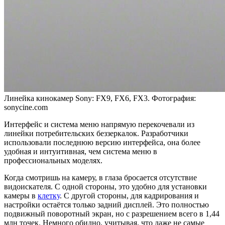
Линейка кинокамер Sony: FX9, FX6, FX3. Фотография:
sonycine.com
Интерфейс и система меню напрямую перекочевали из
линейки потребительских беззеркалок. Разработчики
использовали последнюю версию интерфейса, она более
удобная и интуитивная, чем система меню в
профессиональных моделях.
Когда смотришь на камеру, в глаза бросается отсутствие
видоискателя. С одной стороны, это удобно для установки
камеры в
клетку
. С другой стороны, для кадрирования и
настройки остаётся только задний дисплей. Это полностью
подвижный поворотный экран, но с разрешением всего в 1,44
млн точек. Немного обидно, учитывая, что даже не самые