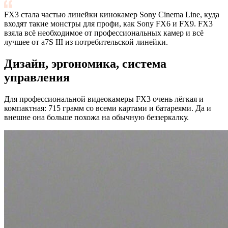
FX3 стала частью линейки кинокамер Sony Cinema Line, куда
входят такие монстры для профи, как Sony FX6 и FX9. FX3
взяла всё необходимое от профессиональных камер и всё
лучшее от a7S III из потребительской линейки.
Дизайн, эргономика, система
управления
Для профессиональной видеокамеры FX3 очень лёгкая и
компактная: 715 грамм со всеми картами и батареями. Да и
внешне она больше похожа на обычную беззеркалку.