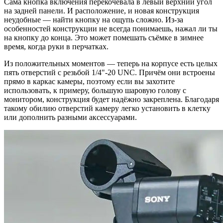
Сама кнопка включения перекочевала в левый верхний угол
на задней панели. И расположение, и новая конструкция
неудобные — найти кнопку на ощупь сложно. Из-за
особенностей конструкции не всегда понимаешь, нажал ли ты
на кнопку до конца. Это может помешать съёмке в зимнее
время, когда руки в перчатках.
Из положительных моментов — теперь на корпусе есть целых
пять отверстий с резьбой 1/4"-20 UNC. Причём они встроены
прямо в каркас камеры, поэтому если вы захотите
использовать, к примеру, большую шаровую голову с
монитором, конструкция будет надёжно закреплена. Благодаря
такому обилию отверстий камеру легко установить в клетку
или дополнить разными аксессуарами.