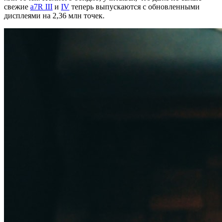
свежие
a7R III
и
IV
теперь выпускаются с обновленными
дисплеями на 2,36 млн точек.