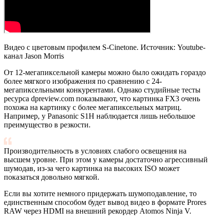
Видео с цветовым профилем S-Cinetone. Источник: Youtube-
канал Jason Morris
От 12-мегапиксельной камеры можно было ожидать гораздо
более мягкого изображения по сравнению с 24-
мегапиксельными конкурентами. Однако студийные тесты
ресурса dpreview.com показывают, что картинка FX3 очень
похожа на картинку с более мегапиксельных матриц.
Например, у Panasonic S1H наблюдается лишь небольшое
преимущество в резкости.
Производительность в условиях слабого освещения на
высшем уровне. При этом у камеры достаточно агрессивный
шумодав, из-за чего картинка на высоких ISO может
показаться довольно мягкой.
Если вы хотите немного придержать шумоподавление, то
единственным способом будет вывод видео в формате Prores
RAW через HDMI на внешний рекордер Atomos Ninja V.