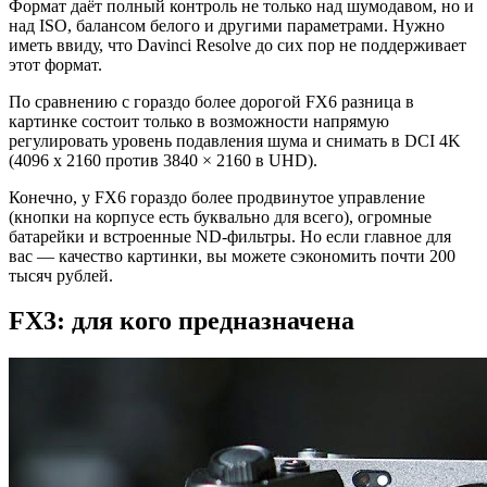
Формат даёт полный контроль не только над шумодавом, но и
над ISO, балансом белого и другими параметрами. Нужно
иметь ввиду, что Davinci Resolve до сих пор не поддерживает
этот формат.
По сравнению с гораздо более дорогой FX6 разница в
картинке состоит только в возможности напрямую
регулировать уровень подавления шума и снимать в DCI 4K
(4096 x 2160 против 3840 × 2160 в UHD).
Конечно, у FX6 гораздо более продвинутое управление
(кнопки на корпусе есть буквально для всего), огромные
батарейки и встроенные ND-фильтры. Но если главное для
вас — качество картинки, вы можете сэкономить почти 200
тысяч рублей.
FX3: для кого предназначена