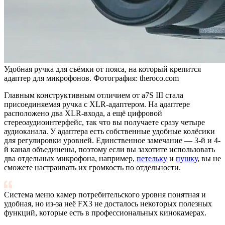
Удобная ручка для съёмки от пояса, на который крепится
адаптер для микрофонов. Фотография: theroco.com
Главным конструктивным отличием от a7S III стала
присоединяемая ручка с XLR-адаптером. На адаптере
расположено два XLR-входа, а ещё цифровой
стереоаудиоинтерфейс, так что вы получаете сразу четыре
аудиоканала. У адаптера есть собственные удобные колёсики
для регулировки уровней. Единственное замечание — 3-й и 4-
й канал объединены, поэтому если вы захотите использовать
два отдельных микрофона, например,
петельку
и
пушку
, вы не
сможете настраивать их громкость по отдельности.
Система меню камер потребительского уровня понятная и
удобная, но из-за неё FX3 не досталось некоторых полезных
функций, которые есть в профессиональных кинокамерах.