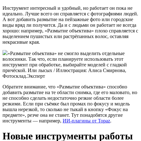
Инструмент интересный и удобный, но работает он пока не
идеально. Лучше всего он справляется с фотографиями людей.
А вот добавить размытие на пейзажные фото или городские
виды вряд ли получится. Да и с людьми он работает не всегда
хорошо: например, «Размытие объектива» плохо справляется с
выделением пушистых или растрёпанных волос, оставляя
некрасивые края.
«Размытие объектива» не смогло выделить отдельные
волосинки. Так что, если планируете использовать этот
инструмент при обработке, выбирайте моделей с гладкой
причёской. Или лысых / Иллюстрация: Алиса Смирнова,
Фотосклад.Эксперт
Обратите внимание, что «Размытие объектива» способно
добавить размытие на те области снимка, где его маловато, но
не способно сделать недостаточно резкие области более
резкими. Если при съёмке был промах по фокусу и модель
вышла нерезкой, то сколько не тыкай в кнопку «Фокус на
предмете», резче она не станет. Тут понадобятся другие
инструменты — например,
ИИ-плагины от Topaz
.
Новые инструменты работы