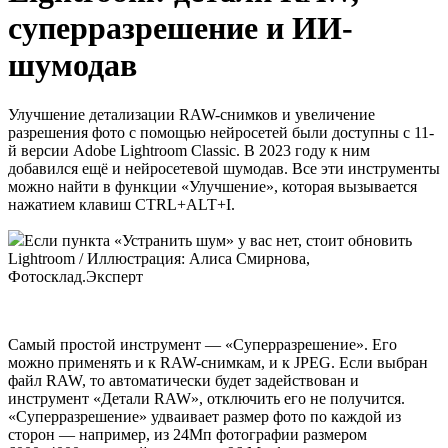
суперразрешение и ИИ-
шумодав
Улучшение детализации RAW-снимков и увеличение
разрешения фото с помощью нейросетей были доступны с 11-
й версии Adobe Lightroom Classic. В 2023 году к ним
добавился ещё и нейросетевой шумодав. Все эти инструменты
можно найти в функции «Улучшение», которая вызывается
нажатием клавиш CTRL+ALT+I.
Если пункта «Устранить шум» у вас нет, стоит обновить
Lightroom / Иллюстрация: Алиса Смирнова,
Фотосклад.Эксперт
Самый простой инструмент — «Суперразрешение». Его
можно применять и к RAW-снимкам, и к JPEG. Если выбран
файл RAW, то автоматически будет задействован и
инструмент «Детали RAW», отключить его не получится.
«Суперразрешение» удваивает размер фото по каждой из
сторон — например, из 24Мп фотографии размером