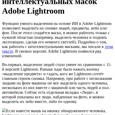
интеллектуальных масок
Adobe Lightroom
Функции умного выделения на основе ИИ в Adobe Lightroom
позволяют выделить на снимке людей, предметы, небо или
фон. После этого создаётся маска, и можно работать только с
нужной областью (например, выделить человека и поднять
экспозицию, сделав его немного светлей). Подробно о том,
как работать с интеллектуальными масками, мы писали в
этом
тексте
. В свежих версиях Adobe Lightroom появился ряд
изменений.
Во-первых, выделение людей стало умнее по сравнению с 11-
й версией Lightroom. Раньше надо было нажать кнопку
«выделение предмета» и гадать, кого же Lightroom сочтёт
главным героем снимка. Например, при работе с несколькими
людьми на фоне машины он мог выделить одного человека,
нескольких из них вместе с машиной или часть людей и пол-
автомобиля. Сейчас есть отдельная вкладка «Люди», в
которой показаны все люди, найденные на фото, и можно
выделить их либо вместе, либо по одному.
Если навести мышь на иконку обнаруженного человека,