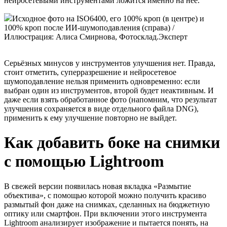
нейросетевыми инструментами ложится именно на неё.
Исходное фото на ISO6400, его 100% кроп (в центре) и
100% кроп после ИИ-шумоподавления (справа) /
Иллюстрация: Алиса Смирнова, Фотосклад.Эксперт
Серьёзных минусов у инструментов улучшения нет. Правда,
стоит отметить, суперразрешение и нейросетевое
шумоподавление нельзя применить одновременно: если
выбран один из инструментов, второй будет неактивным. И
даже если взять обработанное фото (напомним, что результат
улучшения сохраняется в виде отдельного файла DNG),
применить к ему улучшение повторно не выйдет.
Как добавить боке на снимки
с помощью Lightroom
В свежей версии появилась новая вкладка «Размытие
объектива», с помощью которой можно получить красиво
размытый фон даже на снимках, сделанных на бюджетную
оптику или смартфон. При включении этого инструмента
Lightroom анализирует изображение и пытается понять, на