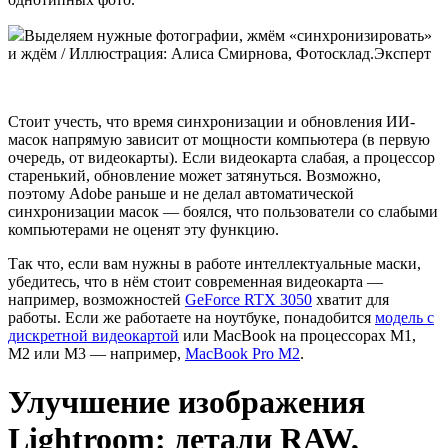
Выделяем нужные фотографии, жмём «синхронизировать»
и ждём / Иллюстрация: Алиса Смирнова, Фотосклад.Эксперт
Стоит учесть, что время синхронизации и обновления ИИ-
масок напрямую зависит от мощности компьютера (в первую
очередь, от видеокарты). Если видеокарта слабая, а процессор
старенький, обновление может затянуться. Возможно,
поэтому Adobe раньше и не делал автоматической
синхронизации масок — боялся, что пользователи со слабыми
компьютерами не оценят эту функцию.
Так что, если вам нужны в работе интеллектуальные маски,
убедитесь, что в нём стоит современная видеокарта —
например, возможностей
GeForce RTX 3050
хватит для
работы. Если же работаете на ноутбуке, понадобится
модель с
дискретной видеокартой
или MacBook на процессорах M1,
M2 или M3 — например,
MacBook Pro M2
.
Улучшение изображения
Lightroom: детали RAW,