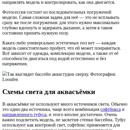
направлять модель и контролировать, как она двигается.
Фотосессия состоит из последовательных погружений
модели. Самая сложная задача для неё — это не всплывать
сразу же после погружения: для этого нужно максимально
глубоко вдохнуть и задержать дыхание, а затем в таком
состоянии принять нужную позу.
Каких-либо универсально эстетичных поз нет — каждая
модель самостоятельно пробует, что ей может понравиться.
Всё зависит от одежды, комплекции модели, а также от её
способности двигаться под водой естественно и без
напряжения.
Так выглядит бассейн аквастудии сверху. Фотография:
Looufen
Схемы света для аквасъёмки
В аквасъёмке не используют много источников света. Обычно
это один-два источника, чаще всего комбинация
софтбокса
и
направленного тубуса
, и этого вполне достаточно. Очень
важно подсветить модель, не засветив стенки бассейна. Тубус
используют как контровой свет, софтбокс применяется для