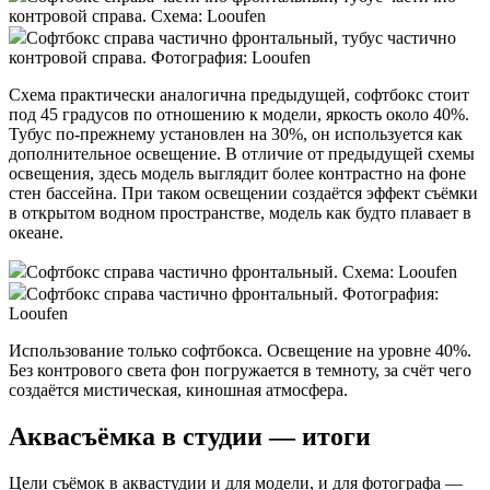
контровой справа. Схема: Looufen
Софтбокс справа частично фронтальный, тубус частично
контровой справа. Фотография: Looufen
Схема практически аналогична предыдущей, софтбокс стоит
под 45 градусов по отношению к модели, яркость около 40%.
Тубус по-прежнему установлен на 30%, он используется как
дополнительное освещение. В отличие от предыдущей схемы
освещения, здесь модель выглядит более контрастно на фоне
стен бассейна. При таком освещении создаётся эффект съёмки
в открытом водном пространстве, модель как будто плавает в
океане.
Софтбокс справа частично фронтальный. Схема: Looufen
Софтбокс справа частично фронтальный. Фотография:
Looufen
Использование только софтбокса. Освещение на уровне 40%.
Без контрового света фон погружается в темноту, за счёт чего
создаётся мистическая, киношная атмосфера.
Аквасъёмка в студии — итоги
Цели съёмок в аквастудии и для модели, и для фотографа —