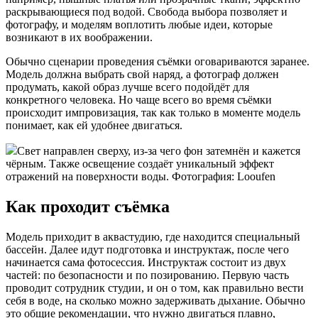
раскрывающиеся под водой. Свобода выбора позволяет и
фотографу, и моделям воплотить любые идеи, которые
возникают в их воображении.
Обычно сценарии проведения съёмки оговариваются заранее.
Модель должна выбрать свой наряд, а фотограф должен
продумать, какой образ лучше всего подойдёт для
конкретного человека. Но чаще всего во время съёмки
происходит импровизация, так как только в моменте модель
понимает, как ей удобнее двигаться.
Свет направлен сверху, из-за чего фон затемнён и кажется
чёрным. Также освещение создаёт уникальный эффект
отражений на поверхности воды. Фотография: Looufen
Как проходит съёмка
Модель приходит в аквастудию, где находится специальный
бассейн. Далее идут подготовка и инструктаж, после чего
начинается сама фотосессия. Инструктаж состоит из двух
частей: по безопасности и по позированию. Первую часть
проводит сотрудник студии, и он о том, как правильно вести
себя в воде, на сколько можно задерживать дыхание. Обычно
это общие рекомендации, что нужно двигаться плавно,