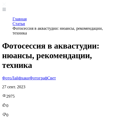
Главная
Статьи
Фотосессия в аквастудии: нюансы, рекомендации,
техника
Фотосессия в аквастудии:
нюансы, рекомендации,
техника
Фото
Лайфхаки
Фотограф
Свет
27 сент. 2023
2975
0
0