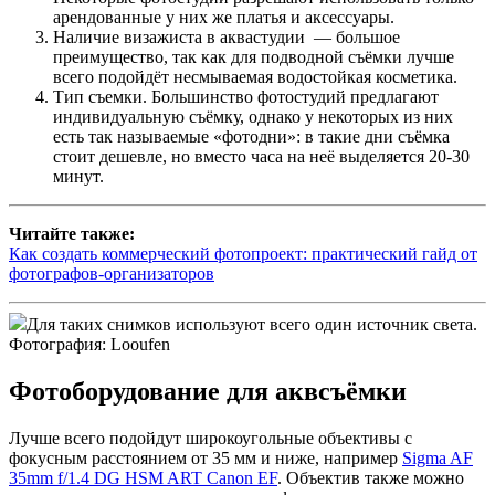
арендованные у них же платья и аксессуары.
Наличие визажиста в аквастудии — большое
преимущество, так как для подводной съёмки лучше
всего подойдёт несмываемая водостойкая косметика.
Тип съемки. Большинство фотостудий предлагают
индивидуальную съёмку, однако у некоторых из них
есть так называемые «фотодни»: в такие дни съёмка
стоит дешевле, но вместо часа на неё выделяется 20-30
минут.
Читайте также:
Как создать коммерческий фотопроект: практический гайд от
фотографов-организаторов
Для таких снимков используют всего один источник света.
Фотография: Looufen
Фотоборудование для аквсъёмки
Лучше всего подойдут широкоугольные объективы с
фокусным расстоянием от 35 мм и ниже, например
Sigma AF
35mm f/1.4 DG HSM ART Canon EF
. Объектив также можно