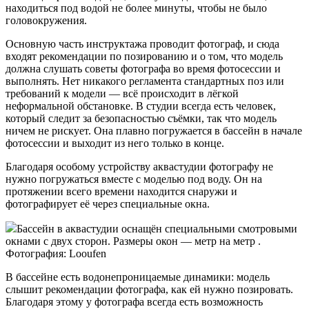
находиться под водой не более минуты, чтобы не было
головокружения.
Основную часть инструктажа проводит фотограф, и сюда
входят рекомендации по позированию и о том, что модель
должна слушать советы фотографа во время фотосессии и
выполнять. Нет никакого регламента стандартных поз или
требований к модели — всё происходит в лёгкой
неформальной обстановке. В студии всегда есть человек,
который следит за безопасностью съёмки, так что модель
ничем не рискует. Она плавно погружается в бассейн в начале
фотосессии и выходит из него только в конце.
Благодаря особому устройству аквастудии фотографу не
нужно погружаться вместе с моделью под воду. Он на
протяжении всего времени находится снаружи и
фотографирует её через специальные окна.
Бассейн в аквастудии оснащён специальными смотровыми
окнами с двух сторон. Размеры окон — метр на метр .
Фотография: Looufen
В бассейне есть водонепроницаемые динамики: модель
слышит рекомендации фотографа, как ей нужно позировать.
Благодаря этому у фотографа всегда есть возможность