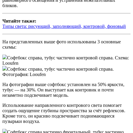
равномерного освещения и устранения нежелательных
бликов.
Читайте также:
Типы света: рисующий, заполняющий, контровой, фоновый
На представленных выше фото использованы 3 основные
схемы:
Софтбокс справа, тубус частично контровой справа. Схема:
Looufen
Софтбокс справа, тубус частично контровой справа.
Фотография: Looufen
На фотографии выше софтбокс установлен на 50% яркости,
тубус — на 30%. Он выступает как контровик и почти
незаметно подсвечивает модель.
Использование направленного контрового света помогает
создать ощущение глубины пространства за счёт рефлексов.
Кроме того, он красиво подсвечивает поднимающиеся
пузырьки воздуха.
Софтбокс справа частично фронтальный, тубус частично