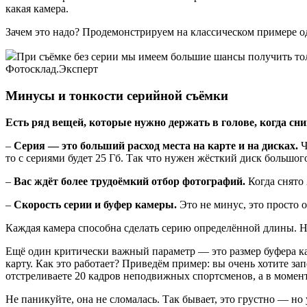
какая камера.
Зачем это надо? Продемонстрируем на классическом примере о
При съёмке без серии мы имеем большие шансы получить то
Фотосклад.Эксперт
Минусы и тонкости серийной съёмки
Есть ряд вещей, которые нужно держать в голове, когда с
–
Серия — это больший расход места на карте и на дисках.
Ч
то с сериями будет 25 Гб. Так что нужен жёсткий диск большог
–
Вас ждёт более трудоёмкий отбор фотографий.
Когда снято 
–
Скорость серии и буфер камеры.
Это не минус, это просто 
Каждая камера способна сделать серию определённой длины. На
Ещё один критически важный параметр — это размер буфера кам
карту. Как это работает? Приведём пример: вы очень хотите зап
отстреливаете 20 кадров неподвижных спортсменов, а в момент
Не паникуйте, она не сломалась. Так бывает, это грустно — но 