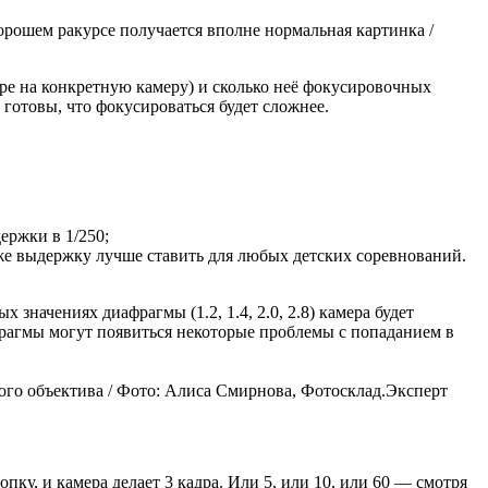
орошем ракурсе получается вполне нормальная картинка /
оре на конкретную камеру) и сколько неё фокусировочных
 готовы, что фокусироваться будет сложнее.
ержки в 1/250;
ю же выдержку лучше ставить для любых детских соревнований.
 значениях диафрагмы (1.2, 1.4, 2.0, 2.8) камера будет
фрагмы могут появиться некоторые проблемы с попаданием в
лого объектива / Фото: Алиса Смирнова, Фотосклад.Эксперт
ку, и камера делает 3 кадра. Или 5, или 10, или 60 — смотря