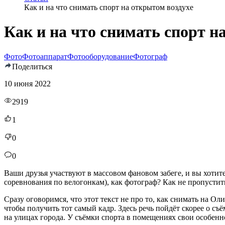
Как и на что снимать спорт на открытом воздухе
Как и на что снимать спорт н
Фото
Фотоаппарат
Фотооборудование
Фотограф
Поделиться
10 июня 2022
2919
1
0
0
Ваши друзья участвуют в массовом фановом забеге, и вы хоти
соревнования по велогонкам), как фотограф? Как не пропустить
Сразу оговоримся, что этот текст не про то, как снимать на О
чтобы получить тот самый кадр. Здесь речь пойдёт скорее о с
на улицах города. У съёмки спорта в помещениях свои особеннос