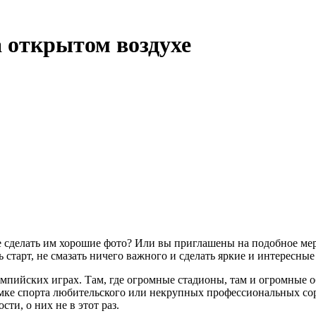
а открытом воздухе
те сделать им хорошие фото? Или вы приглашены на подобное ме
 старт, не смазать ничего важного и сделать яркие и интересны
лимпийских играх. Там, где огромные стадионы, там и огромные о
ъёмке спорта любительского или некрупных профессиональных сор
ти, о них не в этот раз.