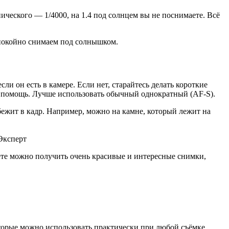
нического — 1/4000, на 1.4 под солнцем вы не поснимаете. Всё
спокойно снимаем под солнышком.
и он есть в камере. Если нет, старайтесь делать короткие
в помощь. Лучше использовать обычный однократный (AF-S).
бежит в кадр. Например, можно на камне, который лежит на
Эксперт
вете можно получить очень красивые и интересные снимки,
оторые можно использовать практически при любой съёмке.