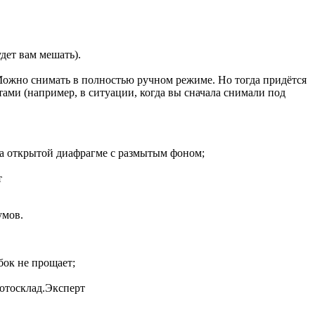
дет вам мешать).
Можно снимать в полностью ручном режиме. Но тогда придётся
ами (например, в ситуации, когда вы сначала снимали под
 на открытой диафрагме с размытым фоном;
т
умов.
бок не прощает;
отосклад.Эксперт