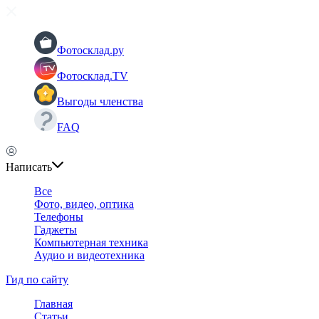
Фотосклад.ру
Фотосклад.TV
Выгоды членства
FAQ
Написать
Все
Фото, видео, оптика
Телефоны
Гаджеты
Компьютерная техника
Аудио и видеотехника
Гид по сайту
Главная
Статьи