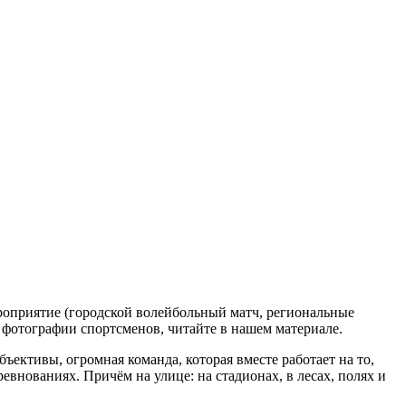
роприятие (городской волейбольный матч, региональные
е фотографии спортсменов, читайте в нашем материале.
бъективы, огромная команда, которая вместе работает на то,
евнованиях. Причём на улице: на стадионах, в лесах, полях и