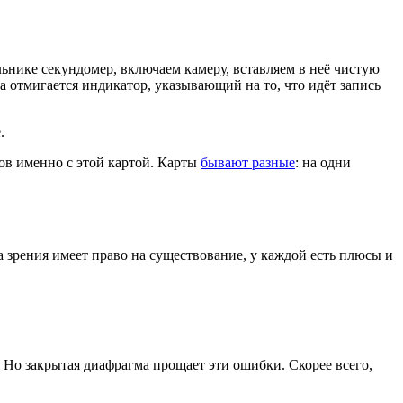
льнике секундомер, включаем камеру, вставляем в неё чистую
а отмигается индикатор, указывающий на то, что идёт запись
.
ков именно с этой картой. Карты
бывают разные
: на одни
 зрения имеет право на существование, у каждой есть плюсы и
. Но закрытая диафрагма прощает эти ошибки. Скорее всего,