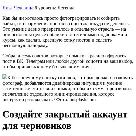
Лиза Чечевица
6 уровень: Легенда
Как бы ни хотелось просто фотографировать и собирать
лайки, от оформления постов в соцсетях никуда не денешься.
Это умение давно превратилось в отдельную отрасль — на
нём основаны целые паблики с эстетичными подборками и
курсы, как сделать красивую сетку постов и склеить
бесшовную панораму.
Собрали семь советов, которые помогут красиво оформить
пост в ВК, Телеграм или любой другой соцсети на ваш выбор,
чтобы привлечь к нему больше внимания.
К бесконечному списку скиллов, которые должен развивать
фотограф, добавляются дизайнерская интуиция и умение
эстетично сочетать свои снимки, чтобы их сумма производила
впечатление отдельного мини-произведения, которое
интересно разглядывать / Фото: unsplash.com
Создайте закрытый аккаунт
для черновиков