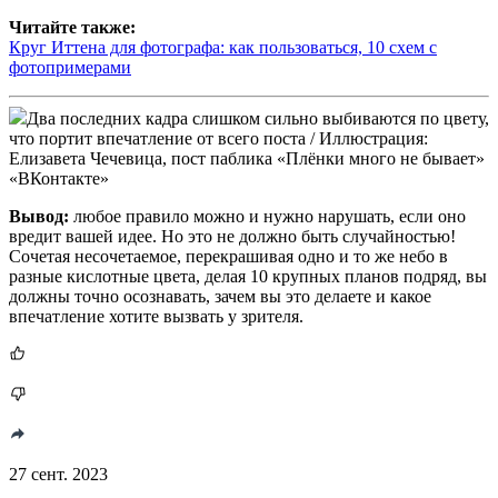
Читайте также:
Круг Иттена для фотографа: как пользоваться, 10 схем с
фотопримерами
Два последних кадра слишком сильно выбиваются по цвету,
что портит впечатление от всего поста / Иллюстрация:
Елизавета Чечевица, пост паблика «Плёнки много не бывает»
«ВКонтакте»
Вывод:
любое правило можно и нужно нарушать, если оно
вредит вашей идее. Но это не должно быть случайностью!
Сочетая несочетаемое, перекрашивая одно и то же небо в
разные кислотные цвета, делая 10 крупных планов подряд, вы
должны точно осознавать, зачем вы это делаете и какое
впечатление хотите вызвать у зрителя.
27 сент. 2023