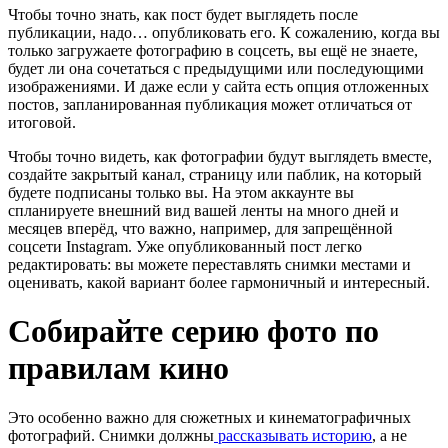
Чтобы точно знать, как пост будет выглядеть после
публикации, надо… опубликовать его. К сожалению, когда вы
только загружаете фотографию в соцсеть, вы ещё не знаете,
будет ли она сочетаться с предыдущими или последующими
изображениями. И даже если у сайта есть опция отложенных
постов, запланированная публикация может отличаться от
итоговой.
Чтобы точно видеть, как фотографии будут выглядеть вместе,
создайте закрытый канал, страницу или паблик, на который
будете подписаны только вы. На этом аккаунте вы
спланируете внешний вид вашей ленты на много дней и
месяцев вперёд, что важно, например, для запрещённой
соцсети Instagram. Уже опубликованный пост легко
редактировать: вы можете переставлять снимки местами и
оценивать, какой вариант более гармоничный и интересный.
Собирайте серию фото по
правилам кино
Это особенно важно для сюжетных и кинематографичных
фотографий. Снимки должны
рассказывать историю
, а не