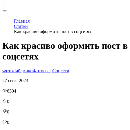
Главная
Статьи
Как красиво оформить пост в соцсетях
Как красиво оформить пост в
соцсетях
Фото
Лайфхаки
Фотограф
Соцсети
27 сент. 2023
6304
0
0
0