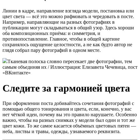
Линии в кадре, направление взгляда модели, постановка или
цвет света — всё это можно рифмовать и чередовать в посте.
Например, направляющие на разных фотографиях в
публикации могут складываться в общий узор. Здесь хороши
оба композиционных приёма: и симметрия, и
противопоставление. Главное, чтобы в общей картине
сохранялось ощущение целостности, а не как будто автор не
глядя собрал пару фотографий в одном месте.
Тканевая полоска словно пересекает две фотографии, тем
самым объединяя их / Иллюстрация: Елизавета Чечевица, пост
«ВКонтакте»
Следите за гармонией цвета
При оформлении поста добивайтесь сочетания фотографий с
помощью общего тонирования и цвета, если, конечно, у вас
нет чёткой идеи, почему вы это правило нарушаете. Особенно
важно, чтобы на разных снимках у модели был один и тот же
цвет кожи. То же самое касается объёмных цветовых пятен —
неба, листвы и травы, одежды, узнаваемого реквизита.