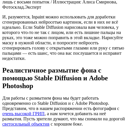
лишь с восьми попыток / Иллюстрация: Алиса Смирнова,
Фотосклад.Эксперт
И, разумеется, Inpaint можно использовать для доработки
сгенерированных нейросетью картинок, если в них не всё
идеально. Если Stable Diffusion нарисовала вам человека, у
которого что-то не так с лицом, или есть лишние пальцы на
руках, это тоже можно поправить в этой вкладке. Нарисуйте
маску в нужной области, и попросите нейросеть
сгенерировать голову с открытыми глазами или руку с пятью
пальцами — есть шанс, что она вас послушается и исправит
недостатки.
Реалистичное размытие фона с
помощью Stable Diffusion и Adobe
Photoshop
Для работы с размытием фона мы будет работать
одновременно со Stable Diffusion и с Adobe Photoshop.
Представим, что в нашем распоряжении есть фотография с
очень высокой ГРИП
, а нам хочется добавить на неё
размытия. Пусть зрители думают, что мы снимали на дорогой
светосильный объектив
с хорошим боке.