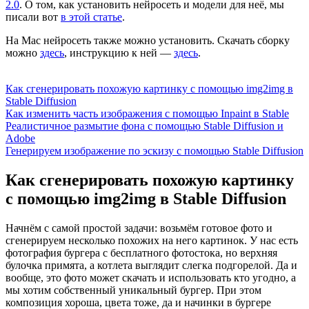
2.0
. О том, как установить нейросеть и модели для неё, мы
писали вот
в этой статье
.
На Mac нейросеть также можно установить. Скачать сборку
можно
здесь
, инструкцию к ней —
здесь
.
Как сгенерировать похожую картинку с помощью img2img в
Stable Diffusion
Как изменить часть изображения с помощью Inpaint в Stable
Реалистичное размытие фона с помощью Stable Diffusion и
Adobe
Генерируем изображение по эскизу с помощью Stable Diffusion
Как сгенерировать похожую картинку
с помощью img2img в Stable Diffusion
Начнём с самой простой задачи: возьмём готовое фото и
сгенерируем несколько похожих на него картинок. У нас есть
фотография бургера с бесплатного фотостока, но верхняя
булочка примята, а котлета выглядит слегка подгорелой. Да и
вообще, это фото может скачать и использовать кто угодно, а
мы хотим собственный уникальный бургер. При этом
композиция хороша, цвета тоже, да и начинки в бургере