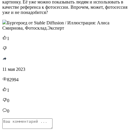
картинку. Её уже можно показывать людям и использовать в
качестве референса к фотосессии. Впрочем, может, фотосессия
уже и не понадобится?
Бургероед от Stable Diffusion / Иллюстрация: Алиса
Смирнова, Фотосклад.Эксперт
1
11 мая 2023
82994
1
0
0