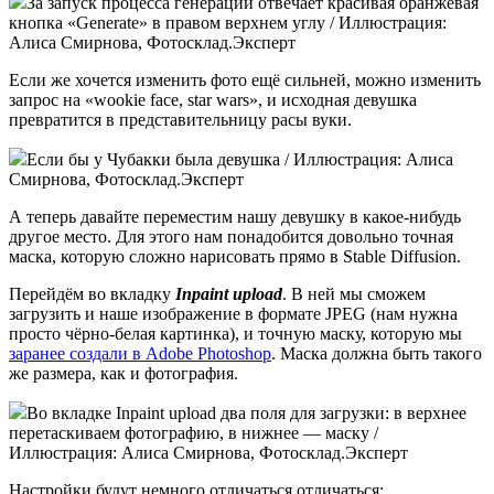
За запуск процесса генерации отвечает красивая оранжевая
кнопка «Generate» в правом верхнем углу / Иллюстрация:
Алиса Смирнова, Фотосклад.Эксперт
Если же хочется изменить фото ещё сильней, можно изменить
запрос на «wookie face, star wars», и исходная девушка
превратится в представительницу расы вуки.
Если бы у Чубакки была девушка / Иллюстрация: Алиса
Смирнова, Фотосклад.Эксперт
А теперь давайте переместим нашу девушку в какое-нибудь
другое место. Для этого нам понадобится довольно точная
маска, которую сложно нарисовать прямо в Stable Diffusion.
Перейдём во вкладку
Inpaint upload
. В ней мы сможем
загрузить и наше изображение в формате JPEG (нам нужна
просто чёрно-белая картинка), и точную маску, которую мы
заранее создали в Adobe Photoshop
. Маска должна быть такого
же размера, как и фотография.
Во вкладке Inpaint upload два поля для загрузки: в верхнее
перетаскиваем фотографию, в нижнее — маску /
Иллюстрация: Алиса Смирнова, Фотосклад.Эксперт
Настройки будут немного отличаться отличаться: