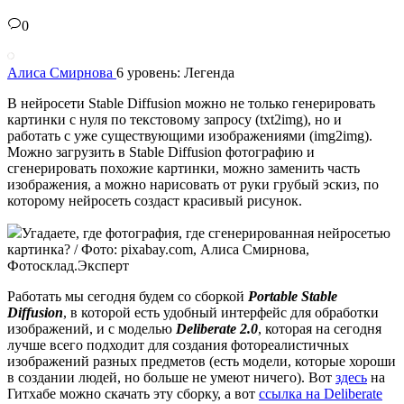
0
Алиса Смирнова
6 уровень: Легенда
В нейросети Stable Diffusion можно не только генерировать
картинки с нуля по текстовому запросу (txt2img), но и
работать с уже существующими изображениями (img2img).
Можно загрузить в Stable Diffusion фотографию и
сгенерировать похожие картинки, можно заменить часть
изображения, а можно нарисовать от руки грубый эскиз, по
которому нейросеть создаст красивый рисунок.
Угадаете, где фотография, где сгенерированная нейросетью
картинка? / Фото: pixabay.com, Алиса Смирнова,
Фотосклад.Эксперт
Работать мы сегодня будем со сборкой
Portable Stable
Diffusion
, в которой есть удобный интерфейс для обработки
изображений, и с моделью
Deliberate 2.0
, которая на сегодня
лучше всего подходит для создания фотореалистичных
изображений разных предметов (есть модели, которые хороши
в создании людей, но больше не умеют ничего). Вот
здесь
на
Гитхабе можно скачать эту сборку, а вот
ссылка на Deliberate