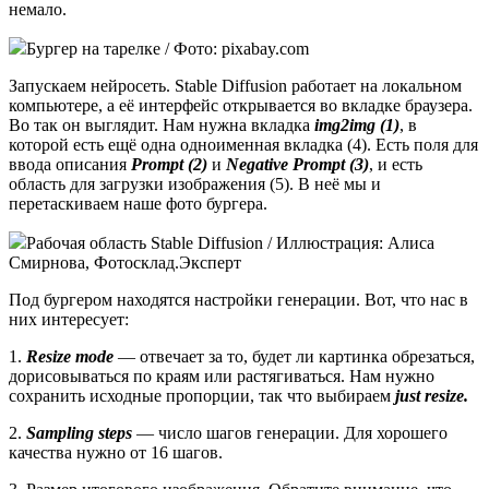
немало.
Бургер на тарелке / Фото: pixabay.com
Запускаем нейросеть. Stable Diffusion работает на локальном
компьютере, а её интерфейс открывается во вкладке браузера.
Во так он выглядит. Нам нужна вкладка
img2img (1)
, в
которой есть ещё одна одноименная вкладка (4). Есть поля для
ввода описания
Prompt (2)
и
Negative Prompt (3)
, и есть
область для загрузки изображения (5). В неё мы и
перетаскиваем наше фото бургера.
Рабочая область Stable Diffusion / Иллюстрация: Алиса
Смирнова, Фотосклад.Эксперт
Под бургером находятся настройки генерации. Вот, что нас в
них интересует:
1.
Resize mode
— отвечает за то, будет ли картинка обрезаться,
дорисовываться по краям или растягиваться. Нам нужно
сохранить исходные пропорции, так что выбираем
just resize.
2.
Sampling steps
— число шагов генерации. Для хорошего
качества нужно от 16 шагов.