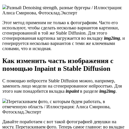
Разный Denoising strength, разные бургеры / Иллюстрация:
Алиса Смирнова, Фотосклад.Эксперт
Этот метод применим не только к фотографиям. Часто его
используют, чтобы сделать несколько вариантов картинки,
сгенерированной в той же Stable Diffusion. Для этого
сгенерированная картинка загружается во вкладку
img2img
, и
генерируется несколько вариантов с теми же ключевыми
словами, что и исходная.
Как изменить часть изображения с
помощью Inpaint в Stable Diffusion
С помощью нейросети Stable Diffusion можно, например,
заменить лицо модели на сгенерированное нейросетью. Для
этого нам понадобится вкладка
inpaint
в разделе
img2img
.
Перетаскиваем фото, с которым будем работать, в
отмеченную область / Иллюстрация: Алиса Смирнова,
Фотосклад.Эксперт
Давайте поработаем с вот такой фотографией девушки на
мосту. Перетаскиваем фото. Теперь самое главное: во вкладке