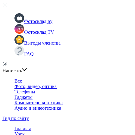
Фотосклад.ру
Фотосклад.TV
Выгоды членства
FAQ
Написать
Все
Фото, видео, оптика
Телефоны
Гаджеты
Компьютерная техника
Аудио и видеотехника
Гид по сайту
Главная
Урок