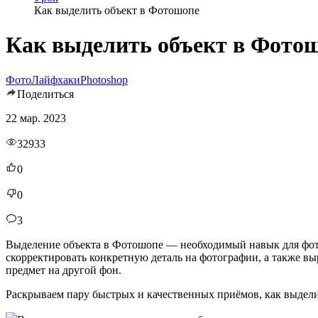
Как выделить объект в Фотошопе
Как выделить объект в Фото
Фото
Лайфхаки
Photoshop
Поделиться
22 мар. 2023
32933
0
0
3
Выделение объекта в Фотошопе — необходимый навык для фотог
скорректировать конкретную деталь на фотографии, а также выр
предмет на другой фон.
Раскрываем пару быстрых и качественных приёмов, как выделит