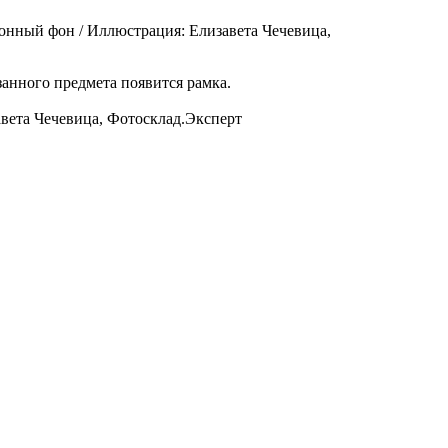
тонный фон / Иллюстрация: Елизавета Чечевица,
анного предмета появится рамка.
авета Чечевица, Фотосклад.Эксперт