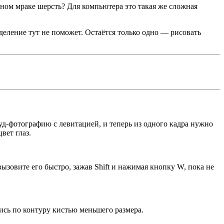
олном мраке шерсть? Для компьютера это такая же сложная
деление тут не поможет. Остаётся только одно — рисовать
уд-фотографию с левитацией, и теперь из одного кадра нужно
вет глаз.
вызовите его быстро, зажав Shift и нажимая кнопку W, пока не
ись по контуру кистью меньшего размера.