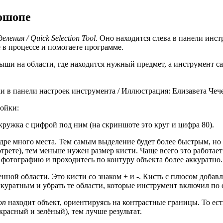
тошопе
ления / Quick Selection Tool
. Оно находится слева в панели инс
е в процессе и помогаете программе.
ыши на области, где находится нужный предмет, а инструмент са
йки в панели настроек инструмента / Иллюстрация: Елизавета Че
ойки:
 кружка с цифрой под ним (на скриншоте это круг и цифра 80).
дре много места. Тем самым выделение будет более быстрым, но
трете), тем меньше нужен размер кисти. Чаще всего это работае
 фотографию и проходитесь по контуру объекта более аккуратно
ной области. Это кисти со знаком + и -. Кисть с плюсом добав
ккуратным и убрать те области, которые инструмент включил по
on
находит объект, ориентируясь на контрастные границы. То ест
красный и зелёный), тем лучше результат.