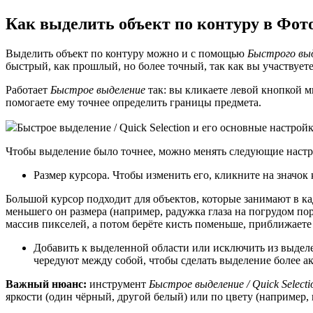
Как выделить объект по контуру в Фо
Выделить объект по контуру можно и с помощью
Быстрого выде
быстрый, как прошлый, но более точный, так как вы участвует
Работает
Быстрое выделение
так: вы кликаете левой кнопкой м
помогаете ему точнее определить границы предмета.
Быстрое выделение / Quick Selection и его основные настро
Чтобы выделение было точнее, можно менять следующие настр
Размер курсора. Чтобы изменить его, кликните на значок
Большой курсор подходит для объектов, которые занимают в ка
меньшего он размера (например, радужка глаза на погрудом пор
массив пикселей, а потом берёте кисть поменьше, приближаете
Добавить к выделенной области или исключить из выделен
чередуют между собой, чтобы сделать выделение более а
Важный нюанс:
инструмент
Быстрое выделение / Quick Selecti
яркости (один чёрный, другой белый) или по цвету (например, 