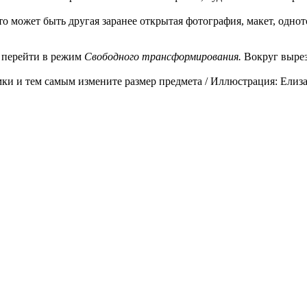
 может быть другая заранее открытая фотография, макет, одно
ы перейти в режим
Свободного трансформирования.
Вокруг вырез
ки и тем самым измените размер предмета / Иллюстрация: Елиз