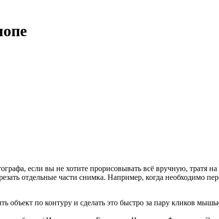
шопе
рафа, если вы не хотите прорисовывать всё вручную, тратя на
езать отдельные части снимка. Например, когда необходимо пере
ь объект по контуру и сделать это быстро за пару кликов мышь