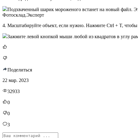
Подхваченный шарик мороженого встанет на новый файл. Это
Фотосклад.Эксперт
4. Масштабируйте объект, если нужно. Нажмите Ctrl + T, чтоб
Зажмите левой кнопкой мыши любой из квадратов в углу рам
Поделиться
22 мар. 2023
32933
0
0
3