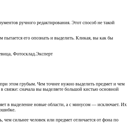
трументов ручного редактирования. Этот способ не такой
м пытается его опознать и выделить. Кликая, вы как бы
чевица, Фотосклад.Эксперт
 при этом грубым. Чем точнее нужно выделить предмет и чем
т в связке: сначала вы выделяете большой кистью основной
.
ляет в выделение новые области, а с минусом — исключает. Их
 ошибке.
ь, чем сильнее человек или предмет отличается от фона по