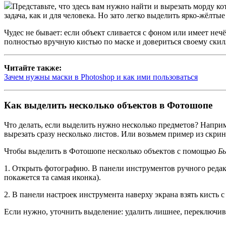
Представьте, что здесь вам нужно найти и вырезать морду ко
задача, как и для человека. Но зато легко выделить ярко-жёлтые
Чудес не бывает: если объект сливается с фоном или имеет неч
полностью вручную кистью по маске и довериться своему скил
Читайте также:
Зачем нужны маски в Photoshop и как ими пользоваться
Как выделить несколько объектов в Фотошопе
Что делать, если выделить нужно несколько предметов? Наприм
вырезать сразу несколько листов. Или возьмем пример из скрин
Чтобы выделить в Фотошопе несколько объектов с помощью
Бы
1. Открыть фотографию. В панели инструментов ручного реда
покажется та самая иконка).
2. В панели настроек инструмента наверху экрана взять кисть
Если нужно, уточнить выделение: удалить лишнее, переключив