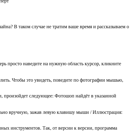
перт
лайна? В таком случае не тратим ваше время и рассказываем о
ерь просто наведите на нужную область курсор, кликните
елить. Чтобы это увидеть, поведите по фотографии мышью,
и, произойдет следующее: Фотошоп найдёт в указанной
ольно вручную, зажав левую клавишу мыши / Иллюстрация:
ных инструментов. Так, от версии к версии, программа