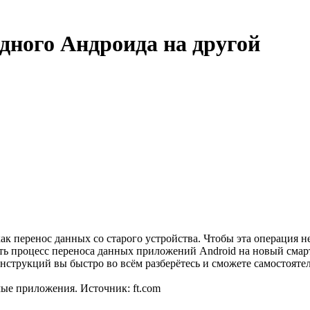
дного Андроида на другой
к перенос данных со старого устройства. Чтобы эта операция н
ть процесс переноса данных приложений Android на новый смар
инструкций вы быстро во всём разберётесь и сможете самостояте
ые приложения. Источник: ft.com