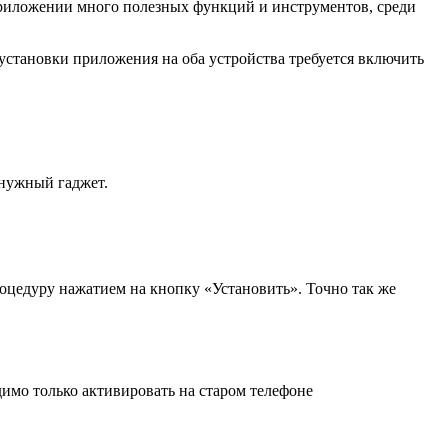
приложении много полезных функций и инструментов, среди
е установки приложения на оба устройства требуется включить
 нужный гаджет.
оцедуру нажатием на кнопку «Установить». Точно так же
имо только активировать на старом телефоне