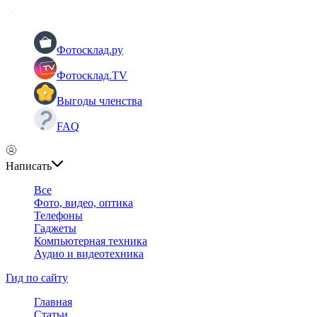
Фотосклад.ру
Фотосклад.TV
Выгоды членства
FAQ
Написать
Все
Фото, видео, оптика
Телефоны
Гаджеты
Компьютерная техника
Аудио и видеотехника
Гид по сайту
Главная
Статьи