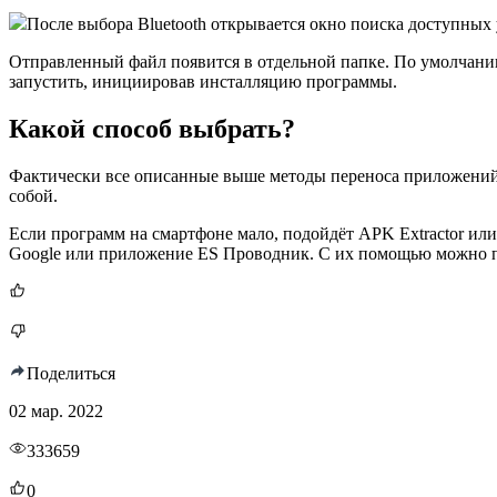
После выбора Bluetooth открывается окно поиска доступных
Отправленный файл появится в отдельной папке. По умолчанию
запустить, инициировав инсталляцию программы.
Какой способ выбрать?
Фактически все описанные выше методы переноса приложений 
собой.
Если программ на смартфоне мало, подойдёт APK Extractor или
Google или приложение ES Проводник. С их помощью можно пе
Поделиться
02 мар. 2022
333659
0