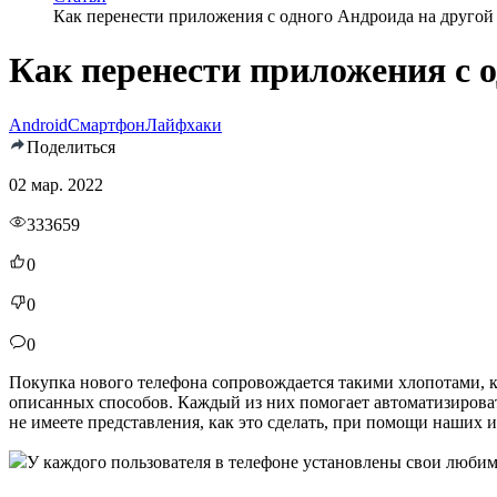
Как перенести приложения с одного Андроида на другой
Как перенести приложения с о
Android
Смартфон
Лайфхаки
Поделиться
02 мар. 2022
333659
0
0
0
Покупка нового телефона сопровождается такими хлопотами, ка
описанных способов. Каждый из них помогает автоматизирова
не имеете представления, как это сделать, при помощи наших 
У каждого пользователя в телефоне установлены свои любим