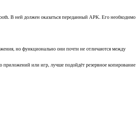
ooth. В ней должен оказаться переданный APK. Его необходимо
ожения, но функционально они почти не отличаются между
ого приложений или игр, лучше подойдёт резервное копирование