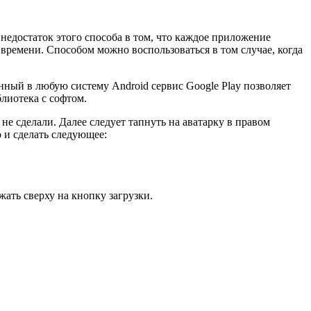
едостаток этого способа в том, что каждое приложение
времени. Способом можно воспользоваться в том случае, когда
нный в любую систему Android сервис Google Play позволяет
блиотека с софтом.
не сделали. Далее следует тапнуть на аватарку в правом
 и сделать следующее:
ать сверху на кнопку загрузки.