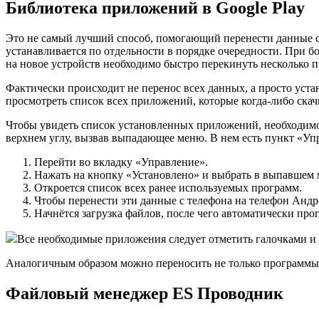
Библиотека приложений в Google Play
Это не самый лучший способ, помогающий перенести данные со
устанавливается по отдельности в порядке очередности. При б
на новое устройств необходимо быстро перекинуть несколько п
Фактически происходит не перенос всех данных, а просто уст
просмотреть список всех приложений, которые когда-либо скач
Чтобы увидеть список установленных приложений, необходимо от
верхнем углу, вызвав выпадающее меню. В нем есть пункт «Уп
Перейти во вкладку «Управление».
Нажать на кнопку «Установлено» и выбрать в выпавшем
Откроется список всех ранее используемых программ.
Чтобы перенести эти данные с телефона на телефон Андр
Начнётся загрузка файлов, после чего автоматически про
Все необходимые приложения следует отметить галочками и 
Аналогичным образом можно переносить не только программы
Файловый менеджер ES Проводник