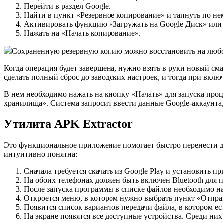
Перейти в раздел Google.
Найти в пункт «Резервное копирование» и тапнуть по не
Активировать функцию «Загружать на Google Диск» или «
Нажать на «Начать копирование».
Сохраненную резервную копию можно восстановить на люб
Когда операция будет завершена, нужно взять в руки новый см
сделать полный сброс до заводских настроек, и тогда при вкл
В нем необходимо нажать на кнопку «Начать» для запуска про
хранилища». Система запросит ввести данные Google-аккаунта,
Утилита APK Extractor
Это функциональное приложение помогает быстро перенести д
интуитивно понятна:
Сначала требуется скачать из Google Play и установить п
На обоих телефонах должен быть включен Bluetooth для 
После запуска программы в списке файлов необходимо н
Откроется меню, в котором нужно выбрать пункт «Отпра
Появится список вариантов передачи файла, в котором ес
На экране появятся все доступные устройства. Среди них