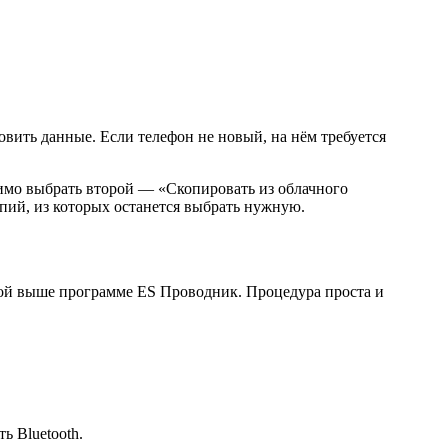
овить данные. Если телефон не новый, на нём требуется
димо выбрать второй — «Скопировать из облачного
опий, из которых останется выбрать нужную.
ной выше программе ES Проводник. Процедура проста и
ь Bluetooth.