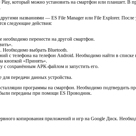
 Play, который можно установить на смартфон или планшет. В 
.
д другими названиями — ES File Manager или File Explorer. Посл
ются следующие действия:
е необходимо перенести на другой смартфон.
вить».
. Необходимо выбрать Bluetooth.
ний с телефона на телефон Android. Необходимо найти в списке
йла кнопкой «Принять».
пку с сохранённым APK-файлом и запустить его.
 для передачи данных устройства.
нсталляции программы на смартфон. Необходимо подтвердить пр
е были переданы при помощи ES Проводник.
рвного копирования приложений и игр на Google Диск. Необход