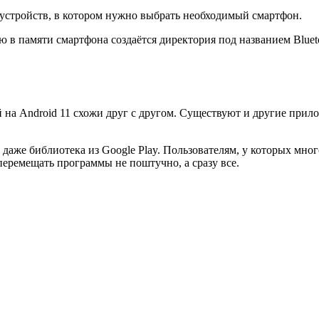
 устройств, в котором нужно выбрать необходимый смартфон.
 в памяти смартфона создаётся директория под названием Bluet
на Android 11 схожи друг с другом. Существуют и другие прил
 даже библиотека из Google Play. Пользователям, у которых мн
ремещать программы не поштучно, а сразу все.