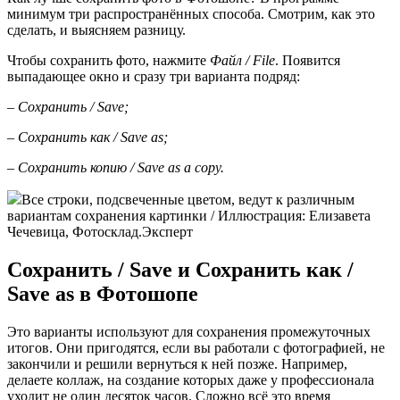
минимум три распространённых способа. Смотрим, как это
сделать, и выясняем разницу.
Чтобы сохранить фото, нажмите
Файл / File
. Появится
выпадающее окно и сразу три варианта подряд:
–
Сохранить / Save;
–
Сохранить как / Save as;
–
Сохранить копию / Save as a copy.
Все строки, подсвеченные цветом, ведут к различным
вариантам сохранения картинки / Иллюстрация: Елизавета
Чечевица, Фотосклад.Эксперт
Сохранить / Save и Сохранить как /
Save as в Фотошопе
Это варианты используют для сохранения промежуточных
итогов. Они пригодятся, если вы работали с фотографией, не
закончили и решили вернуться к ней позже. Например,
делаете коллаж, на создание которых даже у профессионала
уходит не один десяток часов. Сложно всё это время