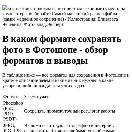
Если готовы подождать, но при этом сэкономить место на
компьютере, выбирайте Самый маленький размер файла
(самое медленное сохранение) / Иллюстрация: Елизавета
Чечевица, Фотосклад.Эксперт
В каком формате сохранять
фото в Фотошопе - обзор
форматов и выводы
В таблице ниже — все форматы для сохранения в Фотошопе и
краткое описание зачем и какие из них нужны, а какие
устарели, либо подходят для узких задач.
Формат
Зачем нужен
Photoshop
(PSD,
Сохранять промежуточный результат работы
PDD,
PSDT)
JPEG,
Выложить готовую фотографию в интернет,
JPG, JPE
распечатать. Читается любыми устройствами.