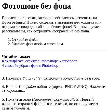
Фотошопе без фона
Вы сделали логотип, который собираетесь размещать на
фотографиях? Нужно сохранить материал для коллажа или
оформить товар для сайта на белом фоне? В таком случае
рассказываем, как сохранить изображение без фона.
Откройте файл.
Удалите фон любым способом.
Читайте также:
Как вырезать объект в Photoshop: 5 способов
4 способа убрать фон в Photoshop
3. Нажмите
Файл / File - Сохранить копию / Save as a copy.
4. В окне
Тип файла
найдите формат PNG (*.PNG). Нажмите
«Сохранить».
5. Появится окно
Параметры формата PNG.
Первый
вариант сохраняет файл быстрее всего, но он получается
самым тяжёлым.