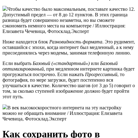
Чтобы качество было максимальным, поставьте качество 12.
Допустимый предел — от 8 до 12 пунктов. В этих граница
разница будет совершенно незаметна, но вы сможете
сэкономить немного места на компьютере / Иллюстрация:
Елизавета Чечевица, Фотосклад.Эксперт
Ниже находится блок
Разновидность формата
. Это рудимент,
оставшийся с эпохи, когда интернет был медленный, а к нему
присоединялись через модемы, занимая телефонную линию.
Если выбрать
Базовый («стандартный»)
или
Базовый
оптимизированный
, при медленном интернете картинка будет
прогружаться построчно. Если нажать
Прогрессивный
, то
фотография, по мере загрузки, будет постепенно вся
улучшаться в качестве. Количество шагов (от 3 до 5) говорит о
том, за сколько ступеней изображение должно будет пройти
этот путь.
В век высокоскоростного интернета на эту настройку
можно не обращать внимание / Иллюстрация: Елизавета
Чечевица, Фотосклад.Эксперт
Как сохранить фото в