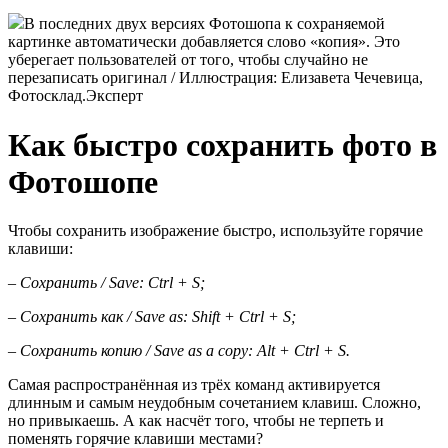
В последних двух версиях Фотошопа к сохраняемой
картинке автоматически добавляется слово «копия». Это
уберегает пользователей от того, чтобы случайно не
перезаписать оригинал / Иллюстрация: Елизавета Чечевица,
Фотосклад.Эксперт
Как быстро сохранить фото в
Фотошопе
Чтобы сохранить изображение быстро, используйте горячие
клавиши:
–
Сохранить / Save: Ctrl + S;
–
Сохранить как / Save as: Shift + Ctrl + S;
–
Сохранить копию / Save as a copy: Alt + Ctrl + S.
Самая распространённая из трёх команд активируется
длинным и самым неудобным сочетанием клавиш. Сложно,
но привыкаешь. А как насчёт того, чтобы не терпеть и
поменять горячие клавиши местами?