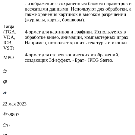
- изображение с сохраненным блоком параметров и
несжатыми данными. Используют для обработки, а
также хранения картинок в высоком разрешении
(журналы, карты, брошюры).
Targa
(TGA,
Формат для картинок и графики. Используется в
VDA,
обработке видео, анимации, компьютерных играх.
ICB,
Например, позволяет хранить текстуры и иконки.
VST)
Формат для стереоскопических изображений,
MPO
создающих 3d-эффект. «Брат» JPEG Stereo.
22 мая 2023
38897
0