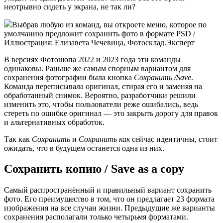
неотрывно сидеть у экрана, не так ли?
Выбрав любую из команд, вы откроете меню, которое по
умолчанию предложит сохранить фото в формате PSD /
Иллюстрация: Елизавета Чечевица, Фотосклад.Эксперт
В версиях Фотошопа 2022 и 2023 года эти команды
одинаковы. Раньше же самым спорным вариантом для
сохранения фотографии была кнопка
Сохранить /Save
.
Команда переписывала оригинал, стирая его и заменяя на
обработанный снимок. Вероятно, разработчики решили
изменить это, чтобы пользователи реже ошибались, ведь
стереть по ошибке оригинал — это закрыть дорогу для правок
и альтернативных обработок.
Так как
Сохранить
и
Сохранить как
сейчас идентичны, стоит
ожидать, что в будущем останется одна из них.
Сохранить копию / Save as a copy
Самый распространённый и правильный вариант сохранить
фото. Его преимущество в том, что он предлагает 23 формата
изображения на все случаи жизни. Предыдущие же варианты
сохранения располагали только четырьмя форматами.