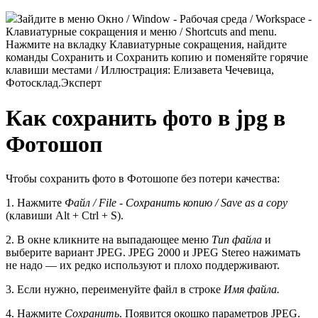
Зайдите в меню Окно / Window - Рабочая среда / Workspace -
Клавиатурные сокращения и меню / Shortcuts and menu.
Нажмите на вкладку Клавиатурные сокращения, найдите
команды Сохранить и Сохранить копию и поменяйте горячие
клавиши местами / Иллюстрация: Елизавета Чечевица,
Фотосклад.Эксперт
Как сохранить фото в jpg в
Фотошоп
Чтобы сохранить фото в Фотошопе без потери качества:
1. Нажмите
Файл / File - Сохранить копию / Save as a copy
(клавиши Alt + Ctrl + S).
2. В окне кликните на выпадающее меню
Тип файла
и
выберите вариант JPEG. JPEG 2000 и JPEG Stereo нажимать
не надо — их редко используют и плохо поддерживают.
3. Если нужно, переименуйте файл в строке
Имя файла.
4. Нажмите
Сохранить
. Появится окошко параметров JPEG.