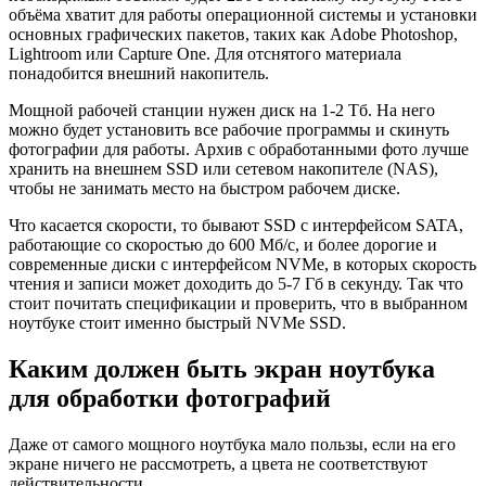
объёма хватит для работы операционной системы и установки
основных графических пакетов, таких как Adobe Photoshop,
Lightroom или Capture One. Для отснятого материала
понадобится внешний накопитель.
Мощной рабочей станции нужен диск на 1-2 Тб. На него
можно будет установить все рабочие программы и скинуть
фотографии для работы. Архив с обработанными фото лучше
хранить на внешнем SSD или сетевом накопителе (NAS),
чтобы не занимать место на быстром рабочем диске.
Что касается скорости, то бывают SSD с интерфейсом SATA,
работающие со скоростью до 600 Мб/с, и более дорогие и
современные диски с интерфейсом NVMe, в которых скорость
чтения и записи может доходить до 5-7 Гб в секунду. Так что
стоит почитать спецификации и проверить, что в выбранном
ноутбуке стоит именно быстрый NVMe SSD.
Каким должен быть экран ноутбука
для обработки фотографий
Даже от самого мощного ноутбука мало пользы, если на его
экране ничего не рассмотреть, а цвета не соответствуют
действительности.