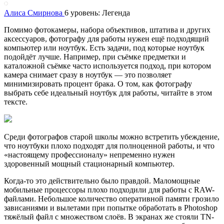
Алиса Смирнова
6 уровень: Легенда
Помимо фотокамеры, набора объективов, штатива и других
аксессуаров, фотографу для работы нужен ещё подходящий
компьютер или ноутбук. Есть задачи, под которые ноутбук
подойдёт лучше. Например, при съёмке предметки и
каталожной съёмке часто используется подход, при котором
камера снимает сразу в ноутбук — это позволяет
минимизировать процент брака. О том, как фотографу
выбрать себе идеальный ноутбук для работы, читайте в этом
тексте.
Среди фотографов старой школы можно встретить убеждение,
что ноутбуки плохо подходят для полноценной работы, и что
«настоящему профессионалу» непременно нужен
здоровенный мощный стационарный компьютер.
Когда-то это действительно было правдой. Маломощные
мобильные процессоры плохо подходили для работы с RAW-
файлами. Небольшое количество оперативной памяти грозило
зависаниями и вылетами при попытке обработать в Photoshop
тяжёлый файл с множеством слоёв. В экранах же стояли TN-