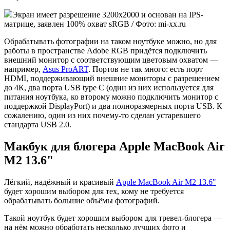
Экран имеет разрешение 3200x2000 и основан на IPS-
матрице, заявлен 100% охват sRGB / Фото: mi-xx.ru
Обрабатывать фотографии на таком ноутбуке можно, но для
работы в пространстве Adobe RGB придётся подключить
внешний монитор с соответствующим цветовым охватом —
например,
Asus ProART
. Портов не так много: есть порт
HDMI, поддерживающий внешние мониторы с разрешением
до 4К, два порта USB type C (один из них используется для
питания ноутбука, ко второму можно подключить монитор с
поддержкой DisplayPort) и два полноразмерных порта USB. К
сожалению, один из них почему-то сделан устаревшего
стандарта USB 2.0.
Макбук для блогера Apple MacBook Air
M2 13.6"
Лёгкий, надёжный и красивый
Apple MacBook Air M2 13.6"
будет хорошим выбором для тех, кому не требуется
обрабатывать большие объёмы фотографий.
Такой ноутбук будет хорошим выбором для тревел-блогера —
на нём можно обработать несколько лучших фото и