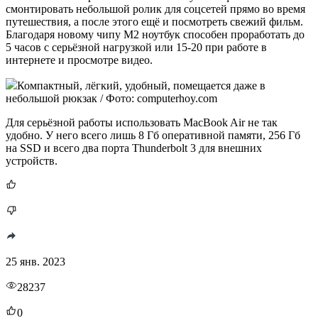
смонтировать небольшой ролик для соцсетей прямо во время
путешествия, а после этого ещё и посмотреть свежий фильм.
Благодаря новому чипу M2 ноутбук способен проработать до
5 часов с серьёзной нагрузкой или 15-20 при работе в
интернете и просмотре видео.
Компактный, лёгкий, удобный, помещается даже в
небольшой рюкзак / Фото: computerhoy.com
Для серьёзной работы использовать MacBook Air не так
удобно. У него всего лишь 8 Гб оперативной памяти, 256 Гб
на SSD и всего два порта Thunderbolt 3 для внешних
устройств.
25 янв. 2023
28237
0