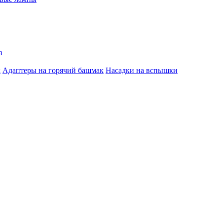
а
к
Адаптеры на горячий башмак
Насадки на вспышки