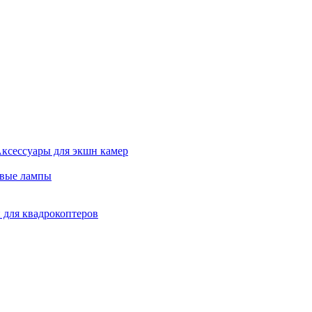
ксессуары для экшн камер
евые лампы
 для квадрокоптеров