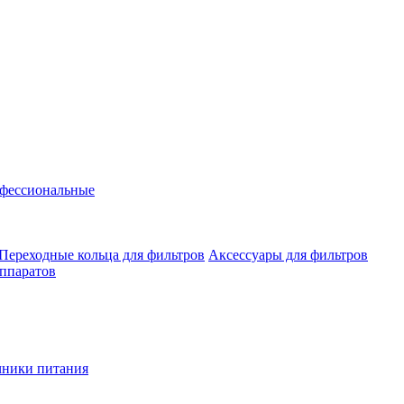
фессиональные
Переходные кольца для фильтров
Аксессуары для фильтров
аппаратов
чники питания