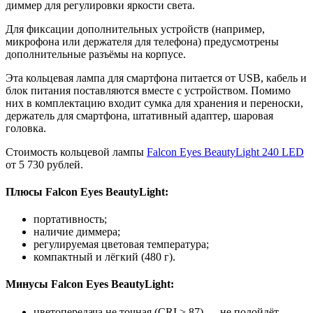
диммер для регулировки яркости света.
Для фиксации дополнительных устройств (например,
микрофона или держателя для телефона) предусмотрены
дополнительные разъёмы на корпусе.
Эта кольцевая лампа для смартфона питается от USB, кабель и
блок питания поставляются вместе с устройством. Помимо
них в комплектацию входит сумка для хранения и переноски,
держатель для смартфона, штативный адаптер, шаровая
головка.
Стоимость кольцевой лампы
Falcon Eyes BeautyLight 240 LED
от 5 730 рублей.
Плюсы Falcon Eyes BeautyLight:
портативность;
наличие диммера;
регулируемая цветовая температура;
компактный и лёгкий (480 г).
Минусы Falcon Eyes BeautyLight:
цветопередача не точная (CRI > 87) — не подойдёт