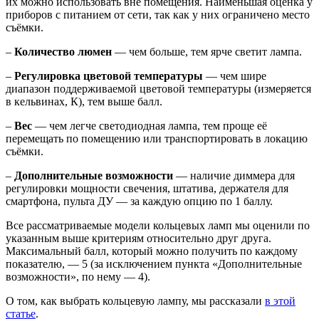
их можно использовать вне помещения. Наименьшая оценка у
приборов с питанием от сети, так как у них ограничено место
съёмки.
–
Количество люмен
— чем больше, тем ярче светит лампа.
–
Регулировка цветовой температуры
— чем шире
диапазон поддерживаемой цветовой температуры (измеряется
в кельвинах, К), тем выше балл.
–
Вес
— чем легче светодиодная лампа, тем проще её
перемещать по помещению или транспортировать в локацию
съёмки.
–
Дополнительные возможности
— наличие диммера для
регулировки мощности свечения, штатива, держателя для
смартфона, пульта ДУ — за каждую опцию по 1 баллу.
Все рассматриваемые модели кольцевых ламп мы оценили по
указанным выше критериям относительно друг друга.
Максимальный балл, который можно получить по каждому
показателю, — 5 (за исключением пункта «Дополнительные
возможности», по нему — 4).
О том, как выбрать кольцевую лампу, мы рассказали
в этой
статье
.