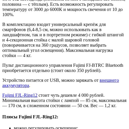
половина — с тёплым). Есть возможность регулировать
температуру от 3000 до 6000К и мощность свечения от 10 до
100%.
В комплектацию входит универсальный крепёж для
смартфонов (6,4-8,5 см, можно использовать как в
ландшафтном, так и в портретном режиме) с гибкой штангой
и 4-секционная стойка с малой шаровой головой
(поворачивается на 360 градусов, позволяет выбрать
оптимальный угол освещения). Максимальная нагрузка
стойки — 4 кг.
Пульт дистанционного управления Fujimi FJ-BTRC Bluetooth
приобретается отдельно (стоит около 350 рублей).
Устройство питается от USB, можно заряжать от
внешнего
аккумулятора
.
Fujimi FJL-Ring12
стоит чуть дешевле 4 000 рублей.
Минимальная высота стойки с лампой — 85 см, максимальная
— 170 см, в сложенном состоянии — 50 см. Вес — 1,2 кг.
Плюсы Fujimi FJL-Ring12:
можно регулировать освещение;