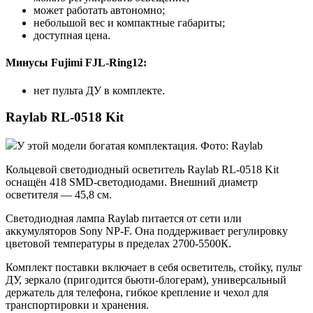
может работать автономно;
небольшой вес и компактные габариты;
доступная цена.
Минусы Fujimi FJL-Ring12:
нет пульта ДУ в комплекте.
Raylab RL-0518 Kit
У этой модели богатая комплектация. Фото: Raylab
Кольцевой светодиодный осветитель Raylab RL-0518 Kit
оснащён 418 SMD-светодиодами. Внешний диаметр
осветителя — 45,8 см.
Светодиодная лампа Raylab питается от сети или
аккумуляторов Sony NP-F. Она поддерживает регулировку
цветовой температуры в пределах 2700-5500К.
Комплект поставки включает в себя осветитель, стойку, пульт
ДУ, зеркало (пригодится бьюти-блогерам), универсальный
держатель для телефона, гибкое крепление и чехол для
транспортировки и хранения.