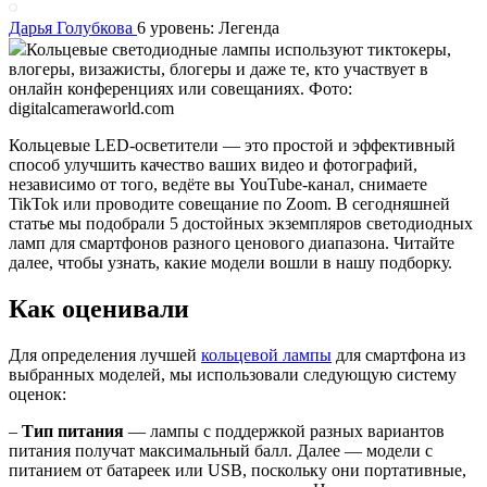
Дарья Голубкова
6 уровень: Легенда
Кольцевые светодиодные лампы используют тиктокеры,
влогеры, визажисты, блогеры и даже те, кто участвует в
онлайн конференциях или совещаниях. Фото:
digitalcameraworld.com
Кольцевые LED-осветители — это простой и эффективный
способ улучшить качество ваших видео и фотографий,
независимо от того, ведёте вы YouTube-канал, снимаете
TikTok или проводите совещание по Zoom. В сегодняшней
статье мы подобрали 5 достойных экземпляров светодиодных
ламп для смартфонов разного ценового диапазона. Читайте
далее, чтобы узнать, какие модели вошли в нашу подборку.
Как оценивали
Для определения лучшей
кольцевой лампы
для смартфона из
выбранных моделей, мы использовали следующую систему
оценок:
–
Тип питания
— лампы с поддержкой разных вариантов
питания получат максимальный балл. Далее — модели с
питанием от батареек или USB, поскольку они портативные,