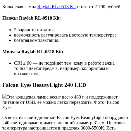
Кольцевая лампа
Raylab RL-0518 Kit
стоит от 7 790 рублей.
Плюсы Raylab RL-0518 Kit:
2 варианта питания;
возможность регулировать цветовую температуру;
богатая комплектация.
Минусы Raylab RL-0518 Kit:
CRI ≥ 90 — не подойдёт тем, кому в работе важна
точная цветопередача, например, колористам и
визажистам.
Falcon Eyes BeautyLight 240 LED
Эта кольцевая лампа весит всего 480 г и поддерживает
питание от USB, её можно легко перевозить. Фото: Falcon
Eyes
Осветитель светодиодный Falcon Eyes BeautyLight оборудован
240 светодиодами и имеет внешний диаметр 31 см. Цветовая
температура настраивается в пределах 3000-5500К. Есть