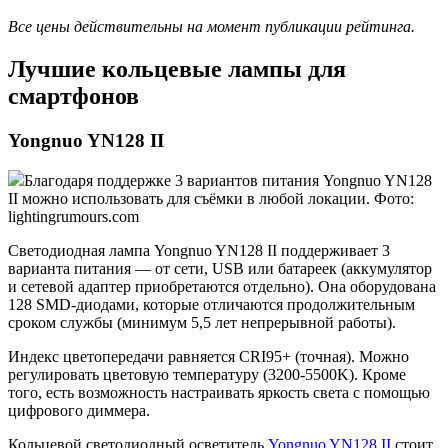
Все цены действительны на момент публикации рейтинга.
Лучшие кольцевые лампы для
смартфонов
Yongnuo YN128 II
Благодаря поддержке 3 вариантов питания Yongnuo YN128
II можно использовать для съёмки в любой локации. Фото:
lightingrumours.com
Светодиодная лампа Yongnuo YN128 II поддерживает 3
варианта питания — от сети, USB или батареек (аккумулятор
и сетевой адаптер приобретаются отдельно). Она оборудована
128 SMD-диодами, которые отличаются продолжительным
сроком службы (минимум 5,5 лет непрерывной работы).
Индекс цветопередачи равняется CRI95+ (точная). Можно
регулировать цветовую температуру (3200-5500K). Кроме
того, есть возможность настраивать яркость света с помощью
цифрового диммера.
Кольцевой светодиодный осветитель
Yongnuo YN128 II
стоит