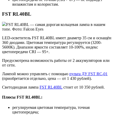
визажистам и колористам.
FST RL40BL
FST RL40BL — самая дорогая кольцевая лампа в нашем
топе. Фото: Falcon Eyes
LED-осветитель FST RL40BL имеет диаметр 35 см и оснащён
360 диодами. Цветовая температура регулируется (3200-
5600К). Диапазон яркости составляет 10-100%, индекс
цветопередачи CRI — 95+.
Предусмотрена возможность работы от 2 аккумуляторов или
от сети.
Лампой можно управлять с помощью
пульта ДУ FST RC-01
(приобретается отдельно, цена — от 1 430 рублей).
Светодиодная лампа
FST RL40BL
стоит от 10 350 рублей.
Плюсы FST RL40BL:
регулируемая цветовая температура, точная
цветопередача;