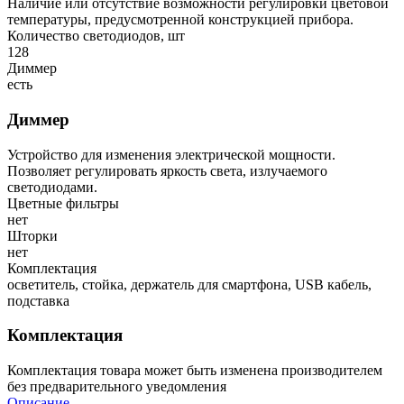
Наличие или отсутствие возможности регулировки цветовой
температуры, предусмотренной конструкцией прибора.
Количество светодиодов, шт
128
Диммер
есть
Диммер
Устройство для изменения электрической мощности.
Позволяет регулировать яркость света, излучаемого
светодиодами.
Цветные фильтры
нет
Шторки
нет
Комплектация
осветитель, стойка, держатель для смартфона, USB кабель,
подставка
Комплектация
Комплектация товара может быть изменена производителем
без предварительного уведомления
Описание