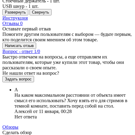
Стоечный держатель - 1 шт.
USB шнур - 1 шт.
Развернуть
Свернуть
Инструкция
Отзывы
0
Оставьте первый отзыв
Помогите другим пользователям с выбором — будьте первым,
кто поделится своим мнением об этом товаре.
Написать отзыв
Вопрос - ответ
1/0
Быстро отвечаем на вопросы, а еще отправляем их
пользователям, которые уже купили этот товар, чтобы они
рассказали о своем опыте.
Не нашли ответ на вопрос?
Задать вопрос
А
На каком максимальном расстоянии от объекта имеет
смысл его использовать? Хочу взять его для стримов в
темной комнате, поставить перед собой на стол.
Алексей от 11 января, 00:28
Нет ответа
Обзоры
Сделать обзор