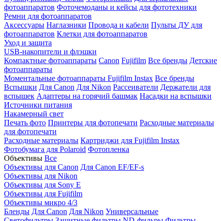
фотоаппаратов
Фоточемоданы и кейсы для фототехники
Ремни для фотоаппаратов
Аксессуары
Наглазники
Провода и кабели
Пульты ДУ для
фотоаппаратов
Клетки для фотоаппаратов
Уход и защита
USB-накопители и флэшки
Компактные фотоаппараты
Canon
Fujifilm
Все бренды
Детские
фотоаппараты
Моментальные фотоаппараты
Fujifilm Instax
Все бренды
Вспышки
Для Canon
Для Nikon
Рассеиватели
Держатели для
вспышек
Адаптеры на горячий башмак
Насадки на вспышки
Источники питания
Накамерный свет
Печать фото
Принтеры для фотопечати
Расходные материалы
для фотопечати
Расходные материалы
Картриджи для Fujifilm Instax
Фотобумага для Polaroid
Фотопленка
Объективы
Все
Объективы для Canon
Для Canon EF/EF-s
Объективы для Nikon
Объективы для Sony E
Объективы для Fujifilm
Объективы микро 4/3
Бленды
Для Canon
Для Nikon
Универсальные
Светофильтры
Защитные фильтры
ND-фильры
Фильтры