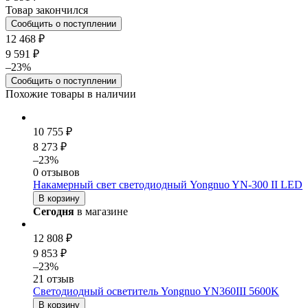
Товар закончился
Сообщить о поступлении
12 468 ₽
9 591 ₽
–23%
Сообщить о поступлении
Похожие товары в наличии
10 755 ₽
8 273 ₽
–23%
0 отзывов
Накамерный свет светодиодный Yongnuo YN-300 II LED
В корзину
Сегодня
в магазине
12 808 ₽
9 853 ₽
–23%
21 отзыв
Светодиодный осветитель Yongnuo YN360III 5600K
В корзину