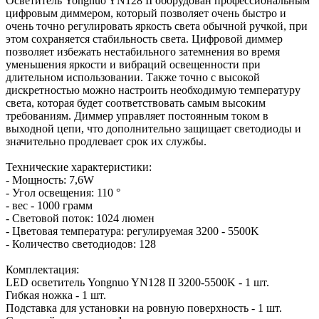
Осветитель Yongnuo YN128 II оборудован профессиональным
цифровым диммером, который позволяет очень быстро и
очень точно регулировать яркость света обычной ручкой, при
этом сохраняется стабильность света. Цифровой диммер
позволяет избежать нестабильного затемнения во время
уменьшения яркости и вибраций освещенности при
длительном использовании. Также точно с высокой
дискретностью можно настроить необходимую температуру
света, которая будет соответствовать самым высоким
требованиям. Диммер управляет постоянным током в
выходной цепи, что дополнительно защищает светодиоды и
значительно продлевает срок их службы.
Технические характеристики:
- Мощность: 7,6W
- Угол освещения: 110 °
- вес - 1000 грамм
- Световой поток: 1024 люмен
- Цветовая температура: регулируемая 3200 - 5500K
- Количество светодиодов: 128
Комплектация:
LED осветитель Yongnuo YN128 II 3200-5500K - 1 шт.
Гибкая ножка - 1 шт.
Подставка для установки на ровную поверхность - 1 шт.