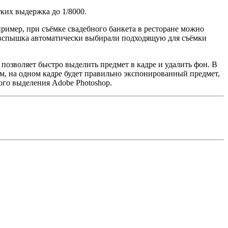
ких выдержка до 1/8000.
ример, при съёмке свадебного банкета в ресторане можно
 вспышка автоматически выбирали подходящую для съёмки
 позволяет быстро выделить предмет в кадре и удалить фон. В
ом, на одном кадре будет правильно экспонированный предмет,
ого выделения Adobe Photoshop.