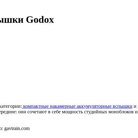
ышки Godox
категории:
компактные накамерные аккумуляторные вспышки
и
осередине: они сочетают в себе мощность студийных моноблоков
: gavtrain.com