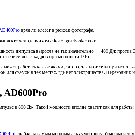
 AD400Pro
вряд ли влезет в рюкзак фотографа.
мплекте чемоданчиком / Фото: gearbooker.com
ощность импульса выросла не так значительно — 400 Дж против 
ть серией до 12 кадров при мощности 1/16.
может работать как от аккумулятора, так и от сети при исполь
обой для съёмок в тех местах, где нет электричества. Переходник
, AD600Pro
с в 600 Дж. Такой мощности вполне хватит как для работы в с
600Pro
снабжена самым мощным аккумулятором, благодаря чему