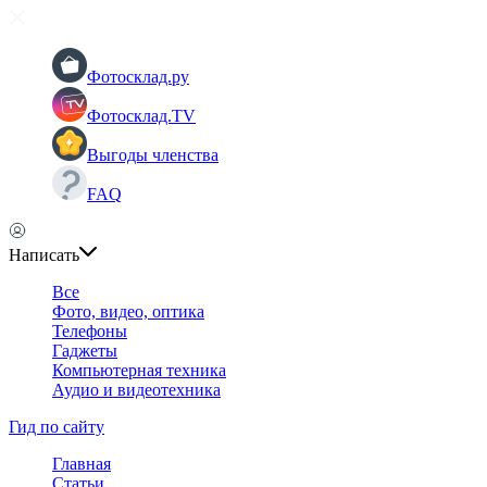
Фотосклад.ру
Фотосклад.TV
Выгоды членства
FAQ
Написать
Все
Фото, видео, оптика
Телефоны
Гаджеты
Компьютерная техника
Аудио и видеотехника
Гид по сайту
Главная
Статьи