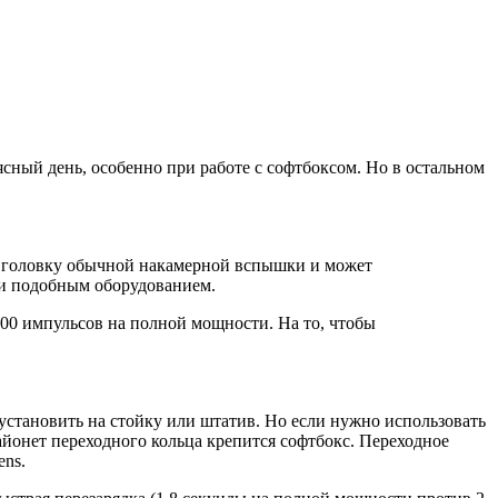
сный день, особенно при работе с софтбоксом. Но в остальном
ет головку обычной накамерной вспышки и может
 и подобным оборудованием.
500 импульсов на полной мощности. На то, чтобы
установить на стойку или штатив. Но если нужно использовать
айонет переходного кольца крепится софтбокс. Переходное
ns.