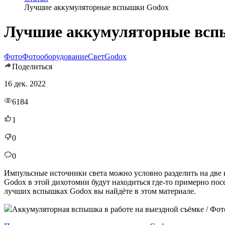
Лучшие аккумуляторные вспышки Godox
Лучшие аккумуляторные всп
Фото
Фотооборудование
Свет
Godox
Поделиться
16 дек. 2022
6184
1
0
0
Импульсные источники света можно условно разделить на две 
Godox в этой дихотомии будут находиться где-то примерно п
лучших вспышках Godox вы найдёте в этом материале.
Аккумуляторная вспышка в работе на выездной съёмке / Фото