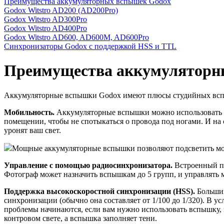
Преимущества аккумуляторных вспышек Godox
Godox Witstro AD200 (AD200Pro)
Godox Witstro AD300Pro
Godox Witstro AD400Pro
Godox Witstro AD600, AD600M, AD600Pro
Синхронизаторы Godox c поддержкой HSS и TTL
Преимущества аккумуляторн
Аккумуляторные вспышки Godox имеют плюсы студийных вспыш
Мобильность.
Аккумуляторные вспышки можно использовать на 
помещении, чтобы не спотыкаться о провода под ногами. И на с
уронят ваш свет.
Мощные аккумуляторные вспышки позволяют подсветить модел
Управление с помощью радиосинхронизатора.
Встроенный п
Фотограф может назначить вспышкам до 5 групп, и управлять 
Поддержка высокоскоростной синхронизации (HSS).
Большин
синхронизации (обычно она составляет от 1/100 до 1/320). В у
проблемы начинаются, если вам нужно использовать вспышку, н
контровом свете, а вспышка заполняет тени.