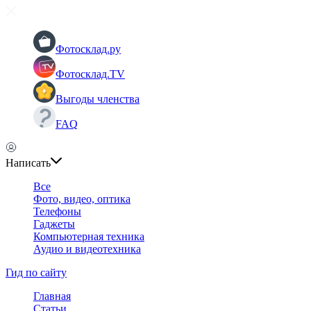
Фотосклад.ру
Фотосклад.TV
Выгоды членства
FAQ
Написать
Все
Фото, видео, оптика
Телефоны
Гаджеты
Компьютерная техника
Аудио и видеотехника
Гид по сайту
Главная
Статьи