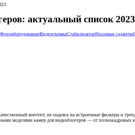
023
еров: актуальный список 2023
Фотооборудование
Видеосъемка
Стабилизатор
Носимые гаджеты
качественный контент, не надеясь на встроенные фильтры и трен
льными моделями камер для видеоблогеров — от полнокадровых