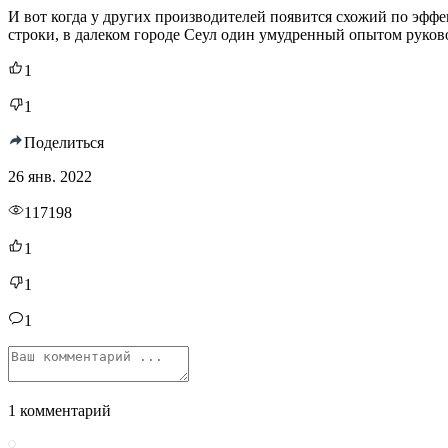
И вот когда у других производителей появится схожий по эффе
строки, в далеком городе Сеул один умудренный опытом руково
1
1
Поделиться
26 янв. 2022
117198
1
1
1
1 комментарий