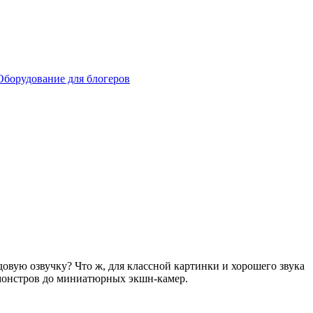
Оборудование для блогеров
довую озвучку? Что ж, для классной картинки и хорошего звука
 монстров до миниатюрных экшн-камер.