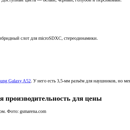
 гибридный слот для microSDXC, стереодинамики.
ung Galaxy A52
. У него есть 3,5-мм разъём для наушников, но м
я производительность для цены
м. Фото: gsmarena.com