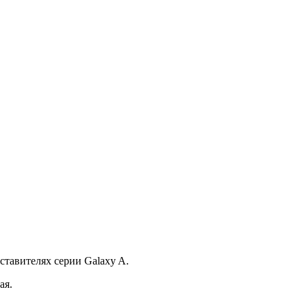
ставителях серии Galaxy A.
ая.