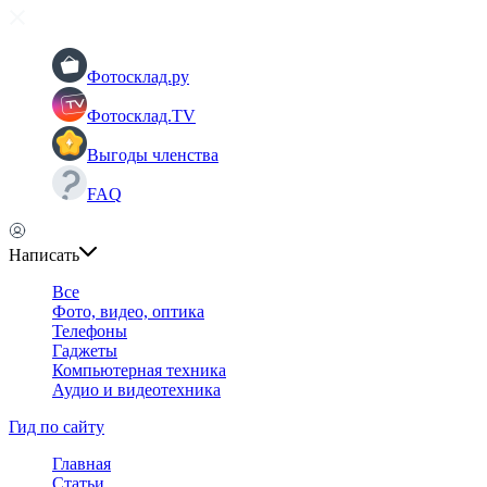
Фотосклад.ру
Фотосклад.TV
Выгоды членства
FAQ
Написать
Все
Фото, видео, оптика
Телефоны
Гаджеты
Компьютерная техника
Аудио и видеотехника
Гид по сайту
Главная
Статьи