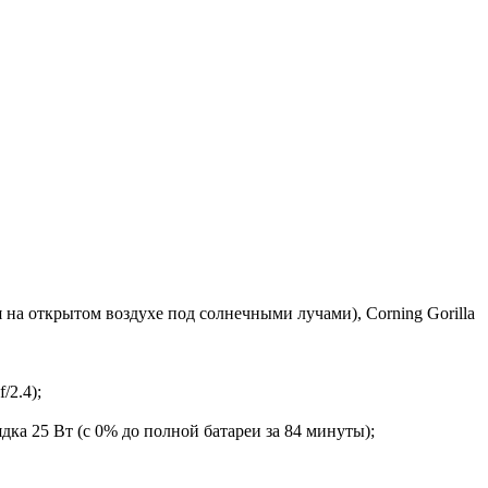
 на открытом воздухе под солнечными лучами), Corning Gorilla
/2.4);
ядка 25 Вт (c 0% до полной батареи за 84 минуты);