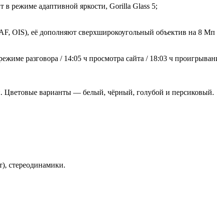
 в режиме адаптивной яркости, Gorilla Glass 5;
AF, OIS), её дополняют сверхширокоугольный объектив на 8 Мп (f
 режиме разговора / 14:05 ч просмотра сайта / 18:03 ч проигры
й. Цветовые варианты — белый, чёрный, голубой и персиковый.
т), стереодинамики.