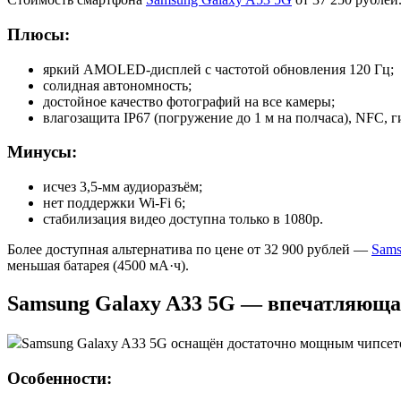
Плюсы:
яркий AMOLED-дисплей с частотой обновления 120 Гц;
солидная автономность;
достойное качество фотографий на все камеры;
влагозащита IP67 (погружение до 1 м на полчаса), NFC,
Минусы:
исчез 3,5-мм аудиоразъём;
нет поддержки Wi-Fi 6;
стабилизация видео доступна только в 1080p.
Более доступная альтернатива по цене от 32 900 рублей —
Sams
меньшая батарея (4500 мА·ч).
Samsung Galaxy A33 5G — впечатляюща
Samsung Galaxy A33 5G оснащён достаточно мощным чипсето
Особенности: