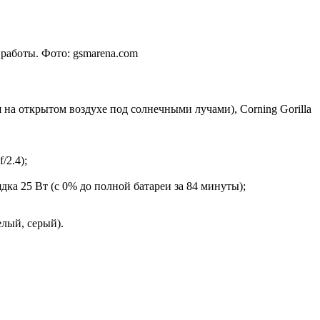
аботы. Фото: gsmarena.com
 на открытом воздухе под солнечными лучами), Corning Gorilla
/2.4);
ядка 25 Вт (c 0% до полной батареи за 84 минуты);
елый, серый).