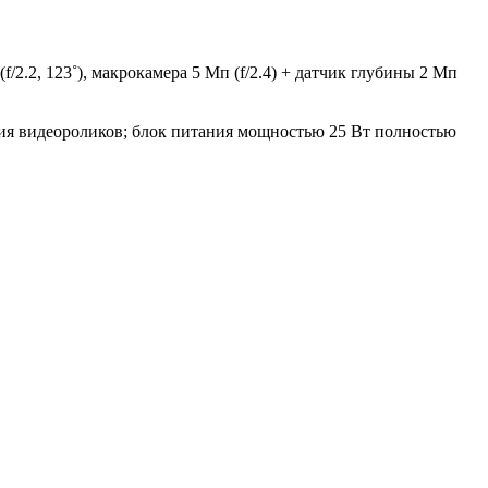
/2.2, 123˚), макрокамера 5 Мп (f/2.4) + датчик глубины 2 Мп
вания видеороликов; блок питания мощностью 25 Вт полностью