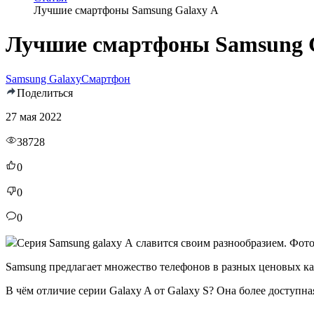
Лучшие смартфоны Samsung Galaxy А
Лучшие смартфоны Samsung 
Samsung Galaxy
Смартфон
Поделиться
27 мая 2022
38728
0
0
0
Серия Samsung galaxy А славится своим разнообразием. Фото:
Samsung предлагает множество телефонов в разных ценовых ка
В чём отличие серии Galaxy A от Galaxy S? Она более доступна