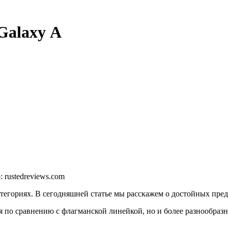
Galaxy А
 rustedreviews.com
тегориях. В сегодняшней статье мы расскажем о достойных пред
я по сравнению с флагманской линейкой, но и более разнообразн