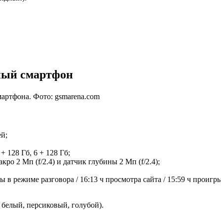
ный смартфон
мартфона. Фото: gsmarena.com
ей;
 128 Гб, 6 + 128 Гб;
акро 2 Мп (f/2.4) и датчик глубины 2 Мп (f/2.4);
ты в режиме разговора / 16:13 ч просмотра сайта / 15:59 ч проигр
 белый, персиковый, голубой).