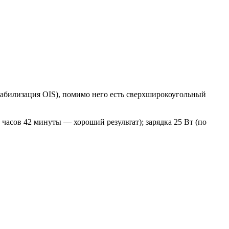
табилизация OIS), помимо него есть сверхширокоугольный
 часов 42 минуты — хороший результат); зарядка 25 Вт (по