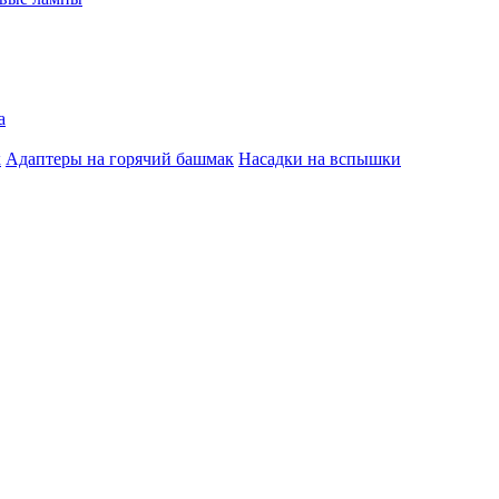
а
к
Адаптеры на горячий башмак
Насадки на вспышки