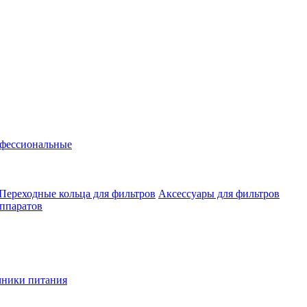
фессиональные
Переходные кольца для фильтров
Аксессуары для фильтров
аппаратов
чники питания