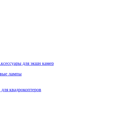
ксессуары для экшн камер
евые лампы
 для квадрокоптеров