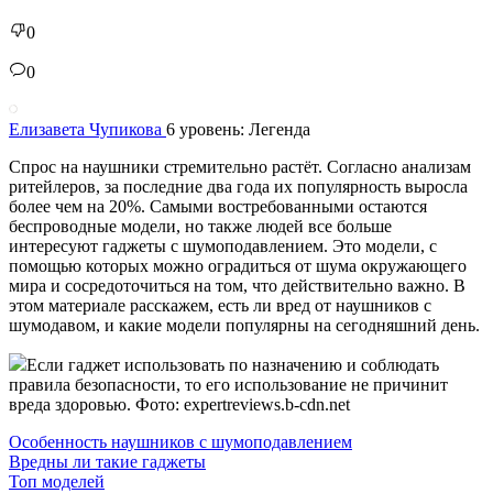
0
0
Елизавета Чупикова
6 уровень: Легенда
Спрос на наушники стремительно растёт. Согласно анализам
ритейлеров, за последние два года их популярность выросла
более чем на 20%. Самыми востребованными остаются
беспроводные модели, но также людей все больше
интересуют гаджеты с шумоподавлением. Это модели, с
помощью которых можно оградиться от шума окружающего
мира и сосредоточиться на том, что действительно важно. В
этом материале расскажем, есть ли вред от наушников с
шумодавом, и какие модели популярны на сегодняшний день.
Если гаджет использовать по назначению и соблюдать
правила безопасности, то его использование не причинит
вреда здоровью. Фото: expertreviews.b-cdn.net
Особенность наушников с шумоподавлением
Вредны ли такие гаджеты
Топ моделей