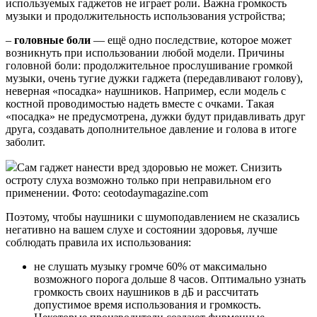
используемых гаджетов не играет роли. Важна громкость
музыки и продолжительность использования устройства;
–
головные боли
— ещё одно последствие, которое может
возникнуть при использовании любой модели. Причины
головной боли: продолжительное прослушивание громкой
музыки, очень тугие дужки гаджета (передавливают голову),
неверная «посадка» наушников. Например, если модель с
костной проводимостью надеть вместе с очками. Такая
«посадка» не предусмотрена, дужки будут придавливать друг
друга, создавать дополнительное давление и голова в итоге
заболит.
Сам гаджет нанести вред здоровью не может. Снизить
остроту слуха возможно только при неправильном его
применении. Фото: ceotodaymagazine.com
Поэтому, чтобы наушники с шумоподавлением не сказались
негативно на вашем слухе и состоянии здоровья, лучше
соблюдать правила их использования:
не слушать музыку громче 60% от максимально
возможного порога дольше 8 часов. Оптимально узнать
громкость своих наушников в дБ и рассчитать
допустимое время использования и громкость.