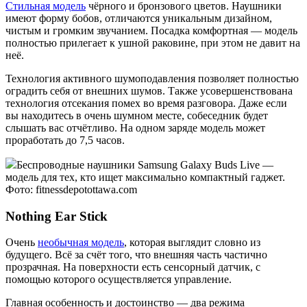
Стильная модель
чёрного и бронзового цветов. Наушники
имеют форму бобов, отличаются уникальным дизайном,
чистым и громким звучанием. Посадка комфортная — модель
полностью прилегает к ушной раковине, при этом не давит на
неё.
Технология активного шумоподавления позволяет полностью
оградить себя от внешних шумов. Также усовершенствована
технология отсекания помех во время разговора. Даже если
вы находитесь в очень шумном месте, собеседник будет
слышать вас отчётливо. На одном заряде модель может
проработать до 7,5 часов.
Беспроводные наушники Samsung Galaxy Buds Live —
модель для тех, кто ищет максимально компактный гаджет.
Фото: fitnessdepotottawa.com
Nothing Ear Stick
Очень
необычная модель
, которая выглядит словно из
будущего. Всё за счёт того, что внешняя часть частично
прозрачная. На поверхности есть сенсорный датчик, с
помощью которого осуществляется управление.
Главная особенность и достоинство — два режима