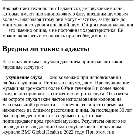
Как работает технология? Гаджет создаёт звуковые волны,
которые имеют противоположную фазу внешним шумовым
волнам. Благодаря этому они могут «гасить», заглушать до
минимального уровня внешний шум. Опция шумоподавления
— это именно опция, а не постоянная характеристика. Её
можно включить и отключить при необходимости.
Вредны ли такие гаджеты
Часто наушникам с шумоподалением приписывают такие
«вредные заслуги»:
–
ухудшение слуха
— оно возможно при использовании
любых наушников. Не только с шумодавом. Прослушивание
музыки на громкости более 60% в течение 8 и более часов
ежедневно приводит к снижению остроты слуха. Отразится
на остроте слуха также частое использование колонок на
максимальной громкости — конечно, если в это время вы
находитесь на близком расстоянии к ним. За последние 30 лет
было проведено много экспериментов, которые
подтверждают вред громкой музыки. Результаты одного из
последних исследований были опубликованы в научном
журнале BMJ Global Health в 2022 году. При этом тип