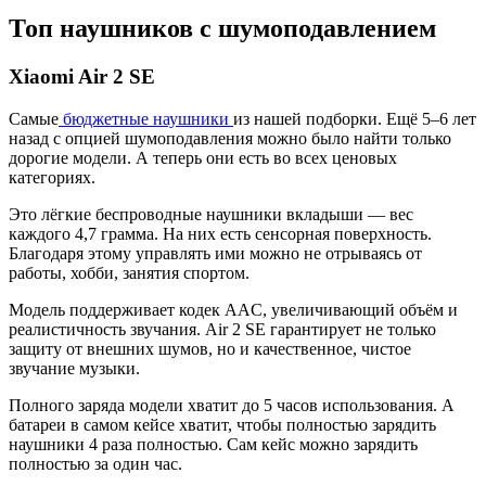
Топ наушников с шумоподавлением
Xiaomi Air 2 SE
Самые
бюджетные наушники
из нашей подборки. Ещё 5–6 лет
назад с опцией шумоподавления можно было найти только
дорогие модели. А теперь они есть во всех ценовых
категориях.
Это лёгкие беспроводные наушники вкладыши — вес
каждого 4,7 грамма. На них есть сенсорная поверхность.
Благодаря этому управлять ими можно не отрываясь от
работы, хобби, занятия спортом.
Модель поддерживает кодек AAC, увеличивающий объём и
реалистичность звучания. Air 2 SE гарантирует не только
защиту от внешних шумов, но и качественное, чистое
звучание музыки.
Полного заряда модели хватит до 5 часов использования. А
батареи в самом кейсе хватит, чтобы полностью зарядить
наушники 4 раза полностью. Сам кейс можно зарядить
полностью за один час.