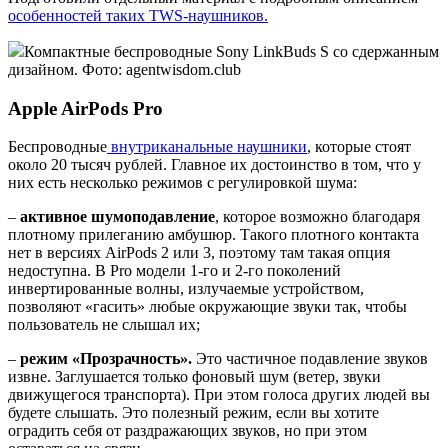
особенностей таких TWS-наушников.
Компактные беспроводные Sony LinkBuds S со сдержанным
дизайном. Фото: agentwisdom.club
Apple AirPods Pro
Беспроводные
внутриканальные наушники
, которые стоят
около 20 тысяч рублей. Главное их достоинство в том, что у
них есть несколько режимов с регулировкой шума:
–
активное шумоподавление
, которое возможно благодаря
плотному прилеганию амбушюр. Такого плотного контакта
нет в версиях AirPods 2 или 3, поэтому там такая опция
недоступна. В Pro модели 1-го и 2-го поколений
инвертированные волны, излучаемые устройством,
позволяют «гасить» любые окружающие звуки так, чтобы
пользователь не слышал их;
–
режим «Прозрачность».
Это частичное подавление звуков
извне. Заглушается только фоновый шум (ветер, звуки
движущегося транспорта). При этом голоса других людей вы
будете слышать. Это полезный режим, если вы хотите
оградить себя от раздражающих звуков, но при этом