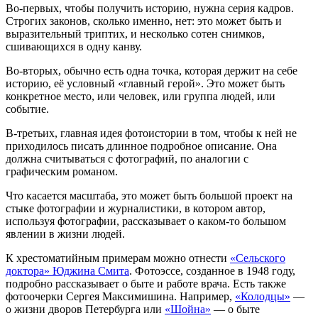
Во-первых, чтобы получить историю, нужна серия кадров.
Строгих законов, сколько именно, нет: это может быть и
выразительный триптих, и несколько сотен снимков,
сшивающихся в одну канву.
Во-вторых, обычно есть одна точка, которая держит на себе
историю, её условный «главный герой». Это может быть
конкретное место, или человек, или группа людей, или
событие.
В-третьих, главная идея фотоистории в том, чтобы к ней не
приходилось писать длинное подробное описание. Она
должна считываться с фотографий, по аналогии с
графическим романом.
Что касается масштаба, это может быть большой проект на
стыке фотографии и журналистики, в котором автор,
используя фотографии, рассказывает о каком-то большом
явлении в жизни людей.
К хрестоматийным примерам можно отнести
«Сельского
доктора» Юджина Смита
. Фотоэссе, созданное в 1948 году,
подробно рассказывает о быте и работе врача. Есть также
фотоочерки Сергея Максимишина. Например,
«Колодцы»
—
о жизни дворов Петербурга или
«Шойна»
— о быте