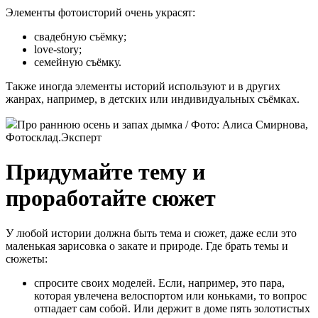
Элементы фотоисторий очень украсят:
свадебную съёмку;
love-story;
семейную съёмку.
Также иногда элементы историй используют и в других
жанрах, например, в детских или индивидуальных съёмках.
Про раннюю осень и запах дымка / Фото: Алиса Смирнова,
Фотосклад.Эксперт
Придумайте тему и
проработайте сюжет
У любой истории должна быть тема и сюжет, даже если это
маленькая зарисовка о закате и природе. Где брать темы и
сюжеты:
спросите своих моделей. Если, например, это пара,
которая увлечена велоспортом или коньками, то вопрос
отпадает сам собой. Или держит в доме пять золотистых