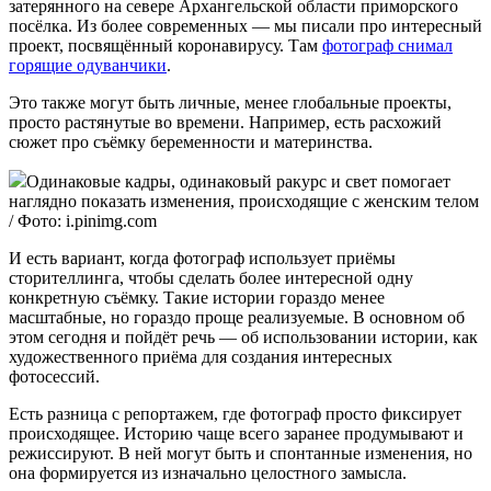
затерянного на севере Архангельской области приморского
посёлка. Из более современных — мы писали про интересный
проект, посвящённый коронавирусу. Там
фотограф снимал
горящие одуванчики
.
Это также могут быть личные, менее глобальные проекты,
просто растянутые во времени. Например, есть расхожий
сюжет про съёмку беременности и материнства.
Одинаковые кадры, одинаковый ракурс и свет помогает
наглядно показать изменения, происходящие с женским телом
/ Фото: i.pinimg.com
И есть вариант, когда фотограф использует приёмы
сторителлинга, чтобы сделать более интересной одну
конкретную съёмку. Такие истории гораздо менее
масштабные, но гораздо проще реализуемые. В основном об
этом сегодня и пойдёт речь — об использовании истории, как
художественного приёма для создания интересных
фотосессий.
Есть разница с репортажем, где фотограф просто фиксирует
происходящее. Историю чаще всего заранее продумывают и
режиссируют. В ней могут быть и спонтанные изменения, но
она формируется из изначально целостного замысла.