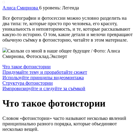
Алиса Смирнова
6 уровень: Легенда
Все фотографии и фотосессии можно условно разделить на
два типа: те, которые просто про человека, его красоту,
уникальность и неповторимость, и те, которые рассказывают
какую-то историю. О том, какие детали и мелочи превращают
обычную съёмку в фотоисторию, читайте в этом материале.
Скользи со мной в наше общее будущее / Фото: Алиса
Смирнова, Фотосклад.Эксперт
Что такое фотоистории
Придумайте тему и проработайте сюжет
Используйте принципы видеомонтажа
Структура фотоистории
Импровизируйте и следуйте за съёмкой
Что такое фотоистории
Словом «фотоистории» часто называют несколько явлений
принципиально разного порядка, которые объединяют
несколько вещей.