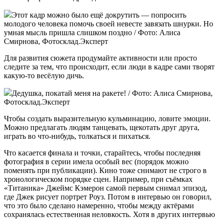
Этот кадр можно было ещё докрутить — попросить
молодого человека помочь своей невесте завязать шнурки. Но
умная мысль пришла слишком поздно / Фото: Алиса
Смирнова, Фотосклад.Эксперт
Для развития сюжета продумайте активности или просто
следите за тем, что происходит, если люди в кадре сами творят
какую-то весёлую дичь.
Дедушка, покатай меня на ракете! / Фото: Алиса Смирнова,
Фотосклад.Эксперт
Чтобы создать выразительную кульминацию, ловите эмоции.
Можно предлагать людям танцевать, щекотать друг друга,
играть во что-нибудь, толкаться и пихаться.
Что касается финала и точки, старайтесь, чтобы последняя
фотография в серии имела особый вес (порядок можно
поменять при публикации). Кино тоже снимают не строго в
хронологическом порядке сцен. Например, при съёмках
«Титаника» Джеймс Кэмерон самой первым снимал эпизод,
где Джек рисует портрет Роуз. Потом в интервью он говорил,
что это было сделано намеренно, чтобы между актёрами
сохранялась естественная неловкость. Хотя в других интервью