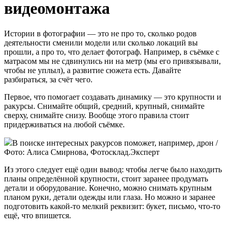
видеомонтажа
Истории в фотографии — это не про то, сколько родов
деятельности сменили модели или сколько локаций вы
прошли, а про то, что делает фотограф. Например, в съёмке с
матрасом мы не сдвинулись ни на метр (мы его привязывали,
чтобы не уплыл), а развитие сюжета есть. Давайте
разбираться, за счёт чего.
Первое, что помогает создавать динамику — это крупности и
ракурсы. Снимайте общий, средний, крупный, снимайте
сверху, снимайте снизу. Вообще этого правила стоит
придерживаться на любой съёмке.
В поиске интересных ракурсов поможет, например, дрон /
Фото: Алиса Смирнова, Фотосклад.Эксперт
Из этого следует ещё один вывод: чтобы легче было находить
планы определённой крупности, стоит заранее продумать
детали и оборудование. Конечно, можно снимать крупным
планом руки, детали одежды или глаза. Но можно и заранее
подготовить какой-то мелкий реквизит: букет, письмо, что-то
ещё, что впишется.