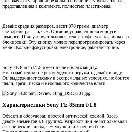
включая фокусировочное кольцо и байонет. Круглая бленда,
представленная в комплекте, полностью пластиковая.
Девайс средних размеров, весит 370 грамм, диаметр
светофильтра — 6,7 см. Органов управления на корпусе
немного. Присутствует выключатель автофокуса, клавиша его
блокировки. Эту кнопку можно перепрограммировать через
меню. Кольцо фокусировки электронное, работает точно.
Sony FE 85mm f/1.8 имеет пыле и влагозащиту.
Но разработчики не рекомендуют погружать девайс в воду.
Он выдерживает съемку в экстремальных условиях, не боится
пыли, грязи, песка и небольшого количества влаги.
Характеристики Sony FE 85mm f/1.8
Объектив оборудован простой оптической схемой. Здесь
девять элементов в 8 группах. Разработчики не использовали
асферические линзы, чем улучшили качество боке.
Присутствует один элемент, выполненный