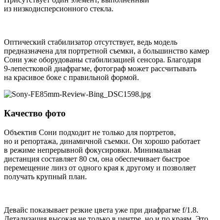
из низкодисперсионного стекла.
Оптический стабилизатор отсутствует, ведь модель
предназначена для портретной съемки, а большинство камер
Сони уже оборудованы стабилизацией сенсора. Благодаря
9-лепестковой
диафрагме, фотограф может рассчитывать
на красивое боке с правильной формой.
Качество фото
Объектив Сони подходит не только для портретов,
но и репортажа, динамичной съемки. Он хорошо работает
в режиме непрерывной фокусировки. Минимальная
дистанция составляет 80 см, она обеспечивает быстрое
перемещение линз от одного края к другому и позволяет
получать крупный план.
Девайс показывает резкие цвета уже при диафрагме f/1.8.
Детализация высокая не только в центре, но и по краям. Это