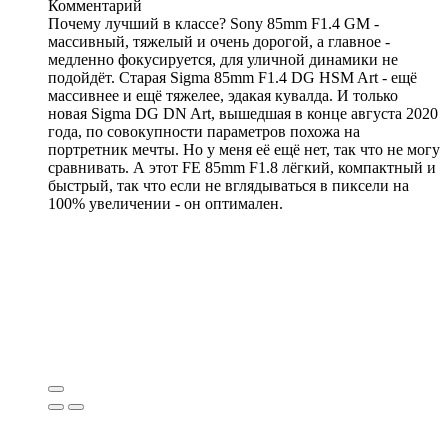
Комментарий
Почему лучший в классе? Sony 85mm F1.4 GM -
массивный, тяжелый и очень дорогой, а главное -
медленно фокусируется, для уличной динамики не
подойдёт. Старая Sigma 85mm F1.4 DG HSM Art - ещё
массивнее и ещё тяжелее, эдакая кувалда. И только
новая Sigma DG DN Art, вышедшая в конце августа 2020
года, по совокупности параметров похожа на
портретник мечты. Но у меня её ещё нет, так что не могу
сравнивать. А этот FE 85mm F1.8 лёгкий, компактный и
быстрый, так что если не вглядываться в пиксели на
100% увеличении - он оптимален.