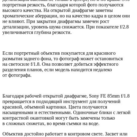
портретная резкость, благодаря которой фото получаются
высокого качества. На открытой диафрагме заметны
хроматические аберрации, но на качество кадра в целом они
не влияют. При закрытии диафрагмы замечен рост
детализации, уровень шума снижается. При показателе f/2.8
увеличивается глубина резкости.
Если портретный объектив покупается для красивого
размытия заднего фона, то фотограф может остановиться
на светосиле f/1.8. Она позволяет добиться эффектного
разделения планов, если модель находится недалеко
от фотографа.
Благодаря рабочей открытой диафрагме, Sony FE 85mm f/1.8
превращается в подходящий инструмент для получений
красивой, объемной картинки. Цвета получаются
насыщенными и естественными. Одиночные блики с легкой
контрастной окантовкой могут быть замечены только
в сложных сюжетах, во время съемки на воде.
Объектив достойно работает в контровом свете. Засвет или