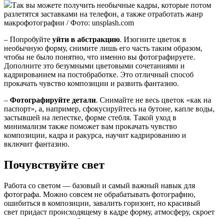
Так вы можете получить необычные кадры, которые потом
разлетятся заставками на телефон, а также отработать жанр
макрофотографии / Фото: unsplash.com
– Попробуйте
уйти в абстракцию
. Изогните цветок в
необычную форму, снимите лишь его часть таким образом,
чтобы не было понятно, что именно вы фотографируете.
Дополните это безумными цветовыми сочетаниями и
кадрированием на постобработке. Это отличный способ
прокачать чувство композиции и развить фантазию.
–
Фотографируйте детали
. Снимайте не весь цветок «как на
паспорт», а, например, сфокусируйтесь на бутоне, капле воды,
застывшей на лепестке, форме стебля. Такой уход в
минимализм также поможет вам прокачать чувство
композиции, кадра и ракурса, научит кадрированию и
включит фантазию.
Почувствуйте свет
Работа со светом — базовый и самый важный навык для
фотографа. Можно совсем не обрабатывать фотографию,
ошибиться в композиции, завалить горизонт, но красивый
свет придаст происходящему в кадре форму, атмосферу, скроет