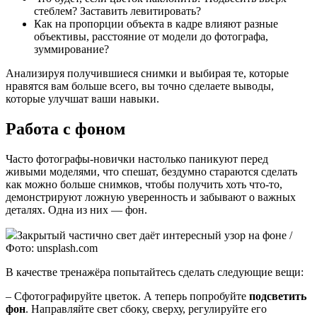
стеблем? Заставить левитировать?
Как на пропорции объекта в кадре влияют разные
объективы, расстояние от модели до фотографа,
зуммирование?
Анализируя получившиеся снимки и выбирая те, которые
нравятся вам больше всего, вы точно сделаете выводы,
которые улучшат ваши навыки.
Работа с фоном
Часто фотографы-новички настолько паникуют перед
живыми моделями, что спешат, бездумно стараются сделать
как можно больше снимков, чтобы получить хоть что-то,
демонстрируют ложную уверенность и забывают о важных
деталях. Одна из них — фон.
Закрытый частично свет даёт интересный узор на фоне /
Фото: unsplash.com
В качестве тренажёра попытайтесь сделать следующие вещи:
– Сфотографируйте цветок. А теперь попробуйте
подсветить
фон
. Направляйте свет сбоку, сверху, регулируйте его