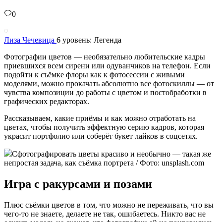
0
Лиза Чечевица
6 уровень: Легенда
Фотографии цветов — необязательно любительские кадры
приевшихся всем сирени или одуванчиков на телефон. Если
подойти к съёмке флоры как к фотосессии с живыми
моделями, можно прокачать абсолютно все фотоскиллы — от
чувства композиции до работы с цветом и постобработки в
графических редакторах.
Рассказываем, какие приёмы и как можно отработать на
цветах, чтобы получить эффектную серию кадров, которая
украсит портфолио или соберёт букет лайков в соцсетях.
Сфотографировать цветы красиво и необычно — такая же
непростая задача, как съёмка портрета / Фото: unsplash.com
Игра с ракурсами и позами
Плюс съёмки цветов в том, что можно не переживать, что вы
чего-то не знаете, делаете не так, ошибаетесь. Никто вас не