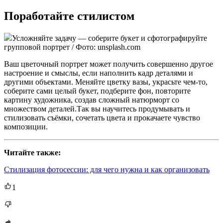
Поработайте стилистом
Усложняйте задачу — соберите букет и сфотографируйте
групповой портрет / Фото: unsplash.com
Ваш цветочный портрет может получить совершенно другое
настроение и смыслы, если наполнить кадр деталями и
другими объектами. Меняйте цветку вазы, украсьте чем-то,
соберите сами целый букет, подберите фон, повторите
картину художника, создав сложный натюрморт со
множеством деталей.Так вы научитесь продумывать и
стилизовать съёмки, сочетать цвета и прокачаете чувство
композиции.
Читайте также:
Стилизация фотосессии: для чего нужна и как организовать
1