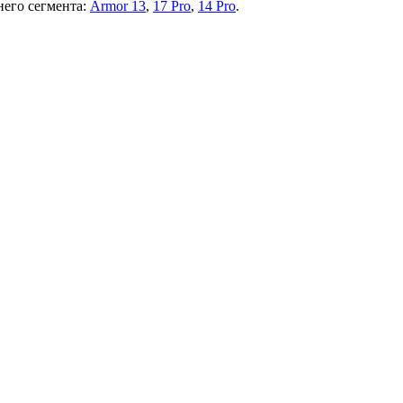
него сегмента:
Armor 13
,
17 Pro
,
14 Pro
.