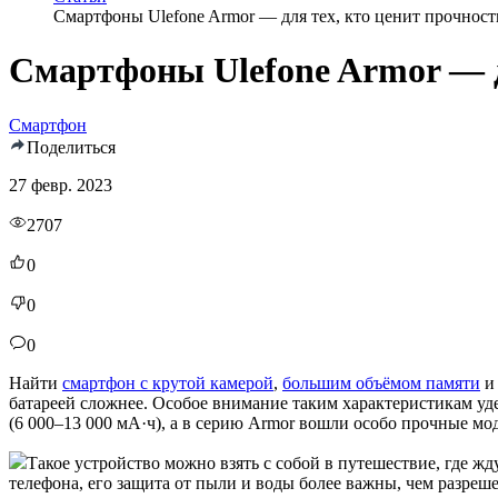
Смартфоны Ulefone Armor — для тех, кто ценит прочност
Смартфоны Ulefone Armor — дл
Смартфон
Поделиться
27 февр. 2023
2707
0
0
0
Найти
смартфон с крутой камерой
,
большим объёмом памяти
батареей сложнее. Особое внимание таким характеристикам уд
(6 000–13 000 мА·ч), а в серию Armor вошли особо прочные мо
Такое устройство можно взять с собой в путешествие, где 
телефона, его защита от пыли и воды более важны, чем разреше