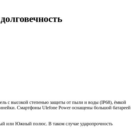
 долговечность
ль с высокой степенью защиты от пыли и воды (IP68), ёмкой
 линейки. Смартфоны Ulefone Power оснащены большой батареей
рный или Южный полюс. В таком случае ударопрочность