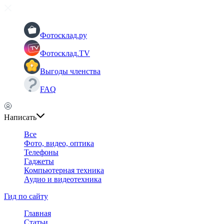
Фотосклад.ру
Фотосклад.TV
Выгоды членства
FAQ
Написать
Все
Фото, видео, оптика
Телефоны
Гаджеты
Компьютерная техника
Аудио и видеотехника
Гид по сайту
Главная
Статьи