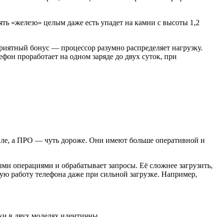
ять «железо» целым даже есть упадет на камни с высоты 1,2
Приятный бонус — процессор разумно распределяет нагрузку.
он проработает на одном заряде до двух суток, при
вле, а ПРО — чуть дороже. Они имеют больше оперативной и
ыми операциями и обрабатывает запросы. Её сложнее загрузить,
ую работу телефона даже при сильной загрузке. Например,
ки в двух моделях идентичны.