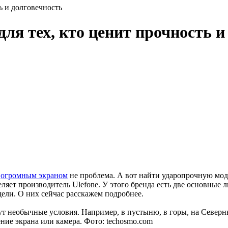
ь и долговечность
я тех, кто ценит прочность и
и
огромным экраном
не проблема. А вот найти ударопрочную моде
еляет производитель Ulefone. У этого бренда есть две основные
дели. О них сейчас расскажем подробнее.
ждут необычные условия. Например, в пустыню, в горы, на Севе
ние экрана или камера. Фото: techosmo.com