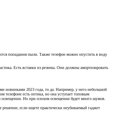
оится попадания пыли. Также телефон можно опустить в воду
астика. Есть вставки из резины. Они должны амортизировать
и новинками 2023 года, то да. Например, у него небольшой
ом телефоне есть оптика, но она уступает топовым
м освещении. Но при плохом освещении будет много шумов.
е решение, если ищете практически неубиваемый гаджет