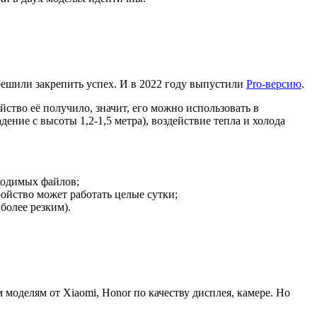
решили закрепить успех. И в 2022 году выпустили
Pro-версию
.
йство её получило, значит, его можно использовать в
ение с высоты 1,2-1,5 метра), воздействие тепла и холода
ходимых файлов;
ройство может работать целые сутки;
более резким).
моделям от Xiaomi, Honor по качеству дисплея, камере. Но