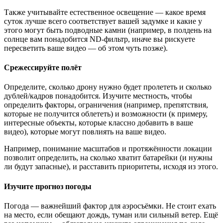
Также учитывайте естественное освещение — какое время
суток лучше всего соответствует вашей задумке и какие у
этого могут быть подводные камни (например, в полдень на
солнце вам понадобится ND-фильтр, иначе вы рискуете
пересветить ваше видео — об этом чуть позже).
Срежессируйте полёт
Определите, сколько дрону нужно будет пролететь и сколько
дублей/кадров понадобится. Изучите местность, чтобы
определить факторы, ограничения (например, препятствия,
которые не получится облететь) и возможности (к примеру,
интересные объекты, которые классно добавить в ваше
видео), которые могут повлиять на ваше видео.
Например, понимание масштабов и протяжённости локации
позволит определить, на сколько хватит батарейки (и нужны
ли будут запасные), и расставить приоритеты, исходя из этого.
Изучите прогноз погоды
Погода — важнейший фактор для аэросъёмки. Не стоит ехать
на место, если обещают дождь, туман или сильный ветер. Ещё