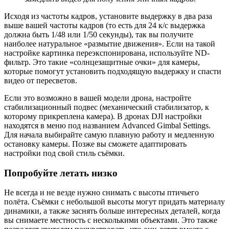
Исходя из частоты кадров, установите выдержку в два раза
выше вашей частоты кадров (то есть для 24 к/с выдержка
должна быть 1/48 или 1/50 секунды), так вы получите
наиболее натуральное «размытие движения». Если на такой
настройке картинка переэкспонирована, используйте ND-
фильтр. Это такие «солнцезащитные очки» для камеры,
которые помогут установить подходящую выдержку и спасти
видео от пересветов.
Если это возможно в вашей модели дрона, настройте
стабилизационный подвес (механический стабилизатор, к
которому прикреплена камера). В дронах DJI настройки
находятся в меню под названием Advanced Gimbal Settings.
Для начала выбирайте самую плавную работу и медленную
остановку камеры. Позже вы сможете адаптировать
настройки под свой стиль съёмки.
Попробуйте летать низко
Не всегда и не везде нужно снимать с высоты птичьего
полёта. Съёмки с небольшой высоты могут придать материалу
динамики, а также заснять больше интересных деталей, когда
вы снимаете местность с несколькими объектами. Это также