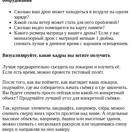
оборудования
Сколько ваш дрон может находиться в воздухе на одном
заряде?
Какой силы ветер может стать для него проблемой?
Сколько видео помещается на карту памяти?
Какого размера матрица у вашего дрона? Если у вас
миниатюрный дрон с матрицей меньше 1 дюйма,
снимать лучше в дневное время с хорошим освещением.
Визуализируйте, какие кадры вы хотите получить
Лучше предварительно съездить на локацию и изучить её.
Если есть время, можно провести тестовый полёт.
После того, как вы поймете, как выглядит ваша локация,
подумайте, где вы собираетесь начать съёмку и где закончить.
Вы будете снимать просто пейзаж или какой-то конкретный
объект? Продумайте лучший угол для конкретной съёмки.
Так, крупные элементы ландшафта, например, озёра, можно
снимать сверху вниз, просто пролетая над ними. А отдельные
высокие объекты, например, башни или высотные здания,
можно снимать с нескольких ракурсов или поднимаясь снизу
вверх и направляя на них камеру.