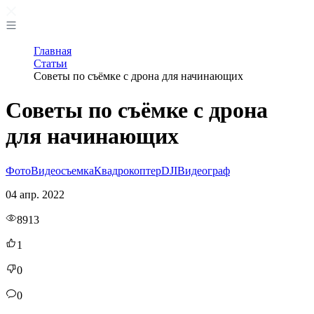
Главная
Статьи
Советы по съёмке с дрона для начинающих
Советы по съёмке с дрона
для начинающих
Фото
Видеосъемка
Квадрокоптер
DJI
Видеограф
04 апр. 2022
8913
1
0
0