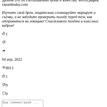
дронов DJI по соотношению цены и качества. Фотография:
xiaomitoday.com
Изучите свой дрон, тщательно спланируйте маршрут и
съёмку, и не забудьте проверить погоду перед тем, как
отправиться на локацию! Счастливого полёта и классных
кадров!
1
04 апр. 2022
8913
1
0
0