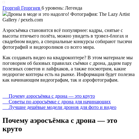
Георгий Георгиев
6 уровень: Легенда
Дроны в моде и это надолго! Фотография: The Lazy Artist
Gallery / pexels.com
Аэросъёмка становится всё популярнее: кадры, снятые с
высоты птичьего полёта, можно увидеть в трэвел-блогах и
свадебном видео, а специальные конкурсы собирают тысячи
фотографий и видеороликов со всего мира.
Как создавать видео на квадрокоптере? В этом материале мы
поговорим об базовых правилах съёмки с дрона, дадим пару
полезных советов и лайфхаков, а также посмотрим, какие
недорогие коптеры есть на рынке. Информация будет полезна
как начинающим видеографам, так и аэрофотографам.
Почему аэросъёмка с дрона — это круто
Советы по аэросъёмке с дрона для начинающих
Лучшие дешёвые модели дронов для фото и видео
Почему аэросъёмка с дрона — это
круто