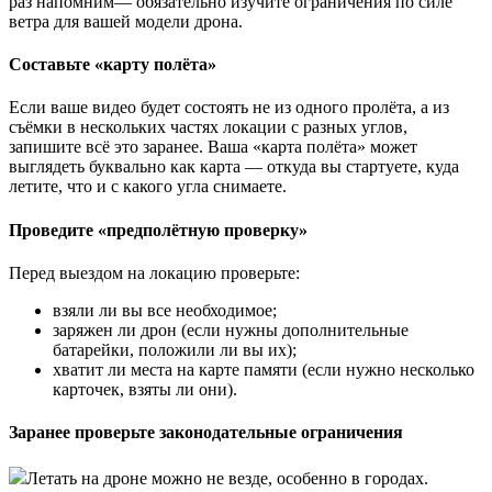
раз напомним— обязательно изучите ограничения по силе
ветра для вашей модели дрона.
Составьте «карту полёта»
Если ваше видео будет состоять не из одного пролёта, а из
съёмки в нескольких частях локации с разных углов,
запишите всё это заранее. Ваша «карта полёта» может
выглядеть буквально как карта — откуда вы стартуете, куда
летите, что и с какого угла снимаете.
Проведите «предполётную проверку»
Перед выездом на локацию проверьте:
взяли ли вы все необходимое;
заряжен ли дрон (если нужны дополнительные
батарейки, положили ли вы их);
хватит ли места на карте памяти (если нужно несколько
карточек, взяты ли они).
Заранее проверьте законодательные ограничения
Летать на дроне можно не везде, особенно в городах.