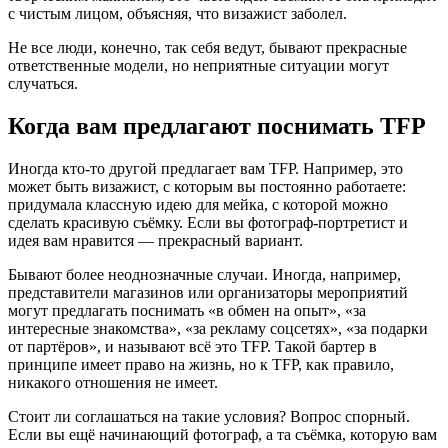
с чистым лицом, объясняя, что визажист заболел.
Не все люди, конечно, так себя ведут, бывают прекрасные
ответственные модели, но неприятные ситуации могут
случаться.
Когда вам предлагают поснимать TFP
Иногда кто-то другой предлагает вам TFP. Например, это
может быть визажист, с которым вы постоянно работаете:
придумала классную идею для мейка, с которой можно
сделать красивую съёмку. Если вы фотограф-портретист и
идея вам нравится — прекрасный вариант.
Бывают более неоднозначные случаи. Иногда, например,
представители магазинов или организаторы мероприятий
могут предлагать поснимать «в обмен на опыт», «за
интересные знакомства», «за рекламу соцсетях», «за подарки
от партёров», и называют всё это TFP. Такой бартер в
принципе имеет право на жизнь, но к TFP, как правило,
никакого отношения не имеет.
Стоит ли соглашаться на такие условия? Вопрос спорный.
Если вы ещё начинающий фотограф, а та съёмка, которую вам