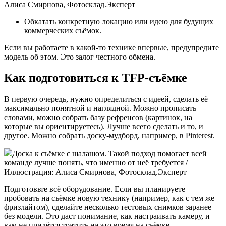
Алиса Смирнова, Фотосклад.Эксперт
Обкатать конкретную локацию или идею для будущих
коммерческих съёмок.
Если вы работаете в какой-то технике впервые, предупредите
модель об этом. Это залог честного обмена.
Как подготовиться к TFP-съёмке
В первую очередь, нужно определиться с идеей, сделать её
максимально понятной и наглядной. Можно прописать
словами, можно собрать базу рефренсов (картинок, на
которые вы ориентируетесь). Лучше всего сделать и то, и
другое. Можно собрать доску-мудборд, например, в Pinterest.
Доска к съёмке с шалашом. Такой подход помогает всей
команде лучше понять, что именно от неё требуется /
Иллюстрация: Алиса Смирнова, Фотосклад.Эксперт
Подготовьте всё оборудование. Если вы планируете
пробовать на съёмке новую технику (например, как с тем же
фризлайтом), сделайте несколько тестовых снимков заранее
без модели. Это даст понимание, как настраивать камеру, и
вам не придётся тратить на это время на съёмке.