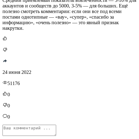
Средний приемлемый показатель вовлечённости — 5-10% для
аккаунтов и сообществ до 5000, 3-5% — для больших. Ещё
полезно смотреть комментарии: если они все под всеми
постами однотипные — «вау», «супер», «спасибо за
информацию», «очень полезно» — это явный признак
накрутки.
24 июня 2022
51176
0
0
0