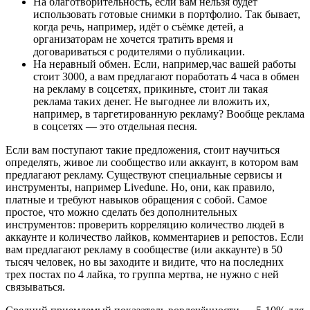
На благотворительность, если вам нельзя будет
использовать готовые снимки в портфолио. Так бывает,
когда речь, например, идёт о съёмке детей, а
организаторам не хочется тратить время и
договариваться с родителями о публикации.
На неравный обмен. Если, например,час вашей работы
стоит 3000, а вам предлагают поработать 4 часа в обмен
на рекламу в соцсетях, прикиньте, стоит ли такая
реклама таких денег. Не выгоднее ли вложить их,
например, в таргетированную рекламу? Вообще реклама
в соцсетях — это отдельная песня.
Если вам поступают такие предложения, стоит научиться
определять, живое ли сообщество или аккаунт, в котором вам
предлагают рекламу. Существуют специальные сервисы и
инструменты, например Livedune. Но, они, как правило,
платные и требуют навыков обращения с собой. Самое
простое, что можно сделать без дополнительных
инструментов: проверить корреляцию количество людей в
аккаунте и количество лайков, комментариев и репостов. Если
вам предлагают рекламу в сообществе (или аккаунте) в 50
тысяч человек, но вы заходите и видите, что на последних
трех постах по 4 лайка, то группа мертва, не нужно с ней
связываться.