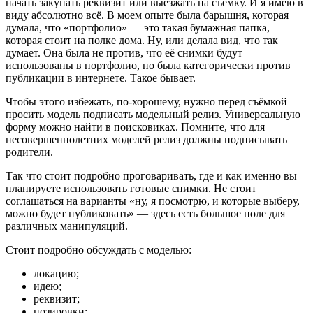
начать закупать реквизит или выезжать на съёмку. И я имею в
виду абсолютно всё. В моем опыте была барышня, которая
думала, что «портфолио» — это такая бумажная папка,
которая стоит на полке дома. Ну, или делала вид, что так
думает. Она была не против, что её снимки будут
использованы в портфолио, но была категорически против
публикации в интернете. Такое бывает.
Чтобы этого избежать, по-хорошему, нужно перед съёмкой
просить модель подписать модельный релиз. Универсальную
форму можно найти в поисковиках. Помните, что для
несовершеннолетних моделей релиз должны подписывать
родители.
Так что стоит подробно проговаривать, где и как именно вы
планируете использовать готовые снимки. Не стоит
соглашаться на варианты «ну, я посмотрю, и которые выберу,
можно будет публиковать» — здесь есть большое поле для
различных манипуляций.
Стоит подробно обсуждать с моделью:
локацию;
идею;
реквизит;
позировки;