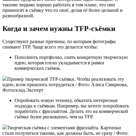
такими людьми хорошо работать в том плане, что они
привносят в съёмку что-то своё, делая её более цельной и
разнообразной.
Когда и зачем нужны TFP-съёмки
Существуют разные причины, по которым фотографы
снимают TFP. Чаще всего это делается чтобы:
Пополнить портфолио, снять конкретную творческую
идею, которая плохо укладывается в рамки
коммерческих съёмок.
Пример творческой TFP-съёмки. Чтобы реализовать эту
идею, всем пришлось потрудиться / Фото: Алиса Смирнова,
Фотосклад.Эксперт
Опробовать новую технику, обкатать интересные
подходы к съёмкам. Например, вы хотите попробовать
поработать с фризлайтом. Делать это на коммерческой
съёмке более рискованно, чем на TFP.
Творческая съёмка с элементами фризлайта. Картинки
стали получаться такими, как должны быть, не сразу / Фото: