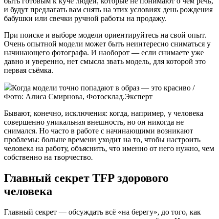
быть готовым к куче людей, которые не понимают о чём речь,
и будут предлагать вам снять на этих условиях день рождения
бабушки или свечки ручной работы на продажу.
При поиске и выборе модели ориентируйтесь на свой опыт.
Очень опытной модели может быть неинтересно сниматься у
начинающего фотографа. И наоборот — если снимаете уже
давно и уверенно, нет смысла звать модель, для которой это
первая съёмка.
Когда модели точно попадают в образ — это красиво /
Фото: Алиса Смирнова, Фотосклад.Эксперт
Бывают, конечно, исключения: когда, например, у человека
совершенно уникальная внешность, но он никогда не
снимался. Но часто в работе с начинающими возникают
проблемы: больше времени уходит на то, чтобы настроить
человека на работу, объяснить, что именно от него нужно, чем
собственно на творчество.
Главный секрет TFP здорового
человека
Главный секрет — обсуждать всё «на берегу», до того, как