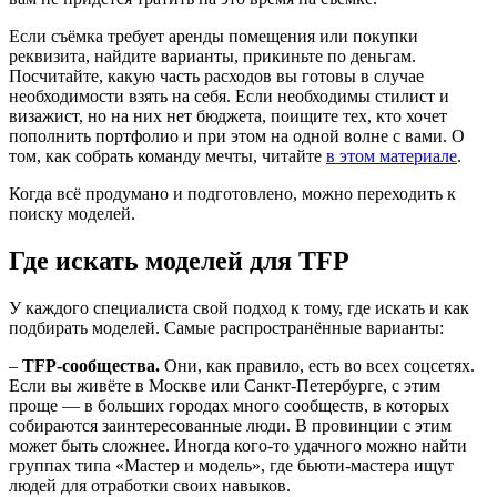
Если съёмка требует аренды помещения или покупки
реквизита, найдите варианты, прикиньте по деньгам.
Посчитайте, какую часть расходов вы готовы в случае
необходимости взять на себя. Если необходимы стилист и
визажист, но на них нет бюджета, поищите тех, кто хочет
пополнить портфолио и при этом на одной волне с вами. О
том, как собрать команду мечты, читайте
в этом материале
.
Когда всё продумано и подготовлено, можно переходить к
поиску моделей.
Где искать моделей для TFP
У каждого специалиста свой подход к тому, где искать и как
подбирать моделей. Самые распространённые варианты:
–
TFP-сообщества.
Они, как правило, есть во всех соцсетях.
Если вы живёте в Москве или Санкт-Петербурге, с этим
проще — в больших городах много сообществ, в которых
собираются заинтересованные люди. В провинции с этим
может быть сложнее. Иногда кого-то удачного можно найти
группах типа «Мастер и модель», где бьюти-мастера ищут
людей для отработки своих навыков.