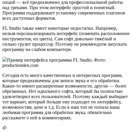
опций — всё предназначено для профессиональной работы
над треками. При этом интерфейс простой и понятный.
Программа поддерживает установку современных плагинов
всех доступных форматов.
FL Studio также имеет некоторые недостатки. Например,
нельзя персонализировать интерфейс (поменять расположение
инструментов, их цвета). Сам софт довольно тяжёлый и
сильно грузит процессор. Поэтому не рекомендуем запускать
программу на слабом компьютере.
Пример интерфейса программы FL Studio. Фото:
productionden.com
Сегодня есть много качественных и интересных программ,
которые предназначены для записи звука и его обработки.
Какие-то имеют расширенные возможности, другие — более
обрезанных. Нет идеального софта, который бы полностью
удовлетворил всех пользователей. Поэтому каждый выбирает
тот вариант, который больше ему подходит по интерфейсу,
возможностям, цене и т.д. Если в наш топ не попала ваша
любимая программа для обработки звука, обязательно
расскажите о ней в комментариях.