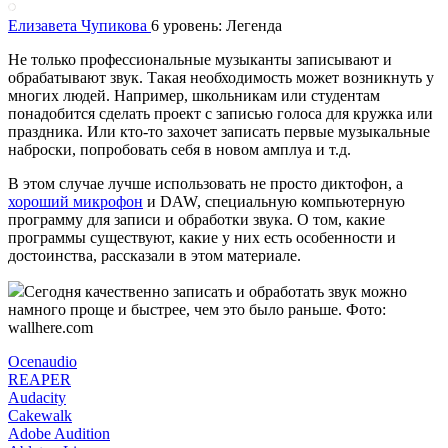
Елизавета Чупикова
6 уровень: Легенда
Не только профессиональные музыканты записывают и
обрабатывают звук. Такая необходимость может возникнуть у
многих людей. Например, школьникам или студентам
понадобится сделать проект с записью голоса для кружка или
праздника. Или кто-то захочет записать первые музыкальные
наброски, попробовать себя в новом амплуа и т.д.
В этом случае лучше использовать не просто диктофон, а
хороший микрофон
и DAW, специальную компьютерную
программу для записи и обработки звука. О том, какие
программы существуют, какие у них есть особенности и
достоинства, рассказали в этом материале.
Сегодня качественно записать и обработать звук можно
намного проще и быстрее, чем это было раньше. Фото:
wallhere.com
Ocenaudio
REAPER
Audacity
Cakewalk
Adobe Audition