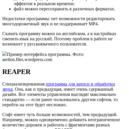
эффектов в реальном времени;
файл можно пересохранить в различных форматах.
Недостатки программы: нет возможности редактировать
многодорожечный звук и не поддерживает MP4.
Скачать программу можно на английском, а в настройках
сменить язык на русский. Поэтому проблем в работе не
возникнет у русскоязычного пользователя.
Пример интерфейса программы. Фото:
aerilon.files.wordpress.com
REAPER
Специализированная
программа для записи и обработки
звука
. Она, как и предыдущая, имеет очень сдержанный
дизайн. Все элементы управления выглядят максимально
стандартно — если ранее пользовались другим софтом, то
перейти на этот будет несложно.
Софт имеет чуть больше возможностей, чем предыдущий.
Например, можно одновременно добавить неограниченное
количество дорожек и работать с фрагментами разных