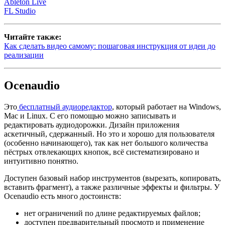
Ableton Live
FL Studio
Читайте также:
Как сделать видео самому: пошаговая инструкция от идеи до
реализации
Ocenaudio
Это
бесплатный аудиоредактор
, который работает на Windows,
Mac и Linux. С его помощью можно записывать и
редактировать аудиодорожки. Дизайн приложения
аскетичный, сдержанный. Но это и хорошо для пользователя
(особенно начинающего), так как нет большого количества
пёстрых отвлекающих кнопок, всё систематизировано и
интуитивно понятно.
Доступен базовый набор инструментов (вырезать, копировать,
вставить фрагмент), а также различные эффекты и фильтры. У
Ocenaudio есть много достоинств:
нет ограничений по длине редактируемых файлов;
доступен предварительный просмотр и применение