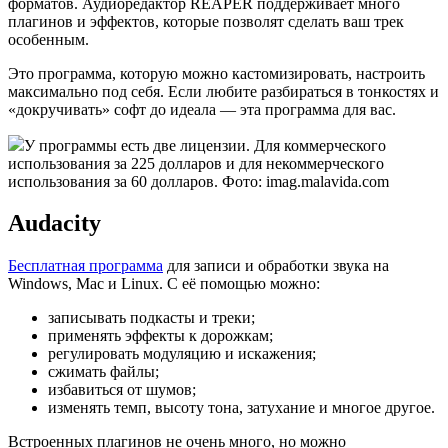
форматов. Аудиоредактор REAPER поддерживает много
плагинов и эффектов, которые позволят сделать ваш трек
особенным.
Это программа, которую можно кастомизировать, настроить
максимально под себя. Если любите разбираться в тонкостях и
«докручивать» софт до идеала — эта программа для вас.
У программы есть две лицензии. Для коммерческого
использования за 225 долларов и для некоммерческого
использования за 60 долларов. Фото: imag.malavida.com
Audacity
Бесплатная программа
для записи и обработки звука на
Windows, Mac и Linux. С её помощью можно:
записывать подкасты и треки;
применять эффекты к дорожкам;
регулировать модуляцию и искажения;
сжимать файлы;
избавиться от шумов;
изменять темп, высоту тона, затухание и многое другое.
Встроенных плагинов не очень много, но можно