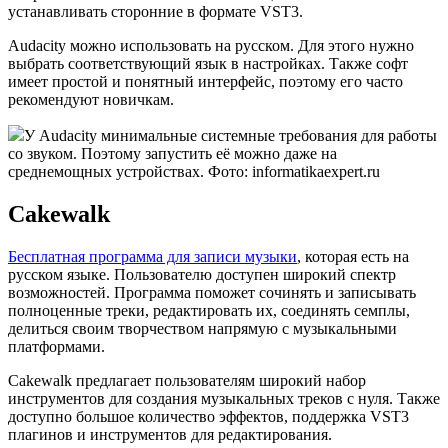
устанавливать сторонние в формате VST3.
Audacity можно использовать на русском. Для этого нужно
выбрать соответствующий язык в настройках. Также софт
имеет простой и понятный интерфейс, поэтому его часто
рекомендуют новичкам.
У Audacity минимальные системные требования для работы
со звуком. Поэтому запустить её можно даже на
среднемощных устройствах. Фото: informatikaexpert.ru
Cakewalk
Бесплатная программа для записи музыки
, которая есть на
русском языке. Пользователю доступен широкий спектр
возможностей. Программа поможет сочинять и записывать
полноценные треки, редактировать их, соединять семплы,
делиться своим творчеством напрямую с музыкальными
платформами.
Cakewalk предлагает пользователям широкий набор
инструментов для создания музыкальных треков с нуля. Также
доступно большое количество эффектов, поддержка VST3
плагинов и инструментов для редактирования.