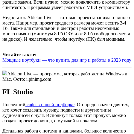
разные задачи. Если нужно, можно подключить к компьютеру
синтезатор. Программа умеет работать с MIDI-устройствами.
Недостаток Ableton Live — готовые проекты занимают много
места. Например, проект среднего размера может весить 3-4
Гб. Также для стабильной и быстрой работы необходимо
много памяти (минимум 8 Гб ОЗУ и от 8 Гб свободного места
на диске). И желательно, чтобы ноутбук (ПК) был мощным.
Читайте также:
Мощные ноутбуки — что купить для игр и работы в 2023 году
Ableton Live — программа, которая работает на Windows и
Mac. Фото: i.pinimg.com
FL Studio
Последний
софт в нашей подборке
. Он предназначен для тех,
кто хочет создавать музыку, подкасты и другие типы
аудиозаписей с нуля. Используя только этот продукт, можно
создать проект до конца, с музыкой и вокалом.
Детальная работа с нотами и каналами, большое количество