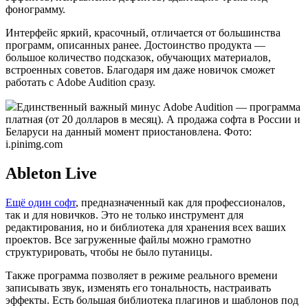
фонограмму.
Интерфейс яркий, красочный, отличается от большинства
программ, описанных ранее. Достоинство продукта —
большое количество подсказок, обучающих материалов,
встроенных советов. Благодаря им даже новичок сможет
работать с Adobe Audition сразу.
Единственный важный минус Adobe Audition — программа
платная (от 20 долларов в месяц). А продажа софта в России и
Беларуси на данный момент приостановлена. Фото:
i.pinimg.com
Ableton Live
Ещё один софт
, предназначенный как для профессионалов,
так и для новичков. Это не только инструмент для
редактирования, но и библиотека для хранения всех ваших
проектов. Все загруженные файлы можно грамотно
структурировать, чтобы не было путаницы.
Также программа позволяет в режиме реального времени
записывать звук, изменять его тональность, настраивать
эффекты. Есть большая библиотека плагинов и шаблонов под