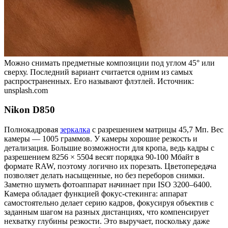
Можно снимать предметные композиции под углом 45° или
сверху. Последний вариант считается одним из самых
распространенных. Его называют флэтлей. Источник:
unsplash.com
Nikon D850
Полнокадровая
зеркалка
с разрешением матрицы 45,7 Мп. Вес
камеры — 1005 граммов. У камеры хорошие резкость и
детализация. Большие возможности для кропа, ведь кадры с
разрешением 8256 × 5504 весят порядка 90-100 Мбайт в
формате RAW, поэтому логично их порезать. Цветопередача
позволяет делать насыщенные, но без переборов снимки.
Заметно шуметь фотоаппарат начинает при ISO 3200–6400.
Камера обладает функцией фокус-стекинга: аппарат
самостоятельно делает серию кадров, фокусируя объектив с
заданным шагом на разных дистанциях, что компенсирует
нехватку глубины резкости. Это выручает, поскольку даже