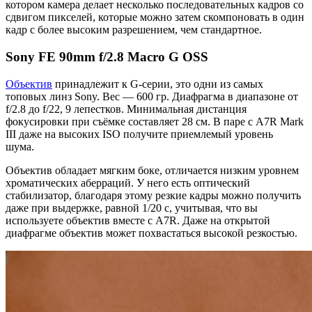
котором камера делает несколько последовательных кадров со
сдвигом пикселей, которые можно затем скомпоновать в один
кадр с более высоким разрешением, чем стандартное.
Sony FE 90mm f/2.8 Macro G OSS
Объектив
принадлежит к G-серии, это одни из самых
топовых линз Sony. Вес — 600 гр. Диафрагма в диапазоне от
f/2.8 до f/22, 9 лепестков. Минимальная дистанция
фокусировки при съёмке составляет 28 см. В паре с A7R Mark
III даже на высоких ISO получите приемлемый уровень
шума.
Объектив обладает мягким боке, отличается низким уровнем
хроматических аберраций. У него есть оптический
стабилизатор, благодаря этому резкие кадры можно получить
даже при выдержке, равной 1/20 с, учитывая, что вы
используете объектив вместе с A7R. Даже на открытой
диафрагме объектив может похвастаться высокой резкостью.