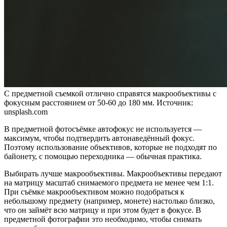
С предметной съемкой отлично справятся макрообъективы с
фокусным расстоянием от 50-60 до 180 мм. Источник:
unsplash.com
В предметной фотосъёмке автофокус не используется —
максимум, чтобы подтвердить автонаведённый фокус.
Поэтому использование объективов, которые не подходят по
байонету, с помощью переходника — обычная практика.
Выбирать лучше макрообъективы. Макрообъективы передают
на матрицу масштаб снимаемого предмета не менее чем 1:1.
При съёмке макрообъективом можно подобраться к
небольшому предмету (например, монете) настолько близко,
что он займёт всю матрицу и при этом будет в фокусе. В
предметной фотографии это необходимо, чтобы снимать