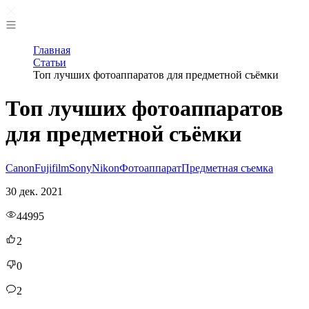
Главная
Статьи
Топ лучших фотоаппаратов для предметной съёмки
Топ лучших фотоаппаратов
для предметной съёмки
Canon
Fujifilm
Sony
Nikon
Фотоаппарат
Предметная съемка
30 дек. 2021
44995
2
0
2