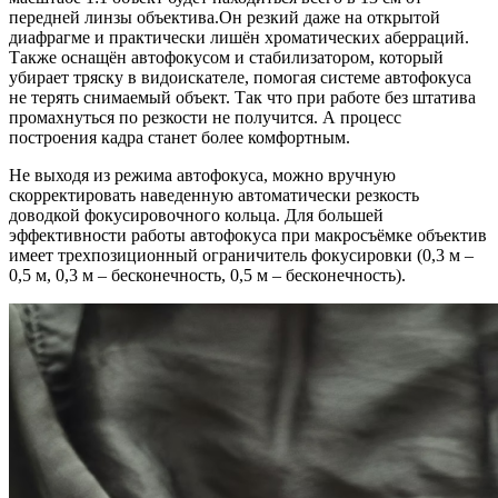
передней линзы объектива.Он резкий даже на открытой
диафрагме и практически лишён хроматических аберраций.
Также оснащён автофокусом и стабилизатором, который
убирает тряску в видоискателе, помогая системе автофокуса
не терять снимаемый объект. Так что при работе без штатива
промахнуться по резкости не получится. А процесс
построения кадра станет более комфортным.
Не выходя из режима автофокуса, можно вручную
скорректировать наведенную автоматически резкость
доводкой фокусировочного кольца. Для большей
эффективности работы автофокуса при макросъёмке объектив
имеет трехпозиционный ограничитель фокусировки (0,3 м –
0,5 м, 0,3 м – бесконечность, 0,5 м – бесконечность).