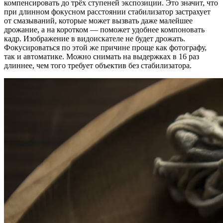
компенсировать до трёх ступеней экспозиции. Это значит, что
при длинном фокусном расстоянии стабилизатор застрахует
от смазываний, которые может вызвать даже малейшее
дрожание, а на коротком — поможет удобнее компоновать
кадр. Изображение в видоискателе не будет дрожать.
Фокусироваться по этой же причине проще как фотографу,
так и автоматике. Можно снимать на выдержках в 16 раз
длиннее, чем того требует объектив без стабилизатора.