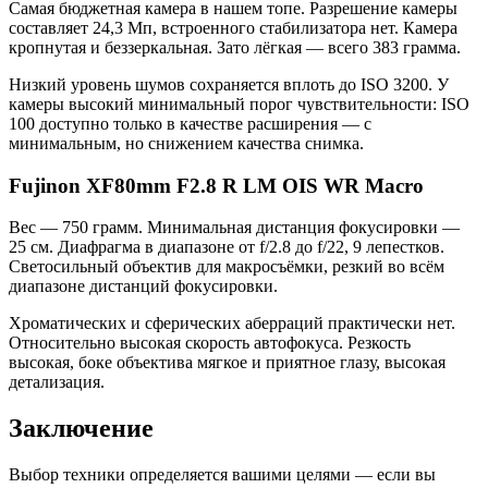
Самая бюджетная камера в нашем топе. Разрешение камеры
составляет 24,3 Мп, встроенного стабилизатора нет. Камера
кропнутая и беззеркальная. Зато лёгкая — всего 383 грамма.
Низкий уровень шумов сохраняется вплоть до ISO 3200. У
камеры высокий минимальный порог чувствительности: ISO
100 доступно только в качестве расширения — с
минимальным, но снижением качества снимка.
Fujinon XF80mm F2.8 R LM OIS WR Macro
Вес — 750 грамм. Минимальная дистанция фокусировки —
25 см. Диафрагма в диапазоне от f/2.8 до f/22, 9 лепестков.
Светосильный объектив для макросъёмки, резкий во всём
диапазоне дистанций фокусировки.
Хроматических и сферических аберраций практически нет.
Относительно высокая скорость автофокуса. Резкость
высокая, боке объектива мягкое и приятное глазу, высокая
детализация.
Заключение
Выбор техники определяется вашими целями — если вы