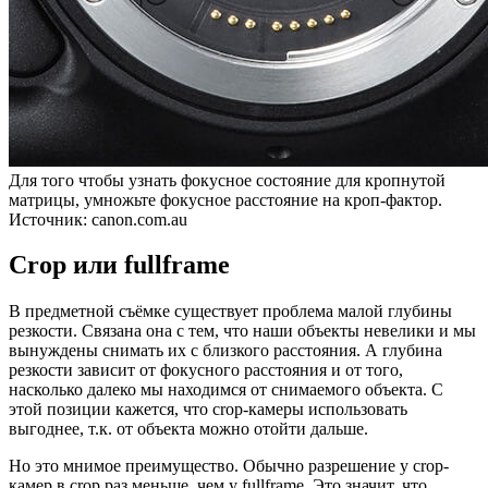
Для того чтобы узнать фокусное состояние для кропнутой
матрицы, умножьте фокусное расстояние на кроп-фактор.
Источник: canon.com.au
Crop или fullframe
В предметной съёмке существует проблема малой глубины
резкости. Связана она с тем, что наши объекты невелики и мы
вынуждены снимать их с близкого расстояния. А глубина
резкости зависит от фокусного расстояния и от того,
насколько далеко мы находимся от снимаемого объекта. С
этой позиции кажется, что crop-камеры использовать
выгоднее, т.к. от объекта можно отойти дальше.
Но это мнимое преимущество. Обычно разрешение у crop-
камер в crop раз меньше, чем у fullframe. Это значит, что