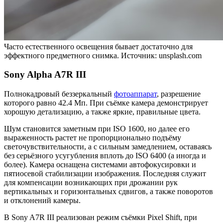
Часто естественного освещения бывает достаточно для
эффектного предметного снимка. Источник: unsplash.com
Sony Alpha A7R III
Полнокадровый беззеркальный
фотоаппарат
, разрешение
которого равно 42.4 Мп. При съёмке камера демонстрирует
хорошую детализацию, а также яркие, правильные цвета.
Шум становится заметным при ISO 1600, но далее его
выраженность растет не пропорционально подъёму
светочувствительности, а с сильным замедлением, оставаясь
без серьёзного усугубления вплоть до ISO 6400 (а иногда и
более). Камера оснащена системами автофокусировки и
пятиосевой стабилизации изображения. Последняя служит
для компенсации возникающих при дрожании рук
вертикальных и горизонтальных сдвигов, а также поворотов
и отклонений камеры.
В Sony A7R III реализован режим съёмки Pixel Shift, при