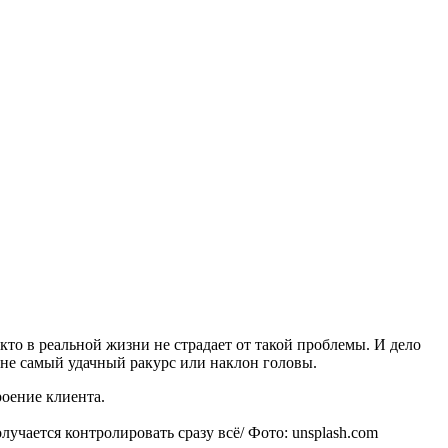
то в реальной жизни не страдает от такой проблемы. И дело
а не самый удачный ракурс или наклон головы.
роение клиента.
лучается контролировать сразу всё/ Фото: unsplash.com