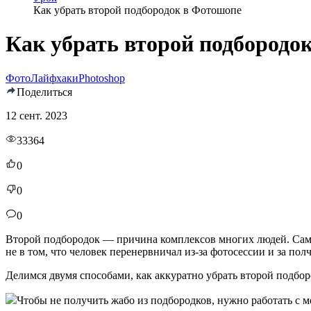
Как убрать второй подбородок в Фотошопе
Как убрать второй подбородо
Фото
Лайфхаки
Photoshop
Поделиться
12 сент. 2023
33364
0
0
0
Второй подбородок — причина комплексов многих людей. Самое 
не в том, что человек перенервничал из-за фотосессии и за по
Делимся двумя способами, как аккуратно убрать второй подбо
Чтобы не получить жабо из подбородков, нужно работать с мо