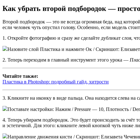
Как убрать второй подбородок — прост
Второй подбородок — это не всегда огромная беда, над которой
если человек чуть опустил голову. Особенно, если модель стои
1. Откройте фотографию и сразу же сделайте дубликат слоя, чт
Назовите слой Пластика и нажмите Ок / Скриншот: Елизаве
2. Теперь переходим в главный инструмент этого урока —
Плас
Читайте также:
Пластика в Photoshop: подробный гайд, хитрости
3. Кликните на иконку в виде пальца. Она находится слева на 
Поставьте настройки: Нажим / Pressure — 10, Плотность / De
4. Теперь убираем подбородок. Это будет происходить за счёт т
и эстетичной. Для этого: кликните левой кнопкой чуть ниже ли
Направление движения кисти / Скриншот: Елизавета Чечеви