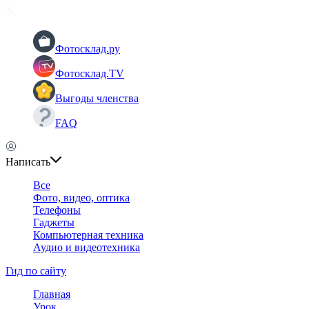
Фотосклад.ру
Фотосклад.TV
Выгоды членства
FAQ
Написать
Все
Фото, видео, оптика
Телефоны
Гаджеты
Компьютерная техника
Аудио и видеотехника
Гид по сайту
Главная
Урок