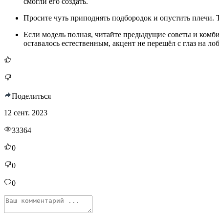
смогли его создать.
Просите чуть приподнять подбородок и опустить плечи. 
Если модель полная, читайте предыдущие советы и комби
оставалось естественным, акцент не перешёл с глаз на ло
Поделиться
12 сент. 2023
33364
0
0
0