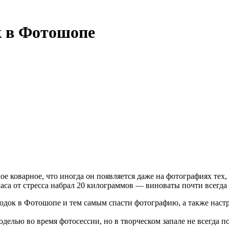
к в Фотошопе
коварное, что иногда он появляется даже на фотографиях тех, к
лчаса от стресса набрал 20 килограммов — виноваты почти всегд
родок в Фотошопе и тем самым спасти фотографию, а также наст
делью во время фотосессии, но в творческом запале не всегда по