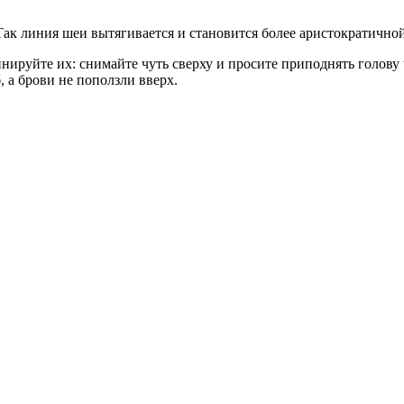
Так линия шеи вытягивается и становится более аристократично
нируйте их: снимайте чуть сверху и просите приподнять голову 
б, а брови не поползли вверх.