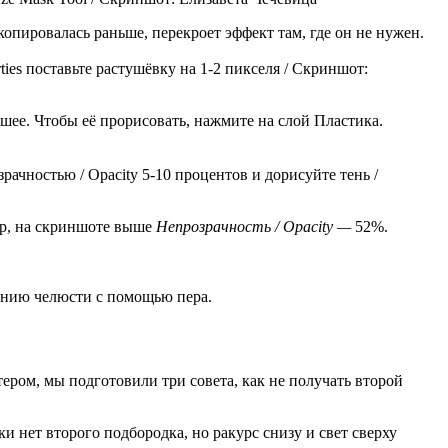
копировалась раньше, перекроет эффект там, где он не нужен.
ies поставьте растушёвку на 1-2 пикселя / Скриншот:
 шее. Чтобы её прорисовать, нажмите на слой Пластика.
рачностью / Opacity 5-10 процентов и дорисуйте тень /
ер, на скриншоте выше
Непрозрачность / Opacity —
52%.
линию челюсти с помощью пера.
ером, мы подготовили три совета, как не получать второй
 нет второго подбородка, но ракурс снизу и свет сверху