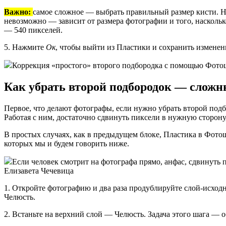
Важно:
самое сложное — выбрать правильный размер кисти. Н
невозможно — зависит от размера фотографии и того, насколь
— 540 пикселей.
5. Нажмите
Ок
, чтобы выйти из Пластики и сохранить изменен
Коррекция «простого» второго подбородка с помощью Фотош
Как убрать второй подбородок — сложн
Первое, что делают фотографы, если нужно убрать второй под
Работая с ним, достаточно сдвинуть пиксели в нужную сторону
В простых случаях, как в предыдущем блоке, Пластика в Фото
которых мы и будем говорить ниже.
Если человек смотрит на фотографа прямо, анфас, сдвинуть 
Елизавета Чечевица
1. Откройте фотографию и два раза продублируйте слой-исход
Челюсть.
2. Встаньте на верхний слой — Челюсть. Задача этого шага — 