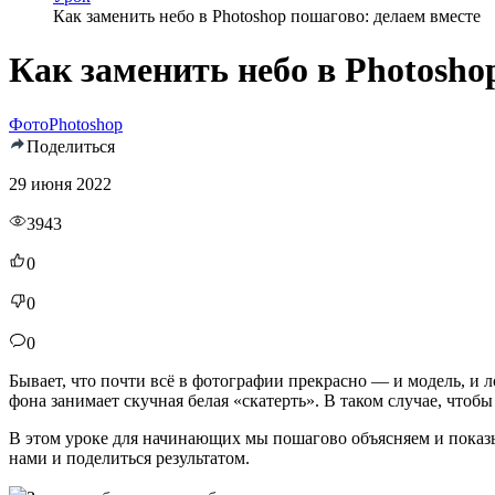
Как заменить небо в Photoshop пошагово: делаем вместе
Как заменить небо в Photosho
Фото
Photoshop
Поделиться
29 июня 2022
3943
0
0
0
Бывает, что почти всё в фотографии прекрасно — и модель, и 
фона занимает скучная белая «скатерть». В таком случае, чтобы
В этом уроке для начинающих мы пошагово объясняем и показыв
нами и поделиться результатом.