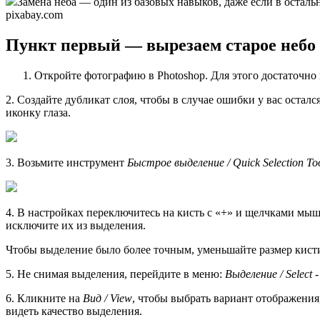
Замена неба — один из базовых навыков, даже если в осталь
pixabay.com
Пункт первый — вырезаем старое небо
Откройте фотографию в Photoshop. Для этого достаточно
2. Создайте дубликат слоя, чтобы в случае ошибки у вас оста
иконку глаза.
3. Возьмите инструмент
Быстрое выделение / Quick Selection To
4. В настройках переключитесь на кисть с «+» и щелчками мыш
исключите их из выделения.
Чтобы выделение было более точным, уменьшайте размер кисти
5. Не снимая выделения, перейдите в меню:
Выделение / Select 
6. Кликните на
Вид / View
, чтобы выбрать вариант отображения
видеть качество выделения.