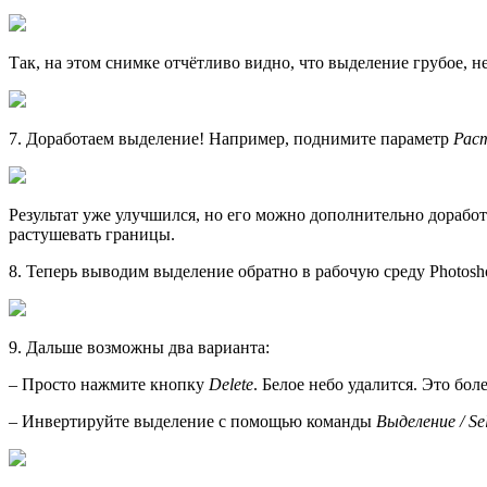
Так, на этом снимке отчётливо видно, что выделение грубое, н
7. Доработаем выделение! Например, поднимите параметр
Раст
Результат уже улучшился, но его можно дополнительно дораб
растушевать границы.
8. Теперь выводим выделение обратно в рабочую среду Photos
9. Дальше возможны два варианта:
– Просто нажмите кнопку
Delete
. Белое небо удалится. Это бо
– Инвертируйте выделение с помощью команды
Выделение / Sel