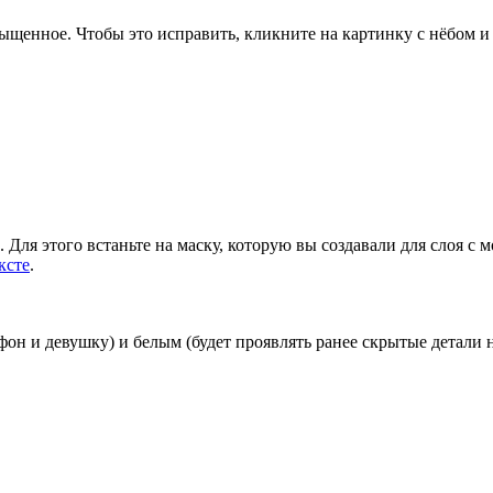
ыщенное. Чтобы это исправить, кликните на картинку с нёбом и
Для этого встаньте на маску, которую вы создавали для слоя с 
ксте
.
он и девушку) и белым (будет проявлять ранее скрытые детали н