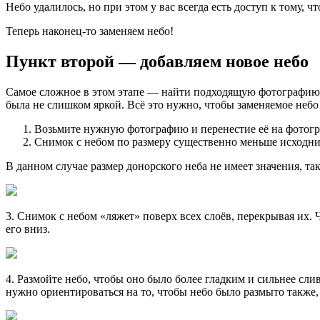
Небо удалилось, но при этом у вас всегда есть доступ к тому, ч
Теперь наконец-то заменяем небо!
Пункт второй — добавляем новое небо
Самое сложное в этом этапе — найти подходящую фотографию. 
была не слишком яркой. Всё это нужно, чтобы заменяемое небо
Возьмите нужную фотографию и перенестие её на фотогр
Снимок с небом по размеру существенно меньше исходника
В данном случае размер донорского неба не имеет значения, та
3. Снимок с небом «ляжет» поверх всех слоёв, перекрывая их. 
его вниз.
4. Размойте небо, чтобы оно было более гладким и сильнее сли
нужно ориентироваться на то, чтобы небо было размыто также, 