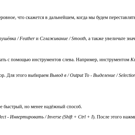
еровное, что скажется в дальнейшем, когда мы будем переставлять
ушёвка / Feather
и
Сглаживание / Smooth
, а также увеличьте зн
отать с помощью инструментов слева. Например, инструментом
Ки
hop. Для этого выбираем
Вывод в / Output To - Выделение / Selectio
лее быстрый, но менее надёжный способ.
ect - Инвертировать / Inverse (Shift + Ctrl + I
). После этого нажм