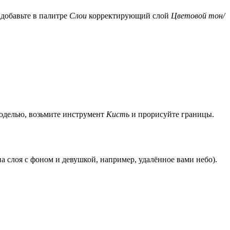
 добавьте в палитре
Слои
корректирующий слой
Цветовой тон/
моделью, возьмите инструмент
Кисть
и прорисуйте границы.
а слоя с фоном и девушкой, например, удалённое вами небо).