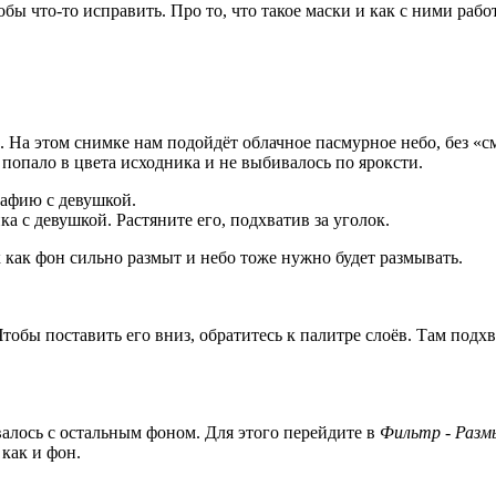
тобы что-то исправить. Про то, что такое маски и как с ними рабо
На этом снимке нам подойдёт облачное пасмурное небо, без «см
 попало в цвета исходника и не выбивалось по яроксти.
афию с девушкой.
 с девушкой. Растяните его, подхватив за уголок.
к как фон сильно размыт и небо тоже нужно будет размывать.
Чтобы поставить его вниз, обратитесь к палитре слоёв. Там подх
валось с остальным фоном. Для этого перейдите в
Фильтр - Разм
как и фон.