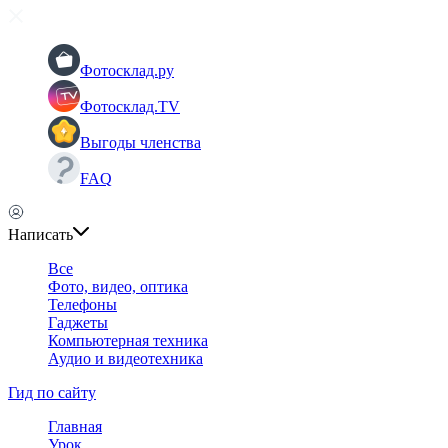
Фотосклад.ру
Фотосклад.TV
Выгоды членства
FAQ
Написать
Все
Фото, видео, оптика
Телефоны
Гаджеты
Компьютерная техника
Аудио и видеотехника
Гид по сайту
Главная
Урок