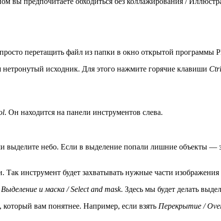
ном вы предпочитаете обходиться без коллажирования / Иллюстр
 просто перетащить файл из папки в окно открытой программы P
лся нетронутый исходник. Для этого нажмите горячие клавиши
Ctr
ol
. Он находится на панели инструментов слева.
и выделите небо. Если в выделение попали лишние объекты — зд
. Так инструмент будет захватывать нужные части изображения 
- Выделение и маска / Select and mask
. Здесь мы будет делать выд
, который вам понятнее. Например, если взять
Перекрытие / Ove