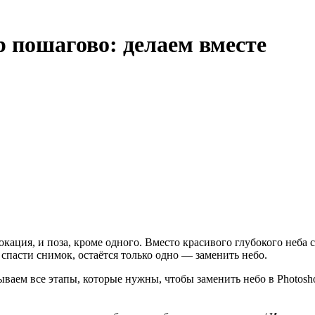
p пошагово: делаем вместе
локация, и поза, кроме одного. Вместо красивого глубокого не
 спасти снимок, остаётся только одно — заменить небо.
аем все этапы, которые нужны, чтобы заменить небо в Photoshop