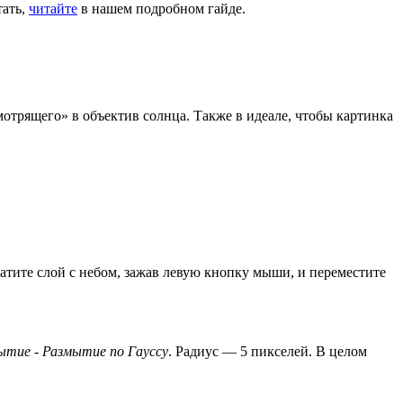
тать,
читайте
в нашем подробном гайде.
отрящего» в объектив солнца. Также в идеале, чтобы картинка
ватите слой с небом, зажав левую кнопку мыши, и переместите
ытие - Размытие по Гауссу
. Радиус — 5 пикселей. В целом