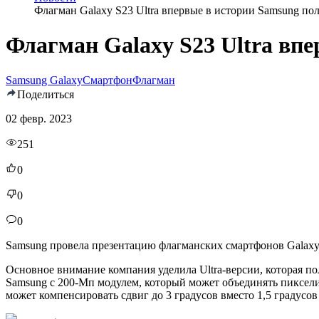
Флагман Galaxy S23 Ultra впервые в истории Samsung по
Флагман Galaxy S23 Ultra вп
Samsung Galaxy
Смартфон
Флагман
Поделиться
02 февр. 2023
251
0
0
0
Samsung провела презентацию флагманских смартфонов Galaxy S
Основное внимание компания уделила Ultra-версии, которая по
Samsung с 200-Мп модулем, который может объединять пиксели
может компенсировать сдвиг до 3 градусов вместо 1,5 градусов