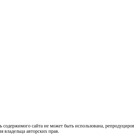
ть содержимого сайта не может быть использована, репродуцир
я владельца авторских прав.