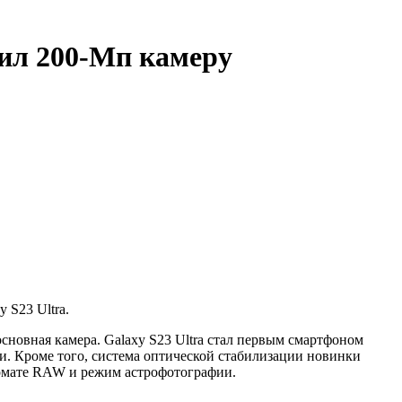
чил 200-Мп камеру
 S23 Ultra.
сновная камера. Galaxy S23 Ultra стал первым смартфоном
и. Кроме того, система оптической стабилизации новинки
рмате RAW и режим астрофотографии.