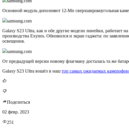
samsung.com
Основной модуль дополняют 12-Мп сверхширокоугольная камера
samsung.com
Galaxy S23 Ultra, как и обе другие модели линейки, работает н
производства Exynos. Обновился и экран гаджета: по заявл
освещения.
samsung.com
От предыдущей версии новому флагману досталась та же батаре
Galaxy S23 Ultra вошёл в наш
топ самых ожидаемых камерофон
Поделиться
02 февр. 2023
251