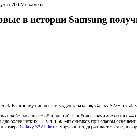
лучил 200-Мп камеру
ервые в истории Samsung полу
23. В линейку вошли три модели: базовая, Galaxy S23+ и Galaxy
лучила больше всего обновлений. Наиболее значимое из них — о
 для более чётких 12-Мп и 50-Мп снимков при слабом освещени
 в камере
Galaxy S22 Ultra
. Смартфон поддерживает съёмку в фо