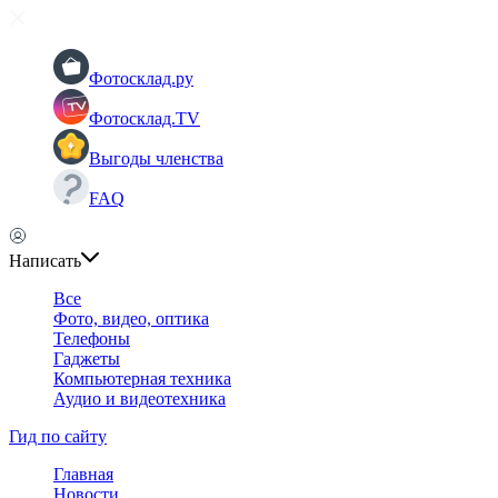
Фотосклад.ру
Фотосклад.TV
Выгоды членства
FAQ
Написать
Все
Фото, видео, оптика
Телефоны
Гаджеты
Компьютерная техника
Аудио и видеотехника
Гид по сайту
Главная
Новости