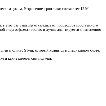
ческим зумом. Разрешение фронталки составляет 12 Мп.
: в этот раз Samsung отказалась от процессора собственного
ной энергоэффективостью и лучше адаптируется к изменению
упен и стилус S Pen, который хранится в специальном слоте.
ске и какие камеры они получат.