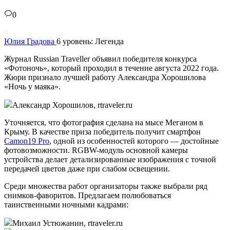
0
Юлия Градова
6 уровень: Легенда
Журнал Russian Traveller объявил победителя конкурса
«Фотоночь», который проходил в течение августа 2022 года.
Жюри признало лучшей работу Александра Хорошилова
«Ночь у маяка».
Александр Хорошилов, rtraveler.ru
Уточняется, что фотография сделана на мысе Меганом в
Крыму. В качестве приза победитель получит смартфон
Camon19 Pro
, одной из особенностей которого — достойные
фотовозможности. RGBW-модуль основной камеры
устройства делает детализированные изображения с точной
передачей цветов даже при слабом освещении.
Среди множества работ организаторы также выбрали ряд
снимков-фаворитов. Предлагаем полюбоваться
таинственными ночными кадрами:
Михаил Устюжанин, rtraveler.ru