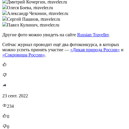
Дмитрий Кочергин, rtraveler.ru
Олеся Боева, rtraveler.ru
Александр Чехонин, rtraveler.ru
Сергей Пашнов, rtraveler.ru
Павел Кулинич, rtraveler.ru
Другие фото можно увидеть на сайте
Russian Traveller
.
Сейчас журнал проводит ещё два фотоконкурса, в которых
можно успеть принять участие —
«Дикая природа России»
и
«Сокровища России»
.
23 сент. 2022
234
0
0