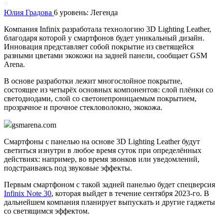
Юлия Градова
6 уровень: Легенда
Компания Infinix разработала технологию 3D Lighting Leather,
благодаря которой у смартфонов будет уникальный дизайн.
Инновация представляет собой покрытие из светящейся
разными цветами экокожи на задней панели, сообщает GSM
Arena.
В основе разработки лежит многослойное покрытие,
состоящее из четырёх основных компонентов: слой плёнки со
светодиодами, слой со светонепроницаемым покрытием,
прозрачное и прочное стекловолокно, экокожа.
gsmarena.com
Смартфоны с панелью на основе 3D Lighting Leather будут
светиться изнутри в любое время суток при определённых
действиях: например, во время звонков или уведомлений,
подстраиваясь под звуковые эффекты.
Первым смартфоном с такой задней панелью будет спецверсия
Infinix Note 30
, которая выйдет в течение сентября 2023-го. В
дальнейшем компания планирует выпускать и другие гаджеты
со светящимся эффектом.