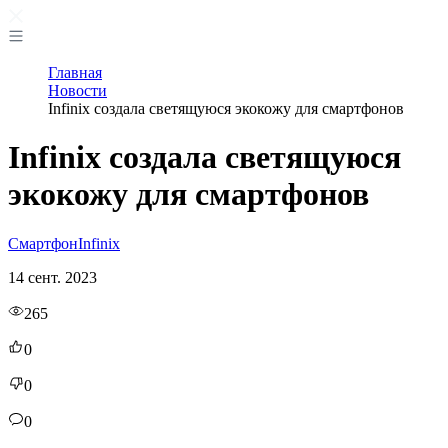
Главная
Новости
Infinix создала светящуюся экокожу для смартфонов
Infinix создала светящуюся
экокожу для смартфонов
Смартфон
Infinix
14 сент. 2023
265
0
0
0