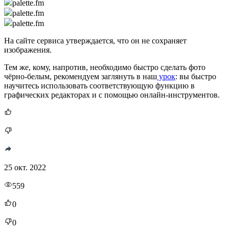
palette.fm
palette.fm
palette.fm
На сайте сервиса утверждается, что он не сохраняет
изображения.
Тем же, кому, напротив, необходимо быстро сделать фото
чёрно-белым, рекомендуем заглянуть в наш
урок
: вы быстро
научитесь использовать соответствующую функцию в
графических редакторах и с помощью онлайн-инструментов.
25 окт. 2022
559
0
0