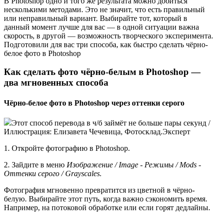
В Photoshop одно и того же результата можно добиться
несколькими методами. Это не значит, что есть правильный
или неправильный вариант. Выбирайте тот, который в
данный момент лучше для вас — в одной ситуации важна
скорость, в другой — возможность творческого эксперимента.
Подготовили для вас три способа, как быстро сделать чёрно-
белое фото в Photoshop
Как сделать фото чёрно-белым в Photoshop —
два мгновенных способа
Чёрно-белое фото в Photoshop через оттенки серого
Этот способ перевода в ч/б займёт не больше пары секунд /
Иллюстрация: Елизавета Чечевица, Фотосклад.Эксперт
1. Откройте фотографию в Photoshop.
2. Зайдите в меню
Изображение / Image - Режимы / Mods -
Оттенки серого / Grayscales.
Фотография мгновенно превратится из цветной в чёрно-
белую. Выбирайте этот путь, когда важно сэкономить время.
Например, на потоковой обработке или если горят дедлайны.