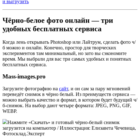
и выгрузить
Чёрно-белое фото онлайн — три
удобных бесплатных сервиса
Когда лень открывать Photoshop или Лайтрум, сделать фото ч/
б можно и онлайн. Конечно, простор для творческих
экспериментов там минимальный, но зато вы сэкономите
время. Мы выбрали для вас три самых удобных и понятных
бесплатных сервиса.
Mass-images.pro
Загрузите фотографию на
сайт
, и он сам за пару мгновений
переведёт снимок в чёрно белый. Из преимуществ сервиса —
можно выбрать качество и формат, в котором будет будущий ч/
б-снимок. На выбор дают четыре формата: JPEG, PNG, GIF,
WEBP.
Нажмите «Скачать» и готовый чёрно-белый снимок
загрузится на компьютер / Иллюстрация: Елизавета Чечевица,
Фотосклад.Эксперт