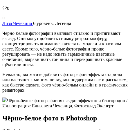
0
Лиза Чечевица
6 уровень: Легенда
Чёрно-белые фотографии выглядят стильно и притягивают
взгляд. Они могут добавить снимку ретроатмосферу,
сконцентрировать внимание зрителя на модели и красивом
свете. Кроме того, чёрно-белые фотографии проще
ретушировать — не надо искать гармоничные цветовые
сочетания, выравнивать тон лица и перекрашивать красные
щёки или носы.
Неважно, вы хотите добавить фотографии эффекта старины
или вас тянет к минимализму, мы поддержим вас и расскажем,
как быстро сделать фото чёрно-белым онлайн и в графических
редакторах.
Чёрно-белые фотографии выглядят эффектно и благородно /
Иллюстрация: Елизавета Чечевица, Фотосклад.Эксперт
Чёрно-белое фото в Photoshop