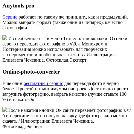
Anytools.pro
Сервис
работает по такому же принципу, как и предыдущий.
Можно выбрать формат (также один из четырёх), качество
фотографии.
Из необычного — в меню Тип есть три вкладки. Оттенки
серого переводит фотографию в ч\б, а Монохром и
Постеризация можно использовать для творческих
экспериментов и необычных эффектов / Иллюстрация:
Елизавета Чечевица, Фотосклад.Эксперт
Online-photo-converter
Ещё один
бесплатный сервис
для перевода фото в чёрно-
белое. Простой и с минимумом настроек. Достаточно просто
загрузить фотографию, выбрать качество (лучше ставьте 100
%) и нажать Ок.
После нажатия кнопки Ок сайте переведёт фотографию в ч/
б и перекинет вас на новую вкладку, где фотографию можно
скачать / Иллюстрация: Елизавета Чечевица,
Фотосклад.Эксперт