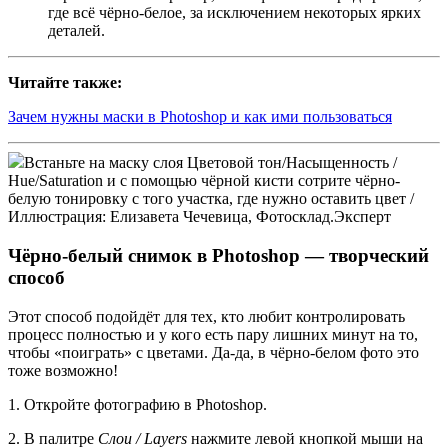
где всё чёрно-белое, за исключением некоторых ярких
деталей.
Читайте также:
Зачем нужны маски в Photoshop и как ими пользоваться
Встаньте на маску слоя Цветовой тон/Насыщенность /
Hue/Saturation и с помощью чёрной кисти сотрите чёрно-
белую тонировку с того участка, где нужно оставить цвет /
Иллюстрация: Елизавета Чечевица, Фотосклад.Эксперт
Чёрно-белый снимок в Photoshop — творческий
способ
Этот способ подойдёт для тех, кто любит контролировать
процесс полностью и у кого есть пару лишних минут на то,
чтобы «поиграть» с цветами. Да-да, в чёрно-белом фото это
тоже возможно!
1. Откройте фотографию в Photoshop.
2. В палитре
Слои / Layers
нажмите левой кнопкой мыши на