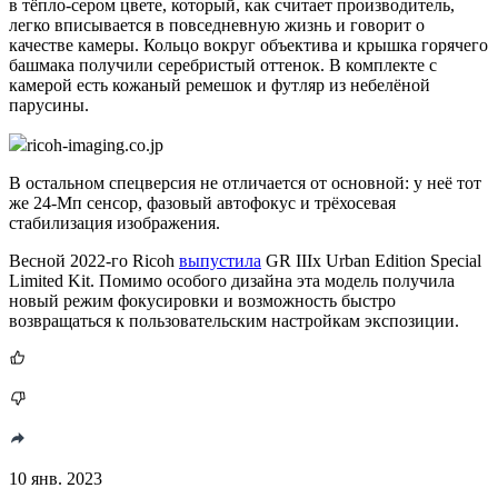
в тёпло-сером цвете, который, как считает производитель,
легко вписывается в повседневную жизнь и говорит о
качестве камеры. Кольцо вокруг объектива и крышка горячего
башмака получили серебристый оттенок. В комплекте с
камерой есть кожаный ремешок и футляр из небелёной
парусины.
ricoh-imaging.co.jp
В остальном спецверсия не отличается от основной: у неё тот
же 24-Мп сенсор, фазовый автофокус и трёхосевая
стабилизация изображения.
Весной 2022-го Ricoh
выпустила
GR IIIx Urban Edition Special
Limited Kit. Помимо особого дизайна эта модель получила
новый режим фокусировки и возможность быстро
возвращаться к пользовательским настройкам экспозиции.
10 янв. 2023