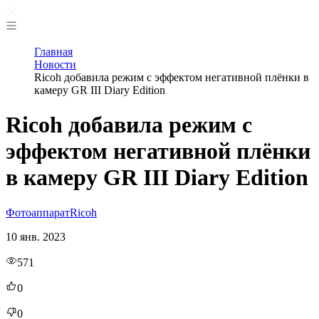
Главная
Новости
Ricoh добавила режим с эффектом негативной плёнки в
камеру GR III Diary Edition
Ricoh добавила режим с
эффектом негативной плёнки
в камеру GR III Diary Edition
Фотоаппарат
Ricoh
10 янв. 2023
571
0
0