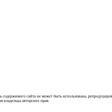
ть содержимого сайта не может быть использована, репродуцир
я владельца авторских прав.