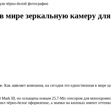
для чёрно-белой фотографии
 в мире зеркальную камеру дл
e. Как заявляет компания, на сегодня это единственная в мире 
 Mark III, но оснащена новым 25,7-Мп сенсором для монохромно
ил чёрно-белое оформление, а значки на кнопках имеют оттенки