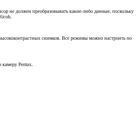
сор не должен преобразовывать какие-либо данные, поскольку
Ricoh.
я высококонтрастных снимков. Все режимы можно настроить по
 камеру Pentax.