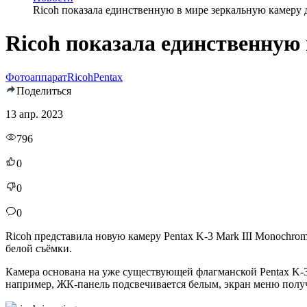
Ricoh показала единственную в мире зеркальную камеру 
Ricoh показала единственную
Фотоаппарат
Ricoh
Pentax
Поделиться
13 апр. 2023
796
0
0
0
Ricoh представила новую камеру Pentax K-3 Mark III Monochrom
белой съёмки.
Камера основана на уже существующей флагманской Pentax K-3
например, ЖК-панель подсвечивается белым, экран меню получ