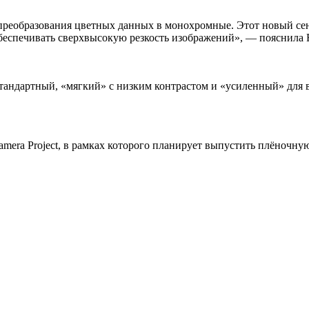
реобразования цветных данных в монохромные. Этот новый сен
беспечивать сверхвысокую резкость изображений», — пояснила 
 стандартный, «мягкий» с низким контрастом и «усиленный» дл
Camera Project, в рамках которого планирует выпустить плёночную