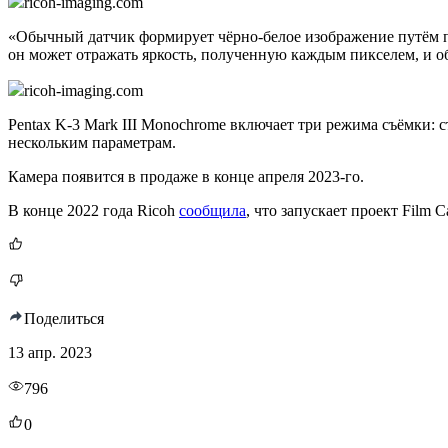
ricoh-imaging.com
«Обычный датчик формирует чёрно-белое изображение путём п
он может отражать яркость, полученную каждым пикселем, и о
ricoh-imaging.com
Pentax K-3 Mark III Monochrome включает три режима съёмки:
нескольким параметрам.
Камера появится в продаже в конце апреля 2023-го.
В конце 2022 года Ricoh
сообщила
, что запускает проект Film 
Поделиться
13 апр. 2023
796
0