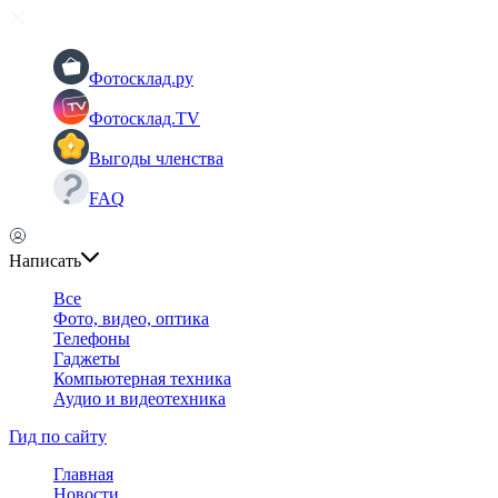
Фотосклад.ру
Фотосклад.TV
Выгоды членства
FAQ
Написать
Все
Фото, видео, оптика
Телефоны
Гаджеты
Компьютерная техника
Аудио и видеотехника
Гид по сайту
Главная
Новости