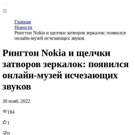
Главная
Новости
Рингтон Nokia и щелчки затворов зеркалок: появился
онлайн-музей исчезающих звуков
Рингтон Nokia и щелчки
затворов зеркалок: появился
онлайн-музей исчезающих
звуков
30 нояб. 2022
184
1
0