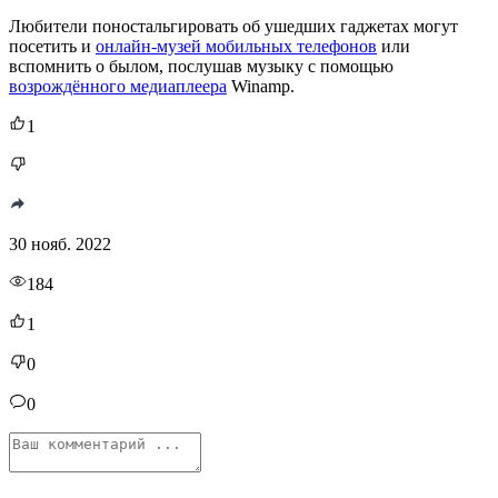
Любители поностальгировать об ушедших гаджетах могут
посетить и
онлайн-музей мобильных телефонов
или
вспомнить о былом, послушав музыку с помощью
возрождённого медиаплеера
Winamp.
1
30 нояб. 2022
184
1
0
0