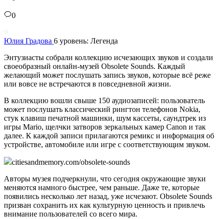
0
Юлия Градова
6 уровень: Легенда
Энтузиасты собрали коллекцию исчезающих звуков и создали
своеобразный онлайн-музей Obsolete Sounds. Каждый
желающий может послушать запись звуков, которые всё реже
или вовсе не встречаются в повседневной жизни.
В коллекцию вошли свыше 150 аудиозаписей: пользователь
может послушать классический рингтон телефонов Nokia,
стук клавиш печатной машинки, шум кассеты, саундтрек из
игры Mario, щелчки затворов зеркальных камер Canon и так
далее. К каждой записи прилагаются ремикс и информация об
устройстве, автомобиле или игре с соответствующим звуком.
citiesandmemory.com/obsolete-sounds
Авторы музея подчеркнули, что сегодня окружающие звуки
меняются намного быстрее, чем раньше. Даже те, которые
появились несколько лет назад, уже исчезают. Obsolete Sounds
призван сохранить их как культурную ценность и привлечь
внимание пользователей со всего мира.