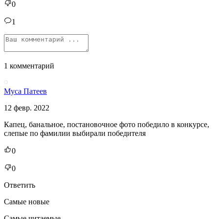
0
1
1 комментарий
Муса Патеев
12 февр. 2022
Капец, банальное, постановочное фото победило в конкурсе,
слепые по фамилии выбирали победителя
0
0
Ответить
Самые новые
Самые читаемые