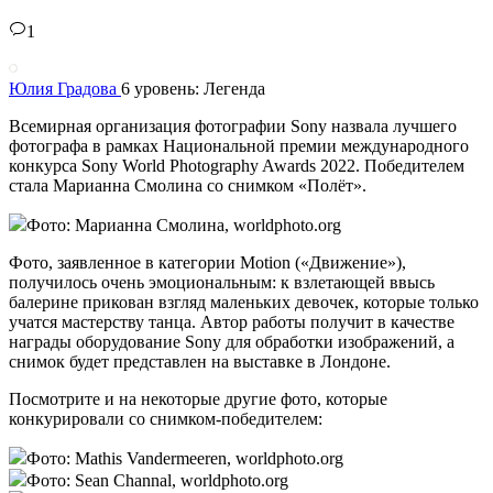
1
Юлия Градова
6 уровень: Легенда
Всемирная организация фотографии Sony назвала лучшего
фотографа в рамках Национальной премии международного
конкурса Sony World Photography Awards 2022. Победителем
стала Марианна Смолина со снимком «Полёт».
Фото: Марианна Смолина, worldphoto.org
Фото, заявленное в категории Motion («Движение»),
получилось очень эмоциональным: к взлетающей ввысь
балерине прикован взгляд маленьких девочек, которые только
учатся мастерству танца. Автор работы получит в качестве
награды оборудование Sony для обработки изображений, а
снимок будет представлен на выставке в Лондоне.
Посмотрите и на некоторые другие фото, которые
конкурировали со снимком-победителем:
Фото: Mathis Vandermeeren, worldphoto.org
Фото: Sean Channal, worldphoto.org