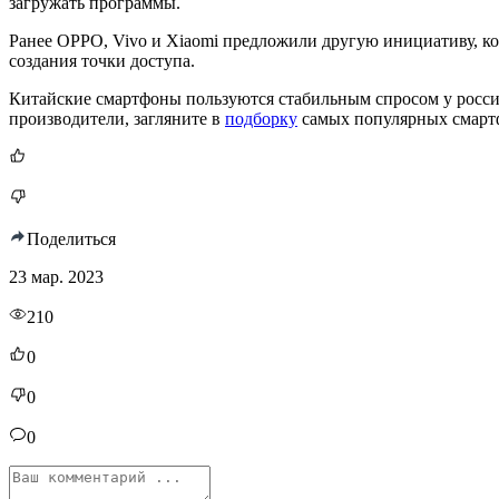
загружать программы.
Ранее OPPO, Vivo и Xiaomi предложили другую инициативу, ко
создания точки доступа.
Китайские смартфоны пользуются стабильным спросом у росси
производители, загляните в
подборку
самых популярных смартф
Поделиться
23 мар. 2023
210
0
0
0