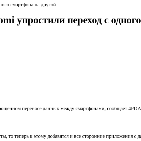
ного смартфона на другой
mi упростили переход с одног
рощённом переносе данных между смартфонами, сообщает 4PDA. 
ы, то теперь к этому добавятся и все сторонние приложения с д