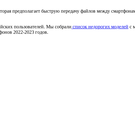
торая предполагает быструю передачу файлов между смартфонам
йских пользователей. Мы собрали
список недорогих моделей
с 
онов 2022-2023 годов.