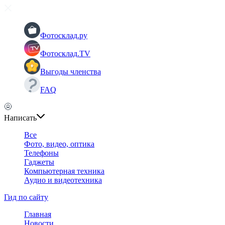
Фотосклад.ру
Фотосклад.TV
Выгоды членства
FAQ
Написать
Все
Фото, видео, оптика
Телефоны
Гаджеты
Компьютерная техника
Аудио и видеотехника
Гид по сайту
Главная
Новости