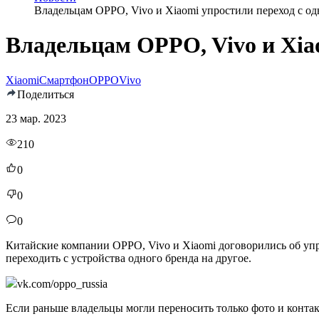
Владельцам OPPO, Vivo и Xiaomi упростили переход с од
Владельцам OPPO, Vivo и Xiao
Xiaomi
Смартфон
OPPO
Vivo
Поделиться
23 мар. 2023
210
0
0
0
Китайские компании OPPO, Vivo и Xiaomi договорились об уп
переходить с устройства одного бренда на другое.
vk.com/oppo_russia
Если раньше владельцы могли переносить только фото и контакт