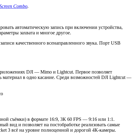
-Screen Combo
.
ировать автоматическую запись при включении устройства,
раметры захвата и многое другое.
 записи качественного всенаправленного звука. Порт USB
иложениях DJI — Mimo и Lightcut. Первое позволяет
 материал в одно касание. Среди возможностей DJI Lightcut —
co
ой съёмки) в формате 16:9, 3К 60 FPS — 9:16 или 1:1.
ный вид и позволяет на постобработке реализовать самые
cket 3 всё на уровне полноценной и дорогой 4К-камеры.