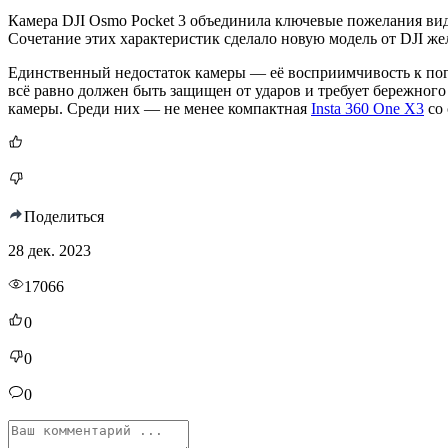
Камера DJI Osmo Pocket 3 объединила ключевые пожелания ви
Сочетание этих характеристик сделало новую модель от DJI ж
Единственный недостаток камеры — её восприимчивость к пого
всё равно должен быть защищен от ударов и требует бережного
камеры. Среди них — не менее компактная
Insta 360 One X3
со 
Поделиться
28 дек. 2023
17066
0
0
0