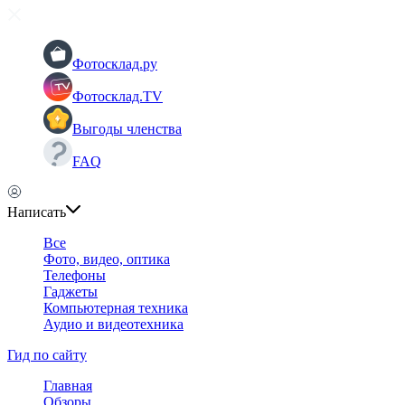
Фотосклад.ру
Фотосклад.TV
Выгоды членства
FAQ
Написать
Все
Фото, видео, оптика
Телефоны
Гаджеты
Компьютерная техника
Аудио и видеотехника
Гид по сайту
Главная
Обзоры