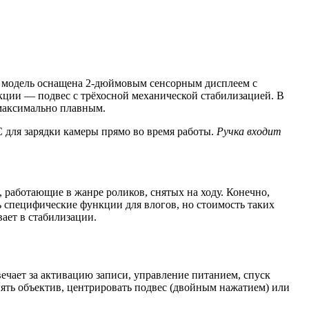
е) модель оснащена 2-дюймовым сенсорным дисплеем с
кции — подвес с трёхосной механической стабилизацией. В
 максимально плавным.
-C для зарядки камеры прямо во время работы.
Ручка входит
 работающие в жанре роликов, снятых на ходу. Конечно,
ть специфические функции для влогов, но стоимость таких
вает в стабилизации.
ечает за активацию записи, управление питанием, спуск
ять объектив, центрировать подвес (двойным нажатием) или