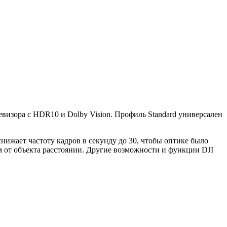
изора с HDR10 и Dolby Vision. Профиль Standard универсален
ижает частоту кадров в секунду до 30, чтобы оптике было
м от объекта расстоянии. Другие возможности и функции DJI