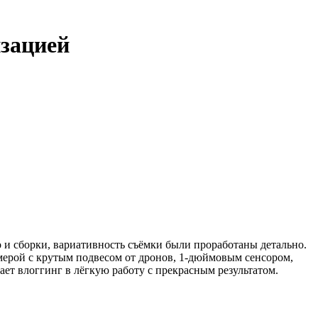
изацией
о и сборки, вариативность съёмки были проработаны детально.
амерой с крутым подвесом от дронов, 1-дюймовым сенсором,
ет влоггинг в лёгкую работу с прекрасным результатом.