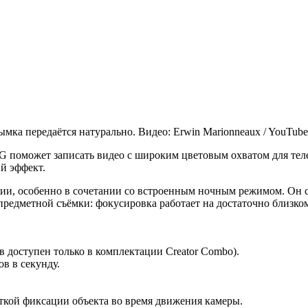
мка передаётся натурально. Видео: Erwin Marionneaux / YouTube
поможет записать видео с широким цветовым охватом для телев
кий эффект.
ии, особенно в сочетании со встроенным ночным режимом. Он сн
 предметной съёмки: фокусировка работает на достаточно близко
 доступен только в комплектации Creator Combo).
в в секунду.
ёткой фиксации объекта во время движения камеры.