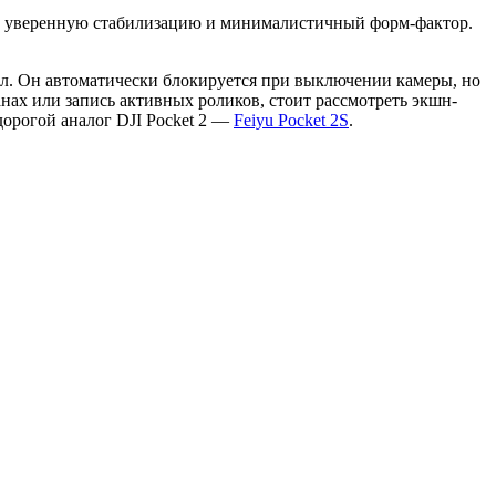
ук, уверенную стабилизацию и минималистичный форм-фактор.
бл. Он автоматически блокируется при выключении камеры, но
нах или запись активных роликов, стоит рассмотреть экшн-
орогой аналог DJI Pocket 2 —
Feiyu Pocket 2S
.