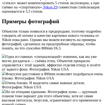
«стекло» может компенсировать 5 стопов экспозиции, а при
съёмке на «спортивную»
Nikon Z9
совместная стабилизация
оценивается в 5,5 стопов.
Примеры фотографий
Объектив только появился в предпродаже, поэтому подробно
говорить об оптике и качестве картинки нового телевика от
Nikon пока рано. Однако мы можем взглянуть на примеры
фотографий, сделанных на предсерийные образцы, чтобы
понять, на что способен 800mm f/6.3.
Одна из главных «специализаций» новинки, как вы уже
могли догадаться — съёмка птиц. Объектив прекрасно
справляется с этой задачей, эффектно отделяя птицу в полёте
от заднего фона. Фотография: Nikon USA
Фокусное расстояние в 800mm позволяет подобраться очень
близко. Фотография: Nikon USA
Очень близко. И выделить самые важные детали.
Фотография: Nikon USA
Но не птицами едиными. Фотография луны — крупным
планом тоже вариант для этого объектива, хотя не самая
высокая светосила, безуслов, ограничивает его применение в
ночной съёмке.