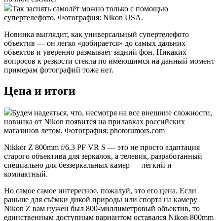
Так заснять самолёт можно только с помощью
супертелефото. Фотография: Nikon USA.
Новинка выглядит, как универсальный супертелефото
объектив — он легко «добирается» до самых дальних
объектов и уверенно размывает задний фон. Никаких
вопросов к резкости стекла по имеющимся на данный момент
примерам фотографий тоже нет.
Цена и итоги
Будем надеяться, что, несмотря на все внешние сложности,
новинка от Nikon появится на прилавках российских
магазинов летом. Фотография: photorumors.com
Nikkor Z 800mm f/6.3 PF VR S — это не просто адаптация
старого объектива для зеркалок, а телевик, разработанный
специально для беззеркальных камер — лёгкий и
компактный.
Но самое самое интересное, пожалуй, это его цена. Если
раньше для съёмки дикой природы или спорта на камеру
Nikon Z вам нужен был 800-миллиметровый объектив, то
единственным доступным вариантом оставался Nikon 800mm