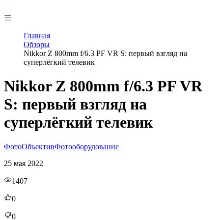
Главная
Обзоры
Nikkor Z 800mm f/6.3 PF VR S: первый взгляд на
суперлёгкий телевик
Nikkor Z 800mm f/6.3 PF VR
S: первый взгляд на
суперлёгкий телевик
Фото
Объектив
Фотооборудование
25 мая 2022
1407
0
0