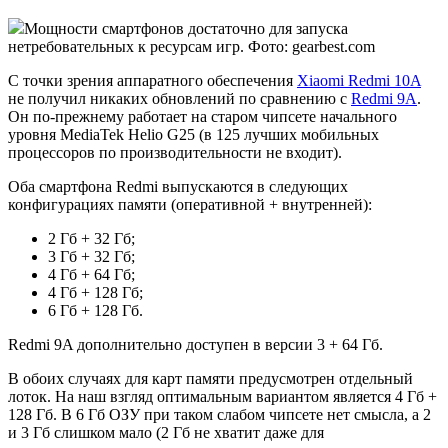
Мощности смартфонов достаточно для запуска
нетребовательных к ресурсам игр. Фото: gearbest.com
С точки зрения аппаратного обеспечения
Xiaomi Redmi 10A
не получил никаких обновлений по сравнению с
Redmi 9A
.
Он по-прежнему работает на старом чипсете начального
уровня MediaTek Helio G25 (в 125 лучших мобильных
процессоров по производительности не входит).
Оба смартфона Redmi выпускаются в следующих
конфигурациях памяти (оперативной + внутренней):
2 Гб + 32 Гб;
3 Гб + 32 Гб;
4 Гб + 64 Гб;
4 Гб + 128 Гб;
6 Гб + 128 Гб.
Redmi 9A дополнительно доступен в версии 3 + 64 Гб.
В обоих случаях для карт памяти предусмотрен отдельный
лоток. На наш взгляд оптимальным вариантом является 4 Гб +
128 Гб. В 6 Гб ОЗУ при таком слабом чипсете нет смысла, а 2
и 3 Гб слишком мало (2 Гб не хватит даже для