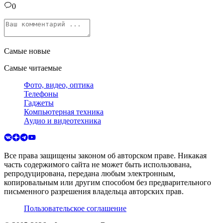
0
Самые новые
Самые читаемые
Фото, видео, оптика
Телефоны
Гаджеты
Компьютерная техника
Аудио и видеотехника
Все права защищены законом об авторском праве. Никакая
часть содержимого сайта не может быть использована,
репродуцирована, передана любым электронным,
копировальным или другим способом без предварительного
письменного разрешения владельца авторских прав.
Пользовательское соглашение