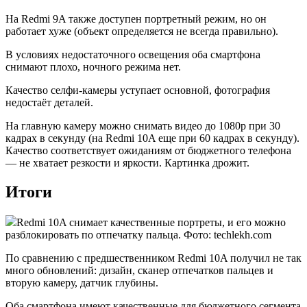
На Redmi 9A также доступен портретный режим, но он
работает хуже (объект определяется не всегда правильно).
В условиях недостаточного освещения оба смартфона
снимают плохо, ночного режима нет.
Качество селфи-камеры уступает основной, фотография
недостаёт деталей.
На главную камеру можно снимать видео до 1080p при 30
кадрах в секунду (на Redmi 10A еще при 60 кадрах в секунду).
Качество соответствует ожиданиям от бюджетного телефона
— не хватает резкости и яркости. Картинка дрожит.
Итоги
Redmi 10A снимает качественные портреты, и его можно
разблокировать по отпечатку пальца. Фото: techlekh.com
По сравнению с предшественником Redmi 10A получил не так
много обновлений: дизайн, сканер отпечатков пальцев и
вторую камеру, датчик глубины.
Оба смартфона имеют качественные для бюджетного сегмента