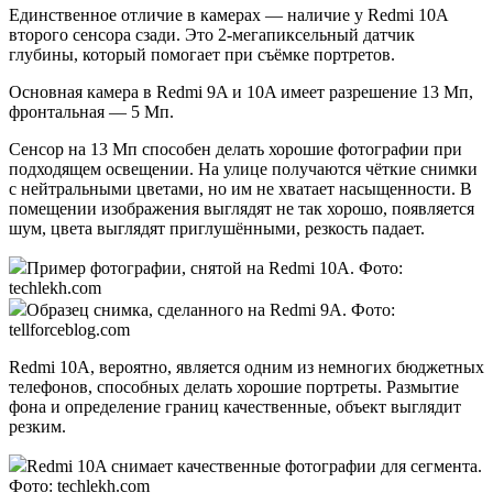
Единственное отличие в камерах — наличие у Redmi 10A
второго сенсора сзади. Это 2-мегапиксельный датчик
глубины, который помогает при съёмке портретов.
Основная камера в Redmi 9A и 10A имеет разрешение 13 Мп,
фронтальная — 5 Мп.
Сенсор на 13 Мп способен делать хорошие фотографии при
подходящем освещении. На улице получаются чёткие снимки
с нейтральными цветами, но им не хватает насыщенности. В
помещении изображения выглядят не так хорошо, появляется
шум, цвета выглядят приглушёнными, резкость падает.
Пример фотографии, снятой на Redmi 10A. Фото:
techlekh.com
Образец снимка, сделанного на Redmi 9A. Фото:
tellforceblog.com
Redmi 10A, вероятно, является одним из немногих бюджетных
телефонов, способных делать хорошие портреты. Размытие
фона и определение границ качественные, объект выглядит
резким.
Redmi 10A снимает качественные фотографии для сегмента.
Фото: techlekh.com