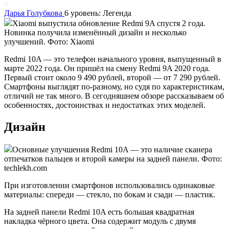
Дарья Голубкова
6 уровень: Легенда
Xiaomi выпустила обновление Redmi 9A спустя 2 года.
Новинка получила изменённый дизайн и несколько
улучшений. Фото: Xiaomi
Redmi 10A — это телефон начального уровня, выпущенный в
марте 2022 года. Он пришёл на смену Redmi 9A 2020 года.
Первый стоит около 9 490 рублей, второй — от 7 290 рублей.
Смартфоны выглядят по-разному, но судя по характеристикам,
отличий не так много. В сегодняшнем обзоре рассказываем об
особенностях, достоинствах и недостатках этих моделей.
Дизайн
Основные улучшения Redmi 10A — это наличие сканера
отпечатков пальцев и второй камеры на задней панели. Фото:
techlekh.com
При изготовлении смартфонов использовались одинаковые
материалы: спереди — стекло, по бокам и сзади — пластик.
На задней панели Redmi 10A есть большая квадратная
накладка чёрного цвета. Она содержит модуль с двумя