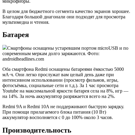
микрофибры.
В целом для бюджетного сегмента качество экранов хорошее.
Благодаря большой диагонали они подходят для просмотра
мультимедиа и чтения.
Батарея
Смартфоны оснащены устаревшим портом microUSB и по
современным меркам долго заряжаются. Фото:
androidheadlines.com
Оба смартфона Redmi оснащены батареями ёмкостью 5000
мА·ч. Они легко прослужат вам целый день даже при
интенсивном использовании (просмотр фильмов, игры,
фотосъёмка, социальные сети и т.д.). За 1 час просмотра
Youtube на максимальной яркости батарея села на 8%, игр —
на 14%. За ночь аккумулятор разряжается всего на 2%.
Redmi 9A и Redmi 10A не поддерживают быструю зарядку.
При помощи прилагаемого блока питания (10 Вт)
аккумулятор восполняется с 0 до 100% около 3 часов.
Производительность