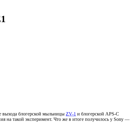
E1
ле выхода блогерской мыльницы
ZV-1
и блогерской APS-C
я на такой эксперимент. Что же в итоге получилось у Sony —