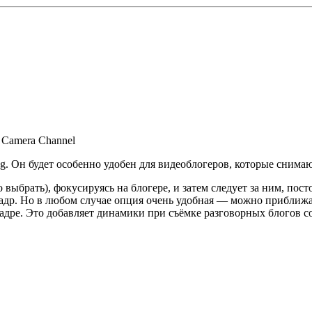
 Camera Channel
Он будет особенно удобен для видеоблогеров, которые снимают 
выбрать), фокусируясь на блогере, и затем следует за ним, посто
адр. Но в любом случае опция очень удобная — можно приближать
кадре. Это добавляет динамики при съёмке разговорных блогов с