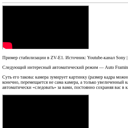
Пример стабилизации в ZV-E1. Источник: Youtube-канал Sony |
Следующий интересный автоматический режим — Auto Framing. 
Суть его такова: камера зумирует картинку (размер кадра можно 
конечно, перемещается не сама камера, а только увеличенный к
автоматически «следовать» за вами, постоянно сохраняя вас в 