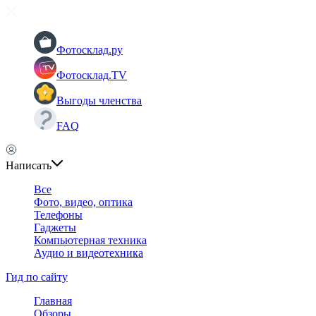
Фотосклад.ру
Фотосклад.TV
Выгоды членства
FAQ
Написать
Все
Фото, видео, оптика
Телефоны
Гаджеты
Компьютерная техника
Аудио и видеотехника
Гид по сайту
Главная
Обзоры