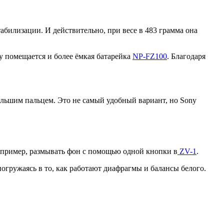
абилизации. И действительно, при весе в 483 грамма она
ку помещается и более ёмкая батарейка
NP-FZ100
. Благодаря
большим пальцем. Это не самый удобный вариант, но Sony
апример, размывать фон с помощью одной кнопки в
ZV-1
.
огружаясь в то, как работают диафрагмы и балансы белого.