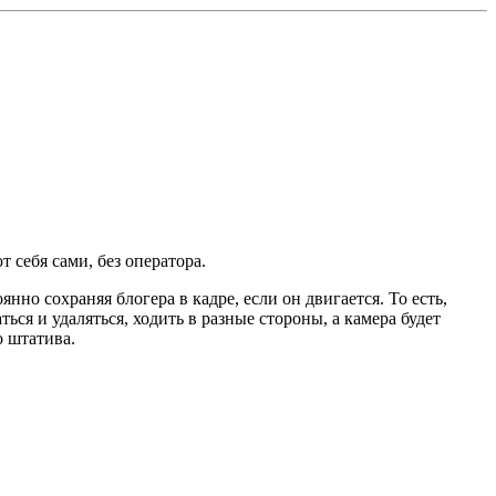
себя сами, без оператора.
янно сохраняя блогера в кадре, если он двигается. То есть,
ся и удаляться, ходить в разные стороны, а камера будет
о штатива.