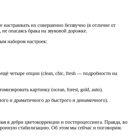
 настраивать их совершенно беззвучно (в отличие от
 не опасаясь брака на звуковой дорожке.
лым набором настроек:
ё четыре опции (clean, chic, fresh — подробности на
изировать картинку (ocean, forest, gold, auto).
ного и драматичного до быстрого и динамичного).
езая в дебри цветокоррекции и постпроцессинга. Правда, во
ктронную стабилизацию. Об этом мы сейчас и поговорим.