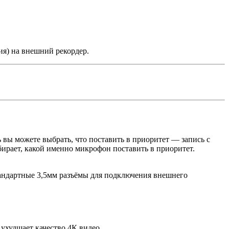
ия) на внешний рекордер.
 вы можете выбрать, что поставить в приоритет — запись с
бирает, какой именно микрофон поставить в приоритет.
стандартные 3,5мм разъёмы для подключения внешнего
 ухудшает качество 4К видео.