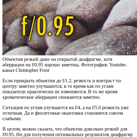
Объектив резкий даже на открытой диафрагме, хотя
аберрации на f/0.95 хорошо заметны. Фотография: Youtube-
канал Christopher Frost
Если прикрыть объектив до f/1.2, резкость и контраст по
центру заметно улучшаются, в то время как по углам
показатели практически не изменяются. В то же время
хроматические аберрации снижаются заметно.
Ситуация по углам улучшается на f/4, а на f/5.6 резкость уже
отличная. Да и фиолетовые окантовки становятся совсем
слабыми.
В целом, можно сказать, что объектив довольно резкий для
f/0.95. Но для получения оптимальных результатов диафрагму