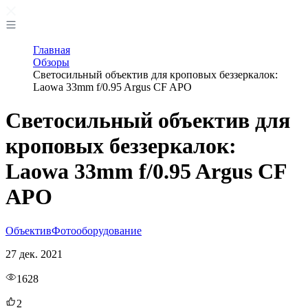
Главная
Обзоры
Светосильный объектив для кроповых беззеркалок:
Laowa 33mm f/0.95 Argus CF APO
Светосильный объектив для
кроповых беззеркалок:
Laowa 33mm f/0.95 Argus CF
APO
Объектив
Фотооборудование
27 дек. 2021
1628
2