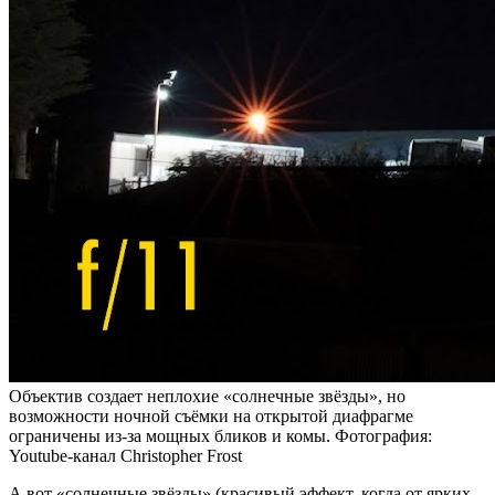
Объектив создает неплохие «солнечные звёзды», но
возможности ночной съёмки на открытой диафрагме
ограничены из-за мощных бликов и комы. Фотография:
Youtube-канал Christopher Frost
А вот «солнечные звёзды» (красивый эффект, когда от ярких