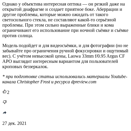
Однако у объектива интересная оптика — он резкий даже на
открытой диафрагме и создает приятное боке. Аберрации и
другие проблемы, которые можно ожидать от такого
светосильного стекла, не составляют какой-то серьёзной
проблемы. При этом сильно выраженные блики и кома
ограничивают его использование при ночной съёмке и съёмке
против солнца.
Модель подойдет и для видеосъёмки, и для фотографии (но не
забывайте про ограничения ручной фокусировки и ощутимый
вес). С учётом невысокой цены, Laowa 33mm f/0.95 Argus CF
APO выглядит интересным вариантом для пользователей
кроповых беззеркалок.
* при подготовке статьи использовались материалы Youtube-
канала Christopher Frost и ресурса dpreview.com
2
27 дек. 2021